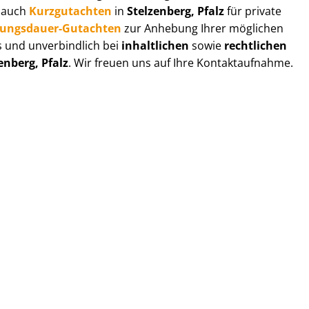
r auch
Kurzgutachten
in
Stelzenberg, Pfalz
für private
zungs­dau­er-Gutachten
zur Anhebung Ihrer möglichen
s und unverbindlich bei
inhaltlichen
sowie
rechtlichen
enberg, Pfalz
. Wir freuen uns auf Ihre Kontaktaufnahme.