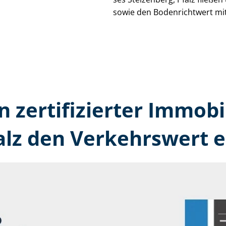
sowie den Bodenrichtwert mit
n zertifizierter Immobi
alz den Verkehrswert 