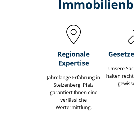
Immobilien­b
Regionale
Gesetze
Expertise
Unsere Sach
halten recht
Jahrelange Erfahrung in
gewisse
Stelzenberg, Pfalz
garantiert Ihnen eine
verlässliche
Wertermittlung.