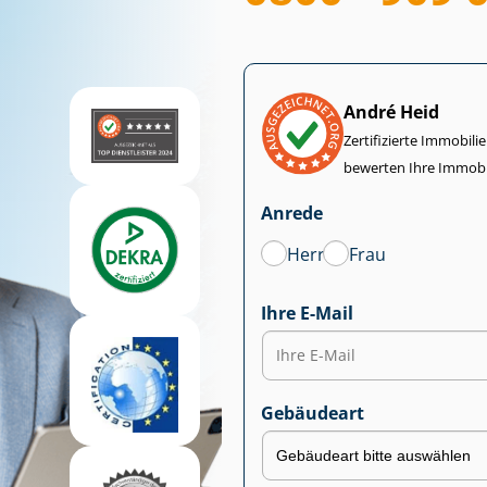
André Heid
Zertifizierte Im­mo­bi­
bewerten Ihre Immobi
Anrede
Herr
Frau
Ihre E-Mail
Gebäudeart