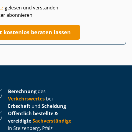
tz
gelesen und verstanden.
ter abonnieren.
zt kostenlos beraten lassen
Berechnung
des
Verkehrswertes
bei
Erbschaft
und
Scheidung
Öffentlich bestellte &
vereidigte
Sachverständige
in Stelzenberg, Pfalz