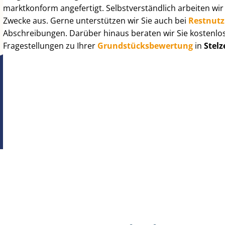
marktkonform angefertigt. Selbst­ver­ständ­lich arbeiten wi
Zwecke aus. Gerne unterstützen wir Sie auch bei
Rest­nut­
Abschreibungen. Darüber hinaus beraten wir Sie kostenlo
Fragestellungen zu Ihrer
Grund­stücks­be­wer­tung
in
Stelz