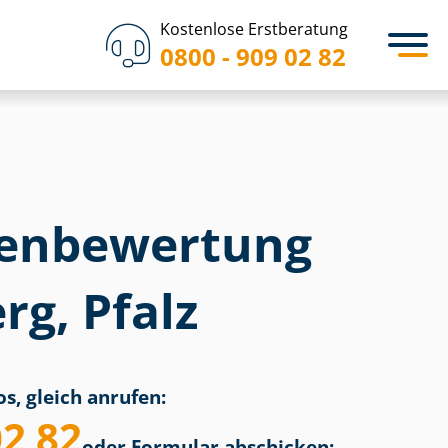
Kostenlose Erstberatung
0800 - 909 02 82
en­bewertung
rg, Pfalz
s, gleich anrufen:
02 82
oder Formular abschicken: