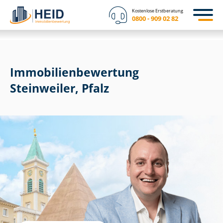
Kostenlose Erstberatung
0800 - 909 02 82
Immobilien­bewertung
Steinweiler, Pfalz