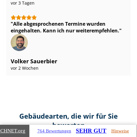
vor 3 Tagen
Alle abgesprochenen Termine wurden
eingehalten. Kann ich nur weiterempfehlen.
Volker Sauerbier
vor 2 Wochen
Gebäudearten, die wir für Sie
bewerten
SEHR GUT
ICHNET
.org
764 Bewertungen
Hinweise