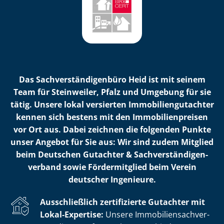
Das Sach­ver­stän­di­gen­bü­ro Heid ist mit seinem
Team für Steinweiler, Pfalz und Umgebung für sie
tätig. Unsere lokal versierten Im­mo­bi­li­en­gut­ach­ter
kennen sich bestens mit den Im­mo­bi­li­en­prei­sen
vor Ort aus. Dabei zeichnen die folgenden Punkte
unser Angebot für Sie aus: Wir sind zudem Mitglied
beim Deutschen Gutachter & Sach­ver­stän­di­gen­
ver­band sowie Fördermitglied beim Verein
deutscher Ingenieure.
Ausschließlich zertifizierte Gutachter mit
Lokal-Expertise:
Unsere Im­mo­bi­li­en­sach­ver­