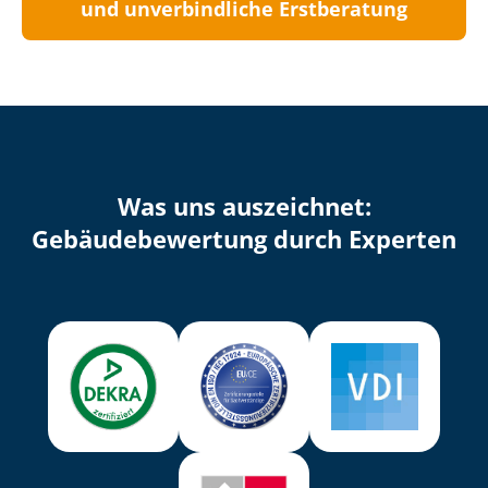
und unverbindliche Erstberatung
Was uns auszeichnet:
Ge­bäu­de­be­wer­tung durch Experten