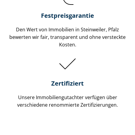
Festpreis​garantie
Den Wert von Immobilien in Steinweiler, Pfalz
bewerten wir fair, transparent und ohne versteckte
Kosten.
Zertifiziert
Unsere Immobilien­gutachter verfügen über
verschiedene renommierte Zer­ti­fi­zie­run­gen.