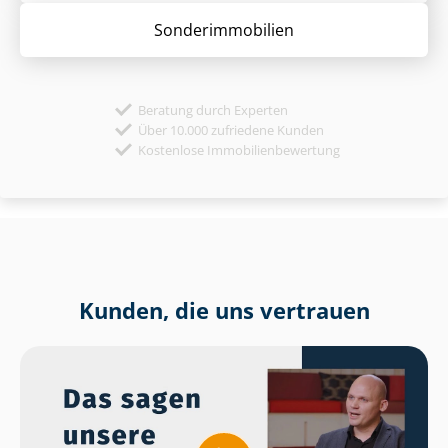
Sonder­immobilien
Beratung durch Experten
Über 10.000 zufriedene Kunden
Kostenlose Immobilienbewertung
Kunden, die uns vertrauen