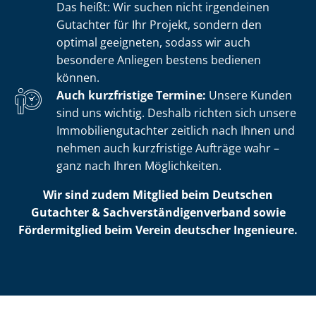
Das heißt: Wir suchen nicht irgendeinen
Gutachter für Ihr Projekt, sondern den
optimal geeigneten, sodass wir auch
besondere Anliegen bestens bedienen
können.
Auch kurzfristige Termine:
Unsere Kunden
sind uns wichtig. Deshalb richten sich unsere
Im­mo­bi­li­en­gut­ach­ter zeitlich nach Ihnen und
nehmen auch kurzfristige Aufträge wahr –
ganz nach Ihren Möglichkeiten.
Wir sind zudem Mitglied beim Deutschen
Gutachter & Sach­ver­stän­di­gen­ver­band sowie
Fördermitglied beim Verein deutscher Ingenieure.