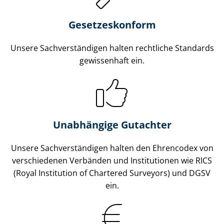
Gesetzes­konform
Unsere Sach­ver­stän­di­gen halten rechtliche Standards
gewissenhaft ein.
Unabhängige Gutachter
Unsere Sach­ver­stän­di­gen halten den Ehrencodex von
verschiedenen Verbänden und Institutionen wie RICS
(Royal Institution of Chartered Surveyors) und DGSV
ein.