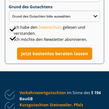
Grund des Gutachtens
Ich habe den
Datenschutz
gelesen und
verstanden.
Ich möchte den Newsletter abonnieren.
Jetzt kostenlos beraten lassen
Ver­kehrs­wert­gut­ach­ten
im Sinne des
§ 194
BauGB
Kurzgutachten Steinweiler, Pfalz