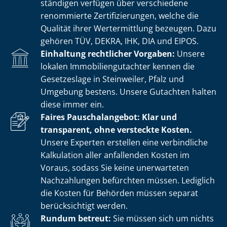
stän­di­gen verfügen über verschiedene
renommierte Zer­ti­fi­zie­run­gen, welche die
Qualität ihrer Wertermittlung bezeugen. Dazu
gehören TÜV, DEKRA, IHK, DIA und EIPOS.
Einhaltung rechtlicher Vorgaben:
Unsere
lokalen Im­mo­bi­li­en­gut­ach­ter kennen die
Gesetzeslage in Steinweiler, Pfalz und
Umgebung bestens. Unsere Gutachten halten
diese immer ein.
Faires Pauschalangebot: Klar und
transparent, ohne versteckte Kosten.
Unsere Experten erstellen eine verbindliche
Kalkulation aller anfallenden Kosten im
Voraus, sodass Sie keine unerwarteten
Nachzahlungen befürchten müssen. Lediglich
die Kosten für Behörden müssen separat
berücksichtigt werden.
Rundum betreut:
Sie müssen sich um nichts