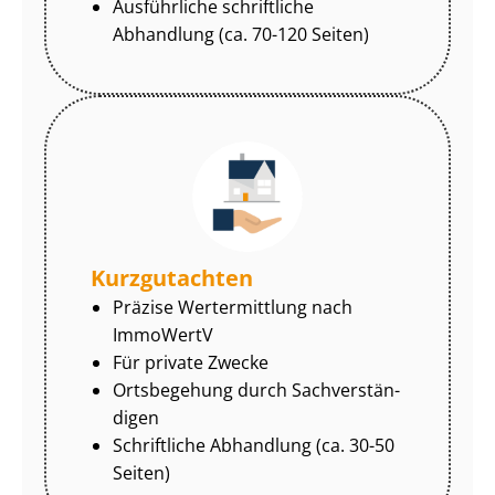
Ausführliche schriftliche
Abhandlung (ca. 70-120 Seiten)
Kurzgutachten
Präzise Wertermittlung nach
ImmoWertV
Für private Zwecke
Ortsbegehung durch Sach­ver­stän­
di­gen
Schriftliche Abhandlung (ca. 30-50
Seiten)