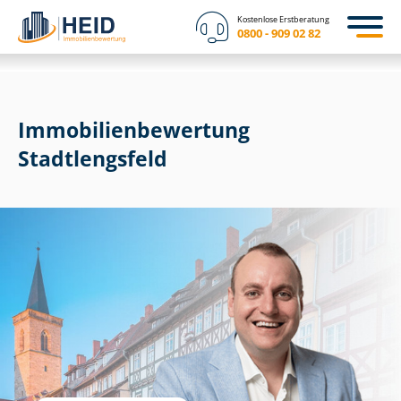
Kostenlose Erstberatung
0800 - 909 02 82
Immobilien­bewertung
Stadtlengsfeld