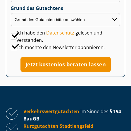
Grund des Gutachtens
Ich habe den
Datenschutz
gelesen und
verstanden.
Ich möchte den Newsletter abonnieren.
Jetzt kostenlos beraten lassen
Ver­kehrs­wert­gut­ach­ten
im Sinne des
§ 194
BauGB
Kurzgutachten Stadtlengsfeld