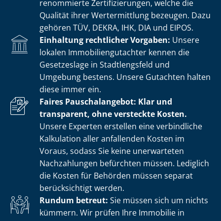
renommierte Zer­ti­fi­zie­run­gen, welche die
Qualität ihrer Wertermittlung bezeugen. Dazu
gehören TÜV, DEKRA, IHK, DIA und EIPOS.
Einhaltung rechtlicher Vorgaben:
Unsere
lokalen Im­mo­bi­li­en­gut­ach­ter kennen die
Gesetzeslage in Stadtlengsfeld und
Umgebung bestens. Unsere Gutachten halten
diese immer ein.
Faires Pauschalangebot: Klar und
transparent, ohne versteckte Kosten.
Unsere Experten erstellen eine verbindliche
Kalkulation aller anfallenden Kosten im
Voraus, sodass Sie keine unerwarteten
Nachzahlungen befürchten müssen. Lediglich
die Kosten für Behörden müssen separat
berücksichtigt werden.
Rundum betreut:
Sie müssen sich um nichts
kümmern. Wir prüfen Ihre Immobilie in