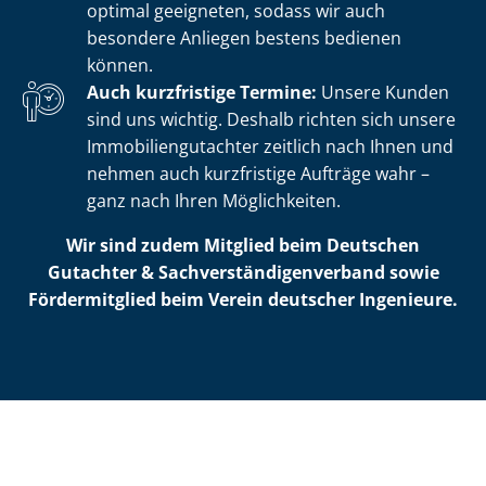
optimal geeigneten, sodass wir auch
besondere Anliegen bestens bedienen
können.
Auch kurzfristige Termine:
Unsere Kunden
sind uns wichtig. Deshalb richten sich unsere
Im­mo­bi­li­en­gut­ach­ter zeitlich nach Ihnen und
nehmen auch kurzfristige Aufträge wahr –
ganz nach Ihren Möglichkeiten.
Wir sind zudem Mitglied beim Deutschen
Gutachter & Sach­ver­stän­di­gen­ver­band sowie
Fördermitglied beim Verein deutscher Ingenieure.