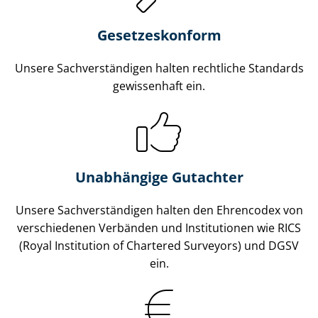
Gesetzes­konform
Unsere Sach­ver­stän­di­gen halten rechtliche Standards
gewissenhaft ein.
Unabhängige Gutachter
Unsere Sach­ver­stän­di­gen halten den Ehrencodex von
verschiedenen Verbänden und Institutionen wie RICS
(Royal Institution of Chartered Surveyors) und DGSV
ein.