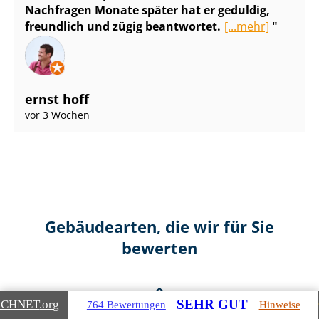
Nachfragen Monate später hat er geduldig,
freundlich und zügig beantwortet.
[...mehr]
ernst hoff
vor 3 Wochen
Gebäudearten, die wir für Sie
bewerten
SEHR GUT
ICHNET
.org
764 Bewertungen
Hinweise