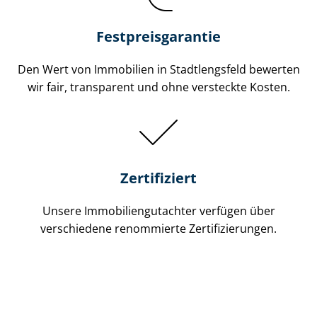
Festpreis​garantie
Den Wert von Immobilien in Stadtlengsfeld bewerten
wir fair, transparent und ohne versteckte Kosten.
Zertifiziert
Unsere Immobilien­gutachter verfügen über
verschiedene renommierte Zer­ti­fi­zie­run­gen.