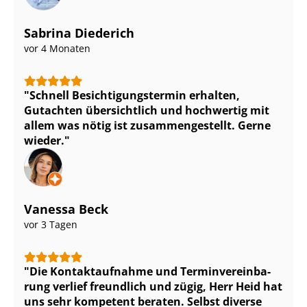
Sabrina Diederich
vor 4 Monaten
Schnell Be­sich­ti­gungs­ter­min erhalten,
Gutachten übersichtlich und hochwertig mit
allem was nötig ist zu­sam­men­ge­stellt. Gerne
wieder.
Vanessa Beck
vor 3 Tagen
Die Kontaktaufnahme und Ter­min­ver­ein­ba­
rung verlief freundlich und zügig, Herr Heid hat
uns sehr kompetent beraten. Selbst diverse