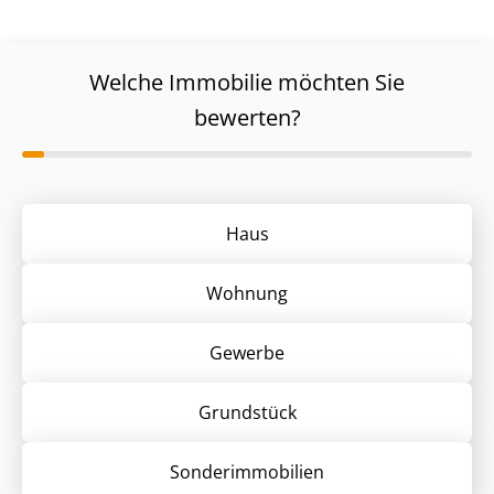
Welche Immobilie möchten Sie
bewerten?
Haus
Wohnung
Gewerbe
Grund­stück
Sonder­immobilien