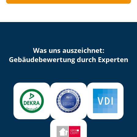
Was uns auszeichnet:
Ge­bäu­de­be­wer­tung durch Experten