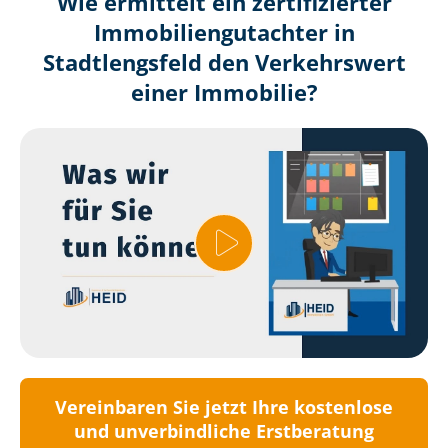
Wie ermittelt ein zertifizierter
Immobilien­gutachter in
Stadtlengsfeld den Verkehrswert
einer Immobilie?
Vereinbaren Sie jetzt Ihre kostenlose
und unverbindliche Erstberatung