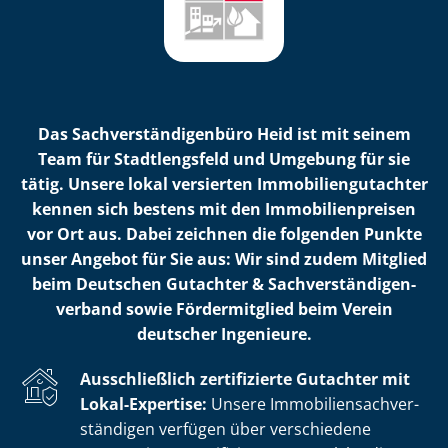
Das Sach­ver­stän­di­gen­bü­ro Heid ist mit seinem
Team für Stadtlengsfeld und Umgebung für sie
tätig. Unsere lokal versierten Im­mo­bi­li­en­gut­ach­ter
kennen sich bestens mit den Im­mo­bi­li­en­prei­sen
vor Ort aus. Dabei zeichnen die folgenden Punkte
unser Angebot für Sie aus: Wir sind zudem Mitglied
beim Deutschen Gutachter & Sach­ver­stän­di­gen­
ver­band sowie Fördermitglied beim Verein
deutscher Ingenieure.
Ausschließlich zertifizierte Gutachter mit
Lokal-Expertise:
Unsere Im­mo­bi­li­en­sach­ver­
stän­di­gen verfügen über verschiedene