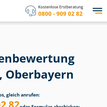
Kostenlose Erstberatung
0800 - 909 02 82
en­bewertung
f, Oberbayern
s, gleich anrufen:
02 82
oder Formular abschicken: