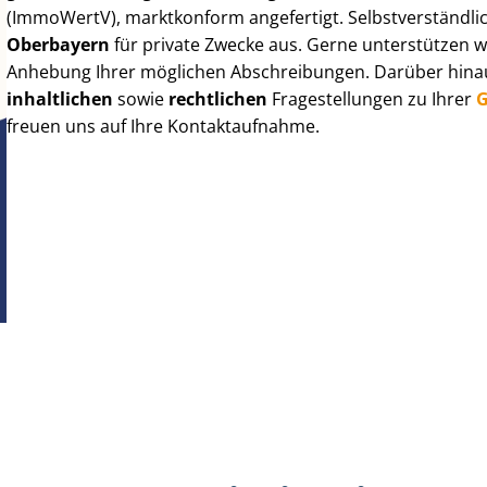
(ImmoWertV), marktkonform angefertigt. Selbst­ver­ständ­li
Oberbayern
für private Zwecke aus. Gerne unterstützen w
Anhebung Ihrer möglichen Abschreibungen. Darüber hinaus
inhaltlichen
sowie
rechtlichen
Fragestellungen zu Ihrer
G
freuen uns auf Ihre Kontaktaufnahme.