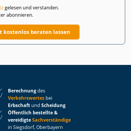
tz
gelesen und verstanden.
ter abonnieren.
zt kostenlos beraten lassen
Berechnung
des
Verkehrswertes
bei
Erbschaft
und
Scheidung
Öffentlich bestellte &
vereidigte
Sachverständige
in Siegsdorf, Oberbayern