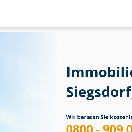
Immobili
Siegsdor
Wir beraten Sie kostenlo
0800 - 909 