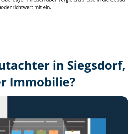
Bodenrichtwert mit ein.
utachter in Siegsdorf,
r Immobilie?