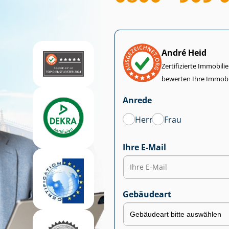
André Heid
Zertifizierte Im­mo­bi­
bewerten Ihre Immobi
Anrede
Herr
Frau
Ihre E-Mail
Gebäudeart