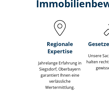
Immobilien­bew
Regionale
Gesetze
Expertise
Unsere Sach
halten recht
Jahrelange Erfahrung in
gewisse
Siegsdorf, Oberbayern
garantiert Ihnen eine
verlässliche
Wertermittlung.