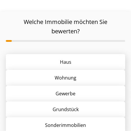
Welche Immobilie möchten Sie
bewerten?
Haus
Wohnung
Gewerbe
Grund­stück
Sonder­immobilien