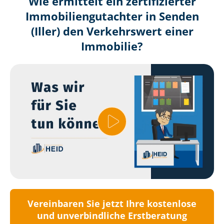
Wie ermittelt ein zertifizierter
Immobilien­gutachter in Senden
(Iller) den Verkehrswert einer
Immobilie?
Vereinbaren Sie jetzt Ihre kostenlose
und unverbindliche Erstberatung