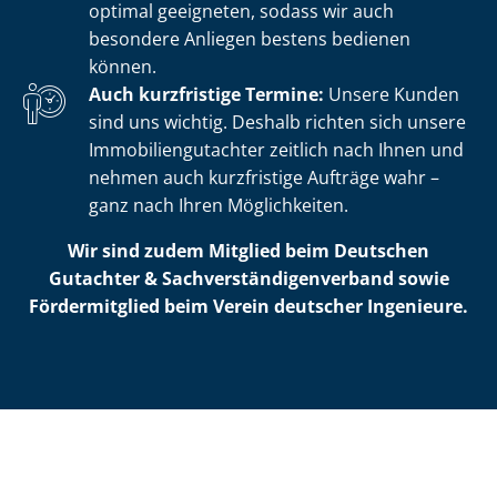
optimal geeigneten, sodass wir auch
besondere Anliegen bestens bedienen
können.
Auch kurzfristige Termine:
Unsere Kunden
sind uns wichtig. Deshalb richten sich unsere
Im­mo­bi­li­en­gut­ach­ter zeitlich nach Ihnen und
nehmen auch kurzfristige Aufträge wahr –
ganz nach Ihren Möglichkeiten.
Wir sind zudem Mitglied beim Deutschen
Gutachter & Sach­ver­stän­di­gen­ver­band sowie
Fördermitglied beim Verein deutscher Ingenieure.