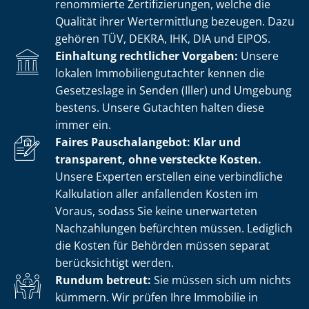
renommierte Zer­ti­fi­zie­run­gen, welche die
Qualität ihrer Wertermittlung bezeugen. Dazu
gehören TÜV, DEKRA, IHK, DIA und EIPOS.
Einhaltung rechtlicher Vorgaben:
Unsere
lokalen Im­mo­bi­li­en­gut­ach­ter kennen die
Gesetzeslage in Senden (Iller) und Umgebung
bestens. Unsere Gutachten halten diese
immer ein.
Faires Pauschalangebot: Klar und
transparent, ohne versteckte Kosten.
Unsere Experten erstellen eine verbindliche
Kalkulation aller anfallenden Kosten im
Voraus, sodass Sie keine unerwarteten
Nachzahlungen befürchten müssen. Lediglich
die Kosten für Behörden müssen separat
berücksichtigt werden.
Rundum betreut:
Sie müssen sich um nichts
kümmern. Wir prüfen Ihre Immobilie in