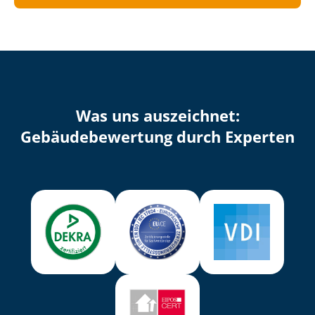
Was uns auszeichnet:
Ge­bäu­de­be­wer­tung durch Experten