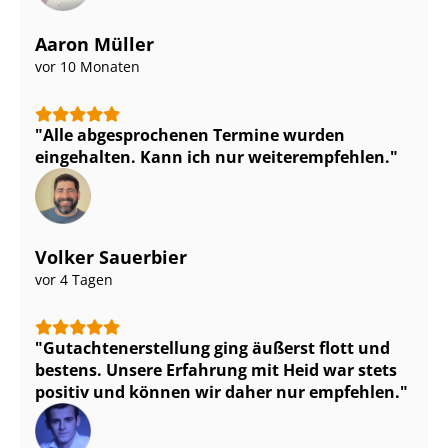
Aaron Müller
vor 10 Monaten
Alle abgesprochenen Termine wurden
eingehalten. Kann ich nur weiterempfehlen.
Volker Sauerbier
vor 4 Tagen
Gut­ach­ten­er­stel­lung ging äußerst flott und
bestens. Unsere Erfahrung mit Heid war stets
positiv und können wir daher nur empfehlen.