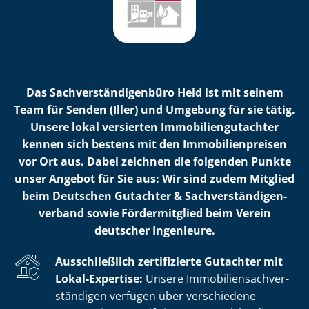
Das Sach­ver­stän­di­gen­bü­ro Heid ist mit seinem
Team für Senden (Iller) und Umgebung für sie tätig.
Unsere lokal versierten Im­mo­bi­li­en­gut­ach­ter
kennen sich bestens mit den Im­mo­bi­li­en­prei­sen
vor Ort aus. Dabei zeichnen die folgenden Punkte
unser Angebot für Sie aus: Wir sind zudem Mitglied
beim Deutschen Gutachter & Sach­ver­stän­di­gen­
ver­band sowie Fördermitglied beim Verein
deutscher Ingenieure.
Ausschließlich zertifizierte Gutachter mit
Lokal-Expertise:
Unsere Im­mo­bi­li­en­sach­ver­
stän­di­gen verfügen über verschiedene