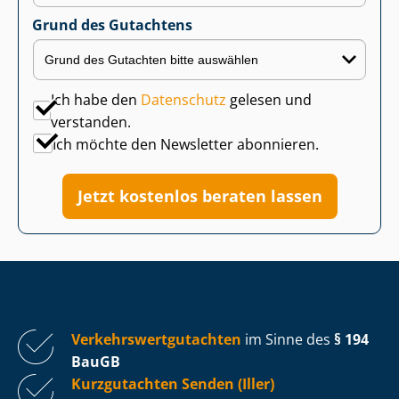
Grund des Gutachtens
Ich habe den
Datenschutz
gelesen und
verstanden.
Ich möchte den Newsletter abonnieren.
Jetzt kostenlos beraten lassen
Ver­kehrs­wert­gut­ach­ten
im Sinne des
§ 194
BauGB
Kurzgutachten Senden (Iller)