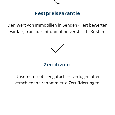
Festpreis​garantie
Den Wert von Immobilien in Senden (Iller) bewerten
wir fair, transparent und ohne versteckte Kosten.
Zertifiziert
Unsere Immobilien­gutachter verfügen über
verschiedene renommierte Zer­ti­fi­zie­run­gen.