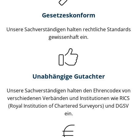
Gesetzes­konform
Unsere Sach­ver­stän­di­gen halten rechtliche Standards
gewissenhaft ein.
Unabhängige Gutachter
Unsere Sach­ver­stän­di­gen halten den Ehrencodex von
verschiedenen Verbänden und Institutionen wie RICS
(Royal Institution of Chartered Surveyors) und DGSV
ein.