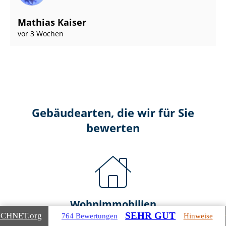
Mathias Kaiser
vor 3 Wochen
Gebäudearten, die wir für Sie
bewerten
Wohnimmobilien
SEHR GUT
ICHNET
.org
764 Bewertungen
Hinweise