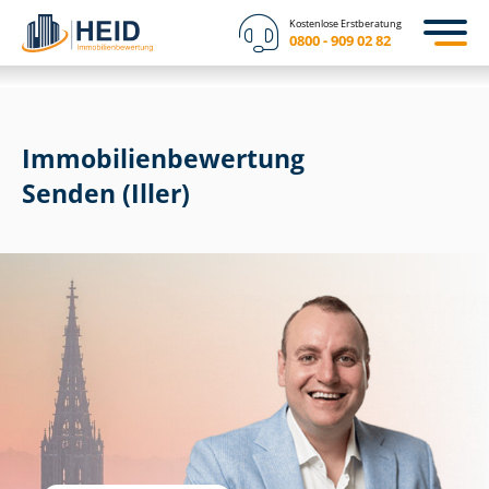
Kostenlose Erstberatung
0800 - 909 02 82
Immobilien­bewertung
Senden (Iller)