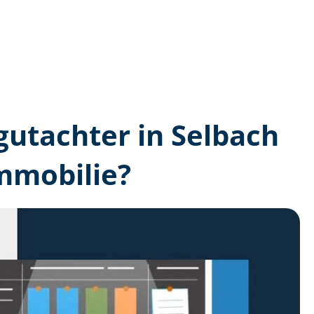
­gutachter in Selbach
Immobilie?