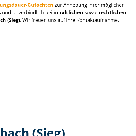
zungs­dau­er-Gutachten
zur Anhebung Ihrer möglichen
s und unverbindlich bei
inhaltlichen
sowie
rechtlichen
ch (Sieg)
. Wir freuen uns auf Ihre Kontaktaufnahme.
bach (Sieg)