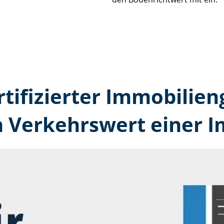
rtifizierter Immobilien
n Verkehrswert einer 