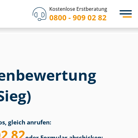
Kostenlose Erstberatung
0800 - 909 02 82
en­bewertung
Sieg)
s, gleich anrufen:
02 82
oder Formular abschicken: