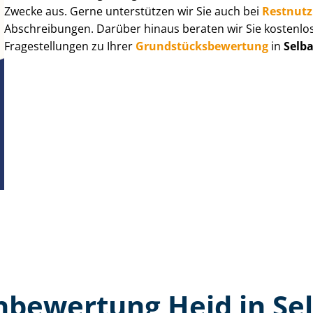
Zwecke aus. Gerne unterstützen wir Sie auch bei
Rest­nut­
Abschreibungen. Darüber hinaus beraten wir Sie kostenlo
Fragestellungen zu Ihrer
Grund­stücks­be­wer­tung
in
Selba
­bewertung Heid in Sel