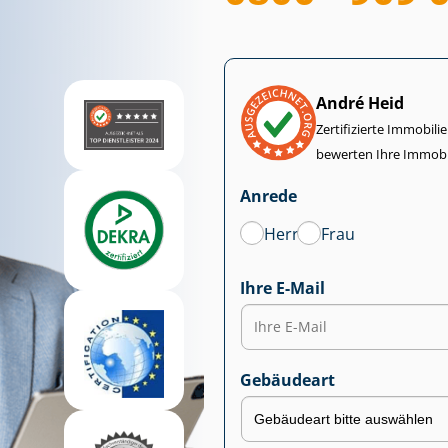
André Heid
Zertifizierte Im­mo­bi­
bewerten Ihre Immobi
Anrede
Herr
Frau
Ihre E-Mail
Gebäudeart