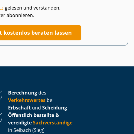
tz
gelesen und verstanden.
ter abonnieren.
zt kostenlos beraten lassen
Berechnung
des
Verkehrswertes
bei
Erbschaft
und
Scheidung
Öffentlich bestellte &
vereidigte
Sachverständige
in Selbach (Sieg)