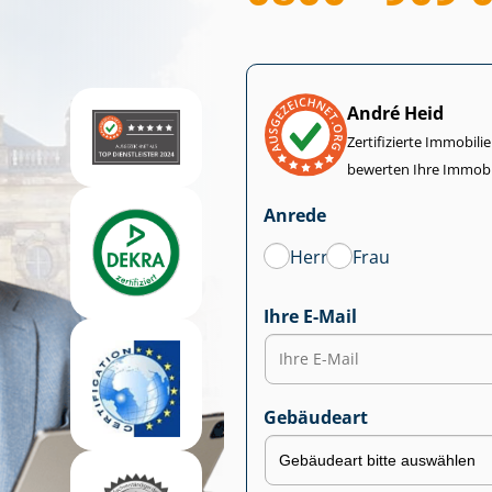
André Heid
Zertifizierte Im­mo­bi­
bewerten Ihre Immobi
Anrede
Herr
Frau
Ihre E-Mail
Gebäudeart