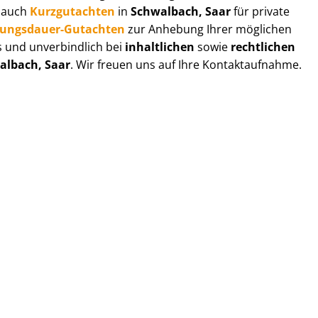
r auch
Kurzgutachten
in
Schwalbach, Saar
für private
zungs­dau­er-Gutachten
zur Anhebung Ihrer möglichen
s und unverbindlich bei
inhaltlichen
sowie
rechtlichen
albach, Saar
. Wir freuen uns auf Ihre Kontaktaufnahme.