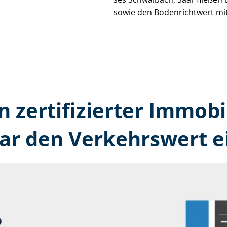
sowie den Bodenrichtwert mit
n zertifizierter Immobi
ar den Verkehrswert e