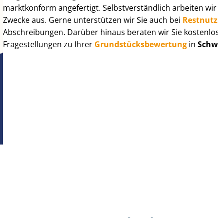
marktkonform angefertigt. Selbst­ver­ständ­lich arbeiten wi
Zwecke aus. Gerne unterstützen wir Sie auch bei
Rest­nut­
Abschreibungen. Darüber hinaus beraten wir Sie kostenlo
Fragestellungen zu Ihrer
Grund­stücks­be­wer­tung
in
Schw