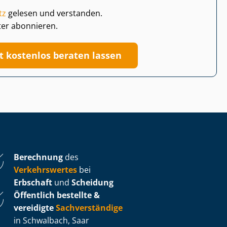
tz
gelesen und verstanden.
ter abonnieren.
zt kostenlos beraten lassen
Berechnung
des
Verkehrswertes
bei
Erbschaft
und
Scheidung
Öffentlich bestellte &
vereidigte
Sachverständige
in Schwalbach, Saar