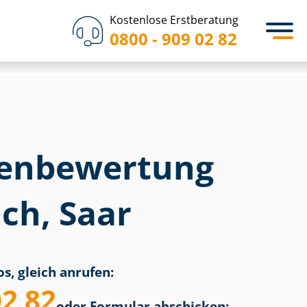
Kostenlose Erstberatung
0800 - 909 02 82
en­bewertung
ch, Saar
s, gleich anrufen:
02 82
oder Formular abschicken: