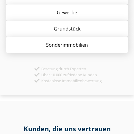
Gewerbe
Grund­stück
Sonder­immobilien
Beratung durch Experten
Über 10.000 zufriedene Kunden
Kostenlose Immobilienbewertung
Kunden, die uns vertrauen