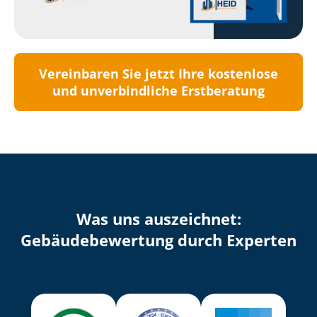
Vereinbaren Sie jetzt Ihre kostenlose
und unverbindliche Erstberatung
Was uns auszeichnet:
Ge­bäu­de­be­wer­tung durch Experten