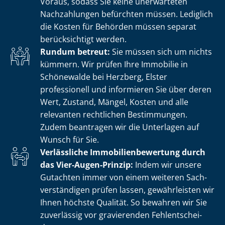
Voraus, sodass Sie keine unerwarteten
Nachzahlungen befürchten müssen. Lediglich
die Kosten für Behörden müssen separat
berücksichtigt werden.
Rundum betreut:
Sie müssen sich um nichts
kümmern. Wir prüfen Ihre Immobilie in
Schönewalde bei Herzberg, Elster
professionell und informieren Sie über deren
Wert, Zustand, Mängel, Kosten und alle
relevanten rechtlichen Bestimmungen.
Zudem beantragen wir die Unterlagen auf
Wunsch für Sie.
Verlässliche Im­mo­bi­li­en­be­wer­tung durch
das Vier-Augen-Prinzip:
Indem wir unsere
Gutachten immer von einem weiteren Sach­
ver­stän­di­gen prüfen lassen, gewährleisten wir
Ihnen höchste Qualität. So bewahren wir Sie
zuverlässig vor gravierenden Fehl­ent­schei­