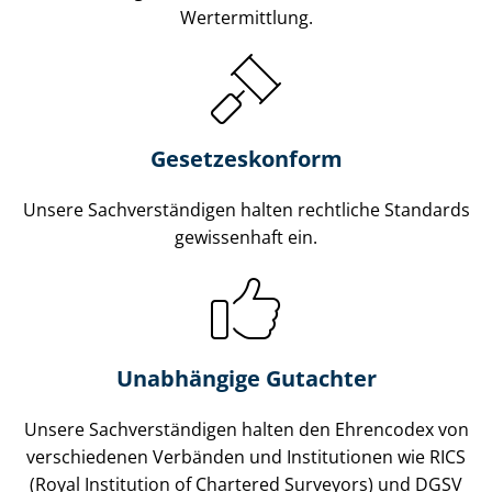
Wertermittlung.
Gesetzes­konform
Unsere Sach­ver­stän­di­gen halten rechtliche Standards
gewissenhaft ein.
Unabhängige Gutachter
Unsere Sach­ver­stän­di­gen halten den Ehrencodex von
verschiedenen Verbänden und Institutionen wie RICS
(Royal Institution of Chartered Surveyors) und DGSV