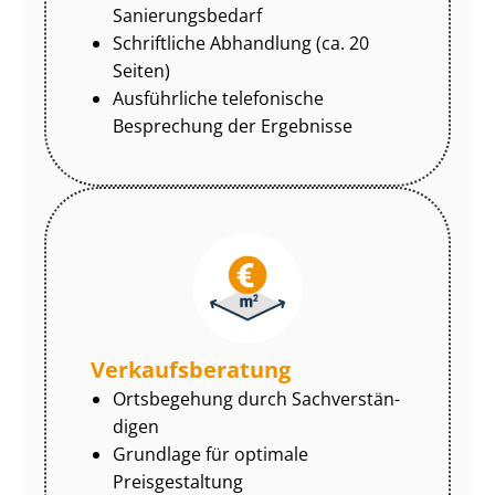
Sa­nie­rungs­be­darf
Schriftliche Abhandlung (ca. 20
Seiten)
Ausführliche telefonische
Besprechung der Ergebnisse
Ver­kaufs­be­ra­tung
Ortsbegehung durch Sach­ver­stän­
di­gen
Grundlage für optimale
Preisgestaltung