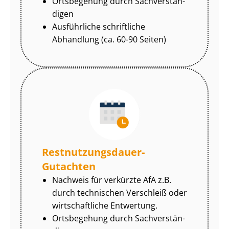
Ortsbegehung durch Sach­ver­stän­
di­gen
Ausführliche schriftliche
Abhandlung (ca. 60-90 Seiten)
Rest­nut­zungs­dau­er-
Gutachten
Nachweis für verkürzte AfA z.B.
durch technischen Verschleiß oder
wirtschaftliche Entwertung.
Ortsbegehung durch Sach­ver­stän­