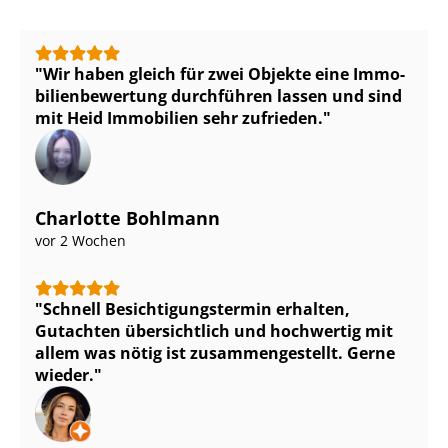
Wir haben gleich für zwei Objekte eine Im­mo­
bi­li­en­be­wer­tung durchführen lassen und sind
mit Heid Immobilien sehr zufrieden.
Charlotte Bohlmann
vor 2 Wochen
Schnell Be­sich­ti­gungs­ter­min erhalten,
Gutachten übersichtlich und hochwertig mit
allem was nötig ist zu­sam­men­ge­stellt. Gerne
wieder.