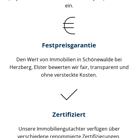
ein.
Festpreis​garantie
Den Wert von Immobilien in Schönewalde bei
Herzberg, Elster bewerten wir fair, transparent und
ohne versteckte Kosten.
Zertifiziert
Unsere Immobilien­gutachter verfügen über
verschiedene renommierte Zer­ti­fi­zie­run­gen.