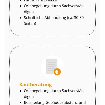
Ortsbegehung durch Sach­ver­stän­
di­gen
Schriftliche Abhandlung (ca. 30-50
Seiten)
Kaufberatung
Ortsbegehung durch Sach­ver­stän­
di­gen
Beurteilung Gebäudesubstanz und