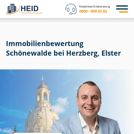
Kostenlose Erstberatung
0800 - 909 02 82
Immobilien­bewertung
Schönewalde bei Herzberg, Elster