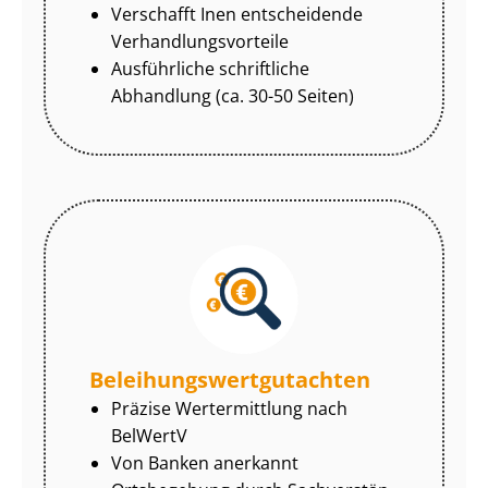
Verschafft Inen entscheidende
Ver­hand­lungs­vor­tei­le
Ausführliche schriftliche
Abhandlung (ca. 30-50 Seiten)
Be­lei­hungs­wert­gut­ach­ten
Präzise Wertermittlung nach
BelWertV
Von Banken anerkannt