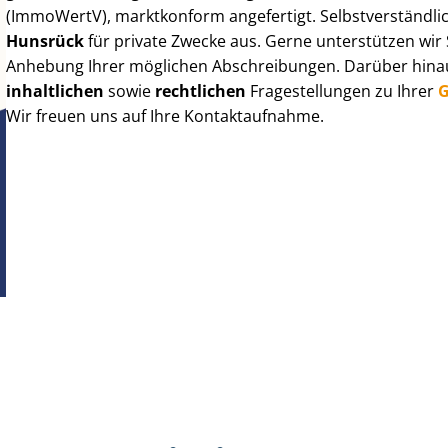
(ImmoWertV), marktkonform angefertigt. Selbst­ver­ständ­li
Hunsrück
für private Zwecke aus. Gerne unterstützen wir 
Anhebung Ihrer möglichen Abschreibungen. Darüber hinaus
inhaltlichen
sowie
rechtlichen
Fragestellungen zu Ihrer
G
Wir freuen uns auf Ihre Kontaktaufnahme.