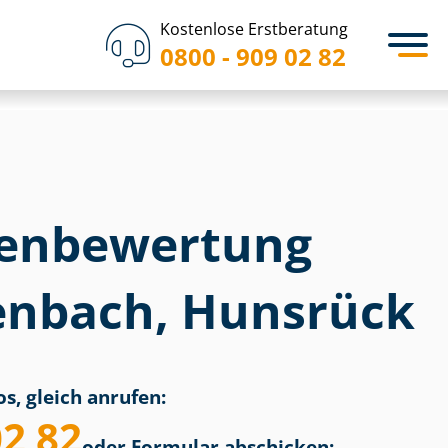
Kostenlose Erstberatung
0800 - 909 02 82
en­bewertung
nbach, Hunsrück
s, gleich anrufen:
02 82
oder Formular abschicken: