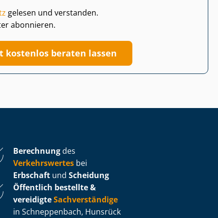
tz
gelesen und verstanden.
ter abonnieren.
zt kostenlos beraten lassen
Berechnung
des
Verkehrswertes
bei
Erbschaft
und
Scheidung
Öffentlich bestellte &
vereidigte
Sachverständige
in Schneppenbach, Hunsrück