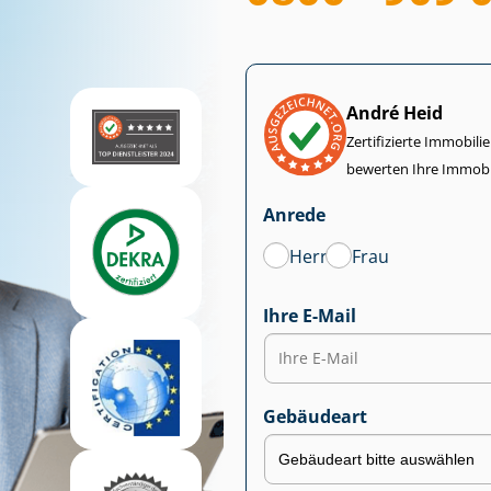
André Heid
Zertifizierte Im­mo­bi­
bewerten Ihre Immobi
Anrede
Herr
Frau
Ihre E-Mail
Gebäudeart