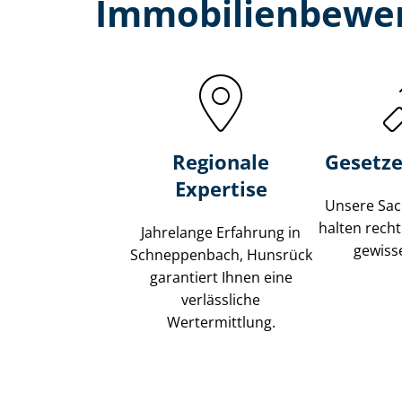
Immobilien­bewe
Regionale
Gesetze
Expertise
Unsere Sach
halten recht
Jahrelange Erfahrung in
gewisse
Schneppenbach, Hunsrück
garantiert Ihnen eine
verlässliche
Wertermittlung.