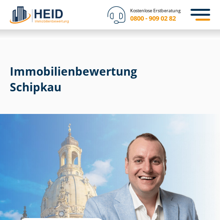
Kostenlose Erstberatung
0800 - 909 02 82
Immobilien­bewertung
Schipkau