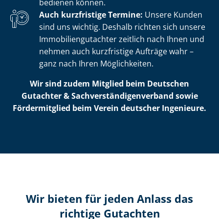
bedienen können.
Auch kurzfristige Termine:
Unsere Kunden
sind uns wichtig. Deshalb richten sich unsere
Im­mo­bi­li­en­gut­ach­ter zeitlich nach Ihnen und
nehmen auch kurzfristige Aufträge wahr –
ganz nach Ihren Möglichkeiten.
Wir sind zudem Mitglied beim Deutschen
Gutachter & Sach­ver­stän­di­gen­ver­band sowie
Fördermitglied beim Verein deutscher Ingenieure.
Wir bieten für jeden Anlass das
richtige Gutachten