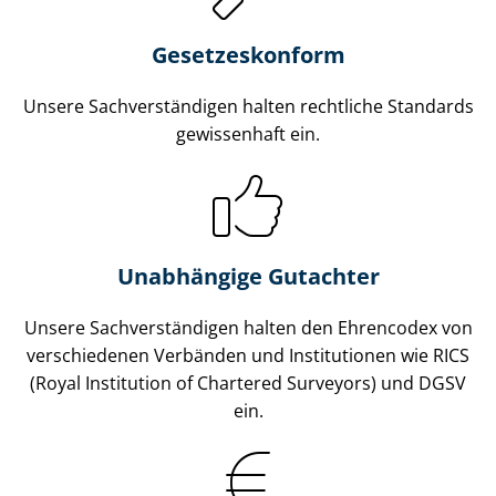
Gesetzes­konform
Unsere Sach­ver­stän­di­gen halten rechtliche Standards
gewissenhaft ein.
Unabhängige Gutachter
Unsere Sach­ver­stän­di­gen halten den Ehrencodex von
verschiedenen Verbänden und Institutionen wie RICS
(Royal Institution of Chartered Surveyors) und DGSV
ein.