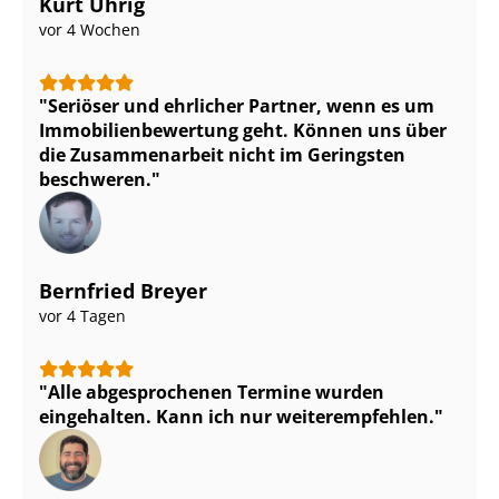
Kurt Uhrig
vor 4 Wochen
Seriöser und ehrlicher Partner, wenn es um
Im­mo­bi­li­en­be­wer­tung geht. Können uns über
die Zusammenarbeit nicht im Geringsten
beschweren.
Bernfried Breyer
vor 4 Tagen
Alle abgesprochenen Termine wurden
eingehalten. Kann ich nur weiterempfehlen.