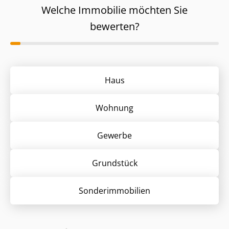
Welche Immobilie möchten Sie
bewerten?
Haus
Wohnung
Gewerbe
Grund­stück
Sonder­immobilien