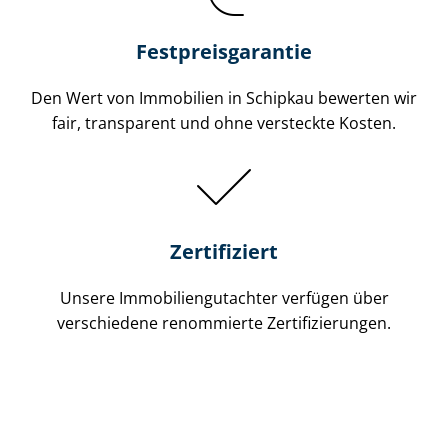
Festpreis​garantie
Den Wert von Immobilien in Schipkau bewerten wir
fair, transparent und ohne versteckte Kosten.
Zertifiziert
Unsere Immobilien­gutachter verfügen über
verschiedene renommierte Zer­ti­fi­zie­run­gen.