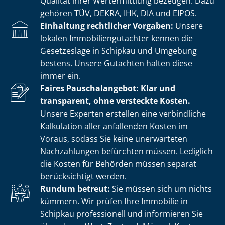
Qualität ihrer Wertermittlung bezeugen. Dazu
gehören TÜV, DEKRA, IHK, DIA und EIPOS.
Einhaltung rechtlicher Vorgaben:
Unsere
lokalen Im­mo­bi­li­en­gut­ach­ter kennen die
Gesetzeslage in Schipkau und Umgebung
bestens. Unsere Gutachten halten diese
immer ein.
Faires Pauschalangebot: Klar und
transparent, ohne versteckte Kosten.
Unsere Experten erstellen eine verbindliche
Kalkulation aller anfallenden Kosten im
Voraus, sodass Sie keine unerwarteten
Nachzahlungen befürchten müssen. Lediglich
die Kosten für Behörden müssen separat
berücksichtigt werden.
Rundum betreut:
Sie müssen sich um nichts
kümmern. Wir prüfen Ihre Immobilie in
Schipkau professionell und informieren Sie