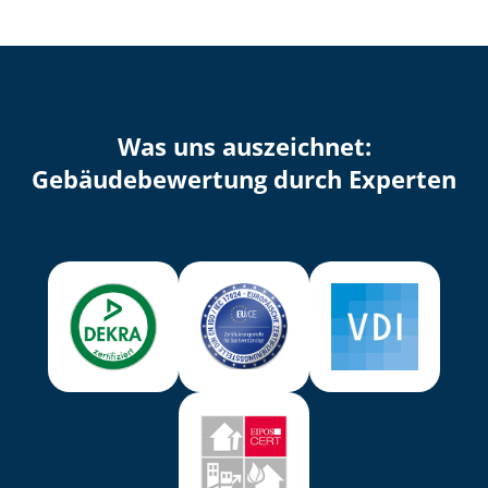
Was uns auszeichnet:
Ge­bäu­de­be­wer­tung durch Experten