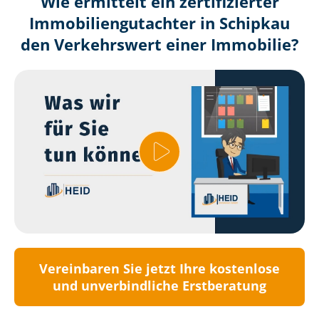
Wie ermittelt ein zertifizierter
Immobilien­gutachter in Schipkau
den Verkehrswert einer Immobilie?
Vereinbaren Sie jetzt Ihre kostenlose
und unverbindliche Erstberatung