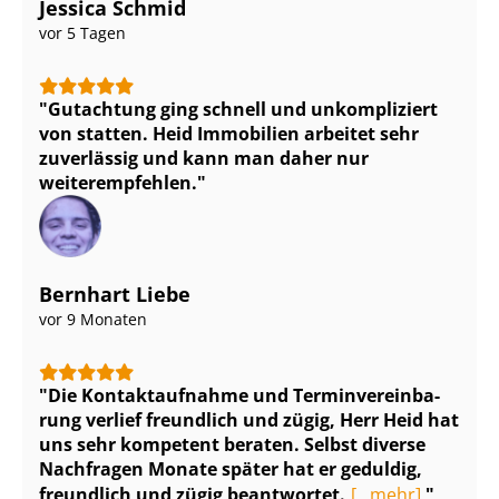
Jessica Schmid
vor 5 Tagen
Gutachtung ging schnell und unkompliziert
von statten. Heid Immobilien arbeitet sehr
zuverlässig und kann man daher nur
weiterempfehlen.
Bernhart Liebe
vor 9 Monaten
Die Kontaktaufnahme und Ter­min­ver­ein­ba­
rung verlief freundlich und zügig, Herr Heid hat
uns sehr kompetent beraten. Selbst diverse
Nachfragen Monate später hat er geduldig,
freundlich und zügig beantwortet.
[...mehr]