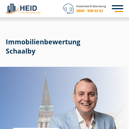
Kostenlose Erstberatung
0800 - 909 02 82
Immobilien­bewertung
Schaalby