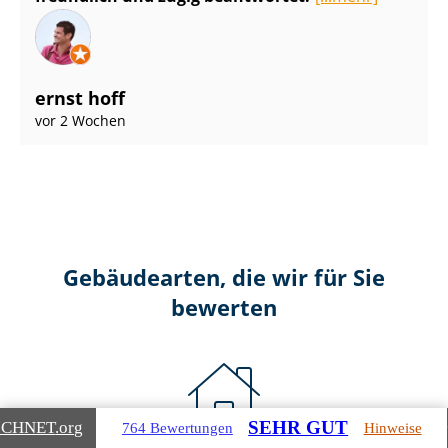
ernst hoff
vor 2 Wochen
Gebäudearten, die wir für Sie
bewerten
SEHR GUT
ICHNET
.org
764 Bewertungen
Hinweise