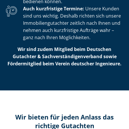
bedienen können.
Auch kurzfristige Termine:
Unsere Kunden
sind uns wichtig. Deshalb richten sich unsere
Im­mo­bi­li­en­gut­ach­ter zeitlich nach Ihnen und
nehmen auch kurzfristige Aufträge wahr –
ganz nach Ihren Möglichkeiten.
Wir sind zudem Mitglied beim Deutschen
Gutachter & Sach­ver­stän­di­gen­ver­band sowie
Fördermitglied beim Verein deutscher Ingenieure.
Wir bieten für jeden Anlass das
richtige Gutachten