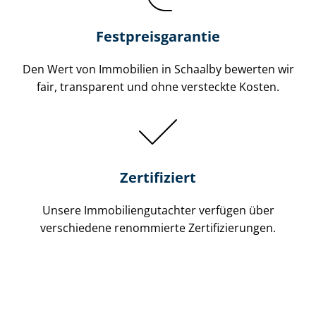
Festpreis​garantie
Den Wert von Immobilien in Schaalby bewerten wir
fair, transparent und ohne versteckte Kosten.
Zertifiziert
Unsere Immobilien­gutachter verfügen über
verschiedene renommierte Zer­ti­fi­zie­run­gen.