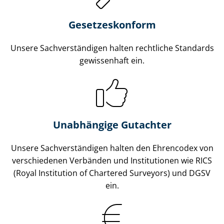
Gesetzes­konform
Unsere Sach­ver­stän­di­gen halten rechtliche Standards
gewissenhaft ein.
Unabhängige Gutachter
Unsere Sach­ver­stän­di­gen halten den Ehrencodex von
verschiedenen Verbänden und Institutionen wie RICS
(Royal Institution of Chartered Surveyors) und DGSV
ein.