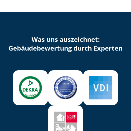
Was uns auszeichnet:
Ge­bäu­de­be­wer­tung durch Experten