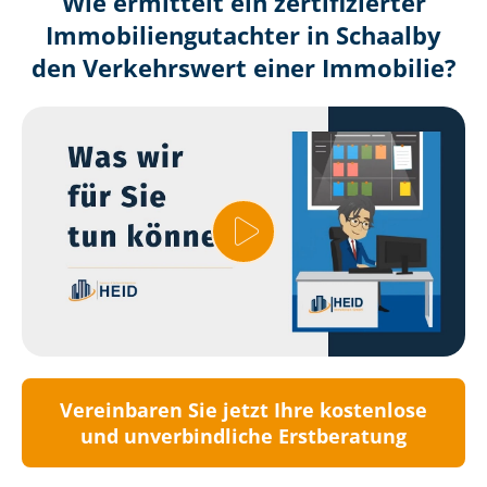
Wie ermittelt ein zertifizierter
Immobilien­gutachter in Schaalby
den Verkehrswert einer Immobilie?
Vereinbaren Sie jetzt Ihre kostenlose
und unverbindliche Erstberatung