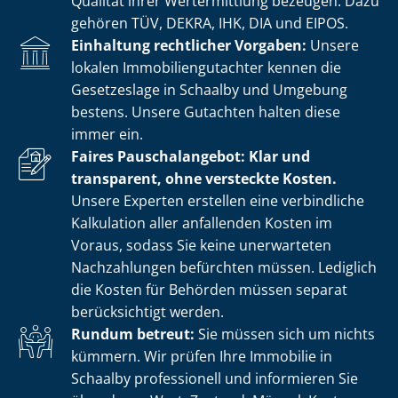
Qualität ihrer Wertermittlung bezeugen. Dazu
gehören TÜV, DEKRA, IHK, DIA und EIPOS.
Einhaltung rechtlicher Vorgaben:
Unsere
lokalen Im­mo­bi­li­en­gut­ach­ter kennen die
Gesetzeslage in Schaalby und Umgebung
bestens. Unsere Gutachten halten diese
immer ein.
Faires Pauschalangebot: Klar und
transparent, ohne versteckte Kosten.
Unsere Experten erstellen eine verbindliche
Kalkulation aller anfallenden Kosten im
Voraus, sodass Sie keine unerwarteten
Nachzahlungen befürchten müssen. Lediglich
die Kosten für Behörden müssen separat
berücksichtigt werden.
Rundum betreut:
Sie müssen sich um nichts
kümmern. Wir prüfen Ihre Immobilie in
Schaalby professionell und informieren Sie