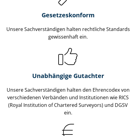
Gesetzes­konform
Unsere Sach­ver­stän­di­gen halten rechtliche Standards
gewissenhaft ein.
Unabhängige Gutachter
Unsere Sach­ver­stän­di­gen halten den Ehrencodex von
verschiedenen Verbänden und Institutionen wie RICS
(Royal Institution of Chartered Surveyors) und DGSV
ein.