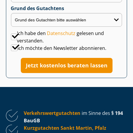
Grund des Gutachtens
Ich habe den
Datenschutz
gelesen und
verstanden.
Ich möchte den Newsletter abonnieren.
Jetzt kostenlos beraten lassen
Ver­kehrs­wert­gut­ach­ten
im Sinne des
§ 194
BauGB
Kurzgutachten Sankt Martin, Pfalz