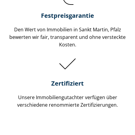
Festpreis​garantie
Den Wert von Immobilien in Sankt Martin, Pfalz
bewerten wir fair, transparent und ohne versteckte
Kosten.
Zertifiziert
Unsere Immobilien­gutachter verfügen über
verschiedene renommierte Zer­ti­fi­zie­run­gen.