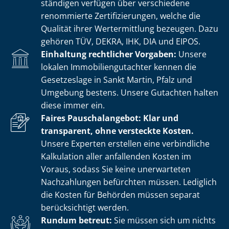
stän­di­gen verfügen über verschiedene
renommierte Zer­ti­fi­zie­run­gen, welche die
Qualität ihrer Wertermittlung bezeugen. Dazu
gehören TÜV, DEKRA, IHK, DIA und EIPOS.
Einhaltung rechtlicher Vorgaben:
Unsere
lokalen Im­mo­bi­li­en­gut­ach­ter kennen die
Gesetzeslage in Sankt Martin, Pfalz und
Umgebung bestens. Unsere Gutachten halten
diese immer ein.
Faires Pauschalangebot: Klar und
transparent, ohne versteckte Kosten.
Unsere Experten erstellen eine verbindliche
Kalkulation aller anfallenden Kosten im
Voraus, sodass Sie keine unerwarteten
Nachzahlungen befürchten müssen. Lediglich
die Kosten für Behörden müssen separat
berücksichtigt werden.
Rundum betreut:
Sie müssen sich um nichts