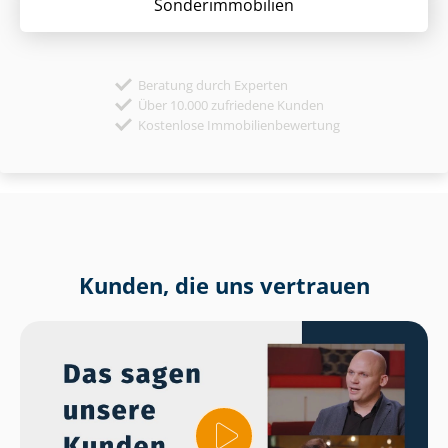
Sonder­immobilien
Beratung durch Experten
Über 10.000 zufriedene Kunden
Kostenlose Immobilienbewertung
Kunden, die uns vertrauen