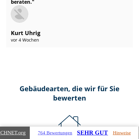
beraten.
Kurt Uhrig
vor 4 Wochen
Gebäudearten, die wir für Sie
bewerten
SEHR GUT
ICHNET
.org
764 Bewertungen
Hinweise