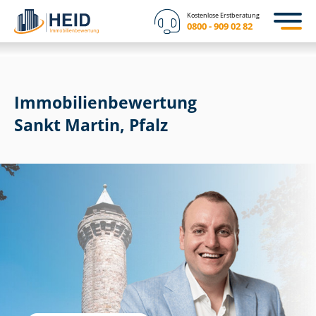
Kostenlose Erstberatung
0800 - 909 02 82
Immobilien­bewertung
Sankt Martin, Pfalz