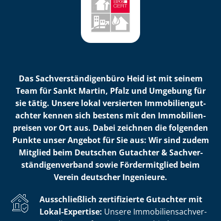
Das Sach­ver­stän­di­gen­bü­ro Heid ist mit seinem
Team für Sankt Martin, Pfalz und Umgebung für
sie tätig. Unsere lokal versierten Im­mo­bi­li­en­gut­
ach­ter kennen sich bestens mit den Im­mo­bi­li­en­
prei­sen vor Ort aus. Dabei zeichnen die folgenden
Punkte unser Angebot für Sie aus: Wir sind zudem
Mitglied beim Deutschen Gutachter & Sach­ver­
stän­di­gen­ver­band sowie Fördermitglied beim
Verein deutscher Ingenieure.
Ausschließlich zertifizierte Gutachter mit
Lokal-Expertise:
Unsere Im­mo­bi­li­en­sach­ver­