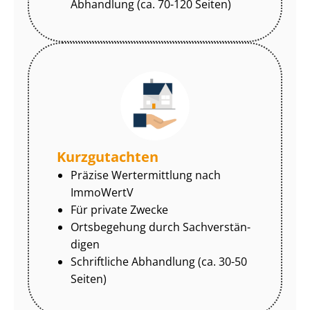
Abhandlung (ca. 70-120 Seiten)
Kurzgutachten
Präzise Wertermittlung nach
ImmoWertV
Für private Zwecke
Ortsbegehung durch Sach­ver­stän­
di­gen
Schriftliche Abhandlung (ca. 30-50
Seiten)