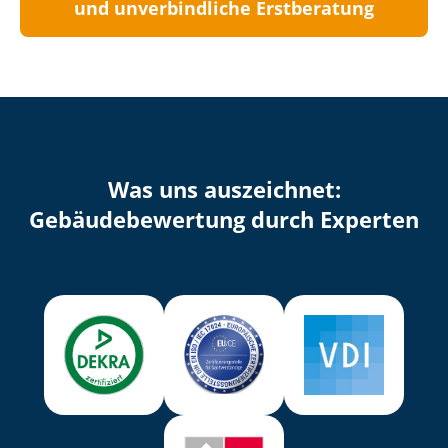
und unverbindliche Erstberatung
Was uns auszeichnet:
Ge­bäu­de­be­wer­tung durch Experten