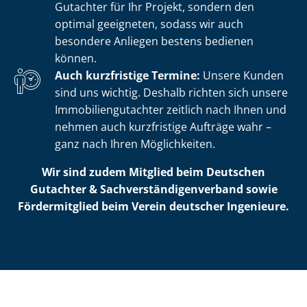
Gutachter für Ihr Projekt, sondern den
optimal geeigneten, sodass wir auch
besondere Anliegen bestens bedienen
können.
Auch kurzfristige Termine:
Unsere Kunden
sind uns wichtig. Deshalb richten sich unsere
Im­mo­bi­li­en­gut­ach­ter zeitlich nach Ihnen und
nehmen auch kurzfristige Aufträge wahr –
ganz nach Ihren Möglichkeiten.
Wir sind zudem Mitglied beim Deutschen
Gutachter & Sach­ver­stän­di­gen­ver­band sowie
Fördermitglied beim Verein deutscher Ingenieure.