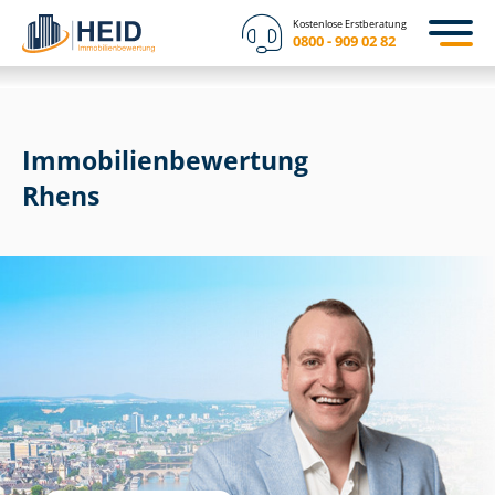
Kostenlose Erstberatung
0800 - 909 02 82
Immobilien­bewertung
Rhens