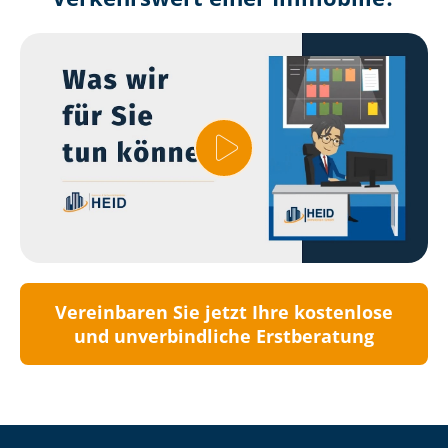
Vereinbaren Sie jetzt Ihre kostenlose
und unverbindliche Erstberatung