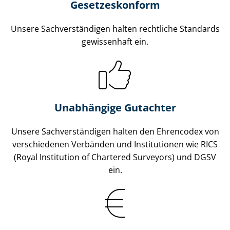
Gesetzes­konform
Unsere Sach­ver­stän­di­gen halten rechtliche Standards
gewissenhaft ein.
Unabhängige Gutachter
Unsere Sach­ver­stän­di­gen halten den Ehrencodex von
verschiedenen Verbänden und Institutionen wie RICS
(Royal Institution of Chartered Surveyors) und DGSV
ein.