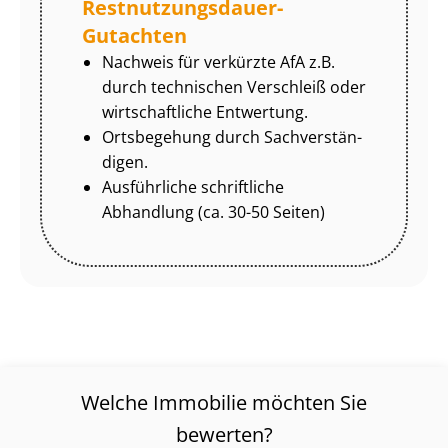
Rest­nut­zungs­dau­er-
Gutachten
Nachweis für verkürzte AfA z.B.
durch technischen Verschleiß oder
wirtschaftliche Entwertung.
Ortsbegehung durch Sach­ver­stän­
di­gen.
Ausführliche schriftliche
Abhandlung (ca. 30-50 Seiten)
Welche Immobilie möchten Sie
bewerten?