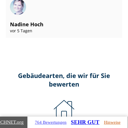
Nadine Hoch
vor 5 Tagen
Gebäudearten, die wir für Sie
bewerten
SEHR GUT
ICHNET
.org
764 Bewertungen
Hinweise
Wohnimmobilien