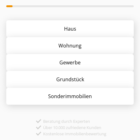
Haus
Wohnung
Gewerbe
Grund­stück
Sonder­immobilien
Beratung durch Experten
Über 10.000 zufriedene Kunden
Kostenlose Immobilienbewertung