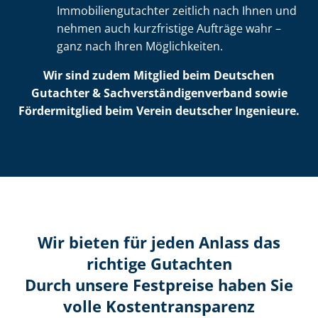
Im­mo­bi­li­en­gut­ach­ter zeitlich nach Ihnen und
nehmen auch kurzfristige Aufträge wahr –
ganz nach Ihren Möglichkeiten.
Wir sind zudem Mitglied beim Deutschen
Gutachter & Sach­ver­stän­di­gen­ver­band sowie
Fördermitglied beim Verein deutscher Ingenieure.
Wir bieten für jeden Anlass das
richtige Gutachten
Durch unsere Festpreise haben Sie
volle Kosten­transparenz