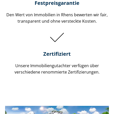
Festpreis​garantie
Den Wert von Immobilien in Rhens bewerten wir fair,
transparent und ohne versteckte Kosten.
Zertifiziert
Unsere Immobilien­gutachter verfügen über
verschiedene renommierte Zer­ti­fi­zie­run­gen.