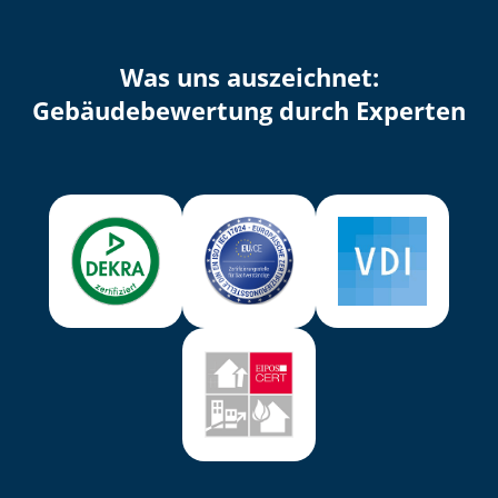
Was uns auszeichnet:
Ge­bäu­de­be­wer­tung durch Experten