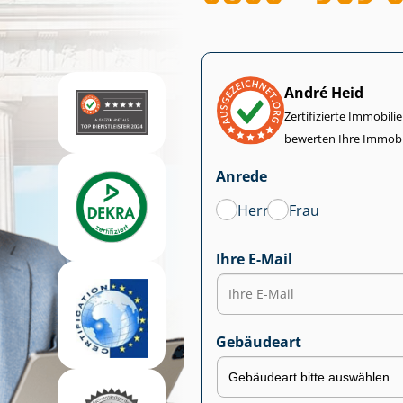
André Heid
Zertifizierte Im­mo­bi­
bewerten Ihre Immobi
Anrede
Herr
Frau
Ihre E-Mail
Gebäudeart