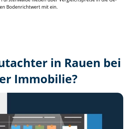
den Bodenrichtwert mit ein.
gutachter in Rauen bei
er Immobilie?