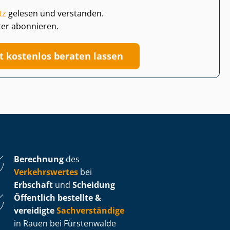
tz
gelesen und verstanden.
ter abonnieren.
zt kostenlos beraten lassen
Berechnung
des
Verkehrswertes
bei
Erbschaft
und
Scheidung
Öffentlich bestellte &
vereidigte
Sachverständige
in Rauen bei Fürstenwalde