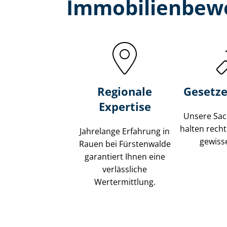
Immobilien­bew
Regionale
Gesetze
Expertise
Unsere Sach
halten recht
Jahrelange Erfahrung in
gewisse
Rauen bei Fürstenwalde
garantiert Ihnen eine
verlässliche
Wertermittlung.