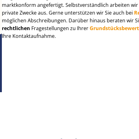
marktkonform angefertigt. Selbst­ver­ständ­lich arbeiten wi
private Zwecke aus. Gerne unterstützen wir Sie auch bei
R
möglichen Abschreibungen. Darüber hinaus beraten wir Si
rechtlichen
Fragestellungen zu Ihrer
Grund­stücks­be­wer­
Ihre Kontaktaufnahme.