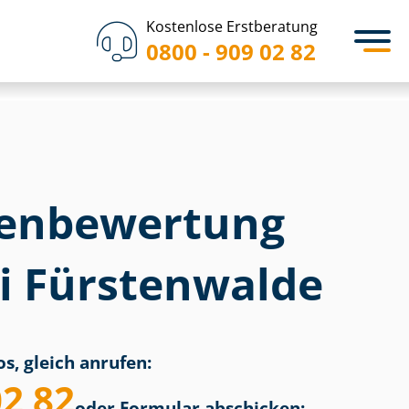
Kostenlose Erstberatung
0800 - 909 02 82
en­bewertung
i Fürstenwalde
s, gleich anrufen:
02 82
oder Formular abschicken: