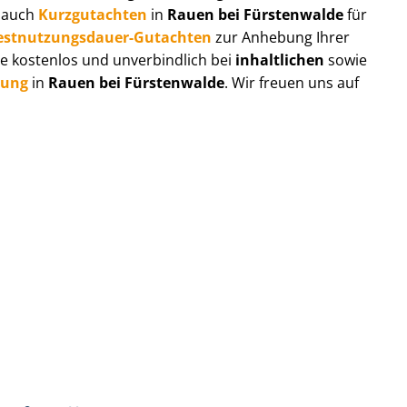
r auch
Kurzgutachten
in
Rauen bei Fürstenwalde
für
est­nut­zungs­dau­er-Gutachten
zur Anhebung Ihrer
e kostenlos und unverbindlich bei
inhaltlichen
sowie
tung
in
Rauen bei Fürstenwalde
. Wir freuen uns auf