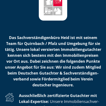
Das Sach­ver­stän­di­gen­bü­ro Heid ist mit seinem
Team für Quirnbach / Pfalz und Umgebung für sie
tätig. Unsere lokal versierten Im­mo­bi­li­en­gut­ach­ter
kennen sich bestens mit den Im­mo­bi­li­en­prei­sen
vor Ort aus. Dabei zeichnen die folgenden Punkte
unser Angebot für Sie aus: Wir sind zudem Mitglied
beim Deutschen Gutachter & Sach­ver­stän­di­gen­
ver­band sowie Fördermitglied beim Verein
deutscher Ingenieure.
Ausschließlich zertifizierte Gutachter mit
Lokal-Expertise:
Unsere Im­mo­bi­li­en­sach­ver­