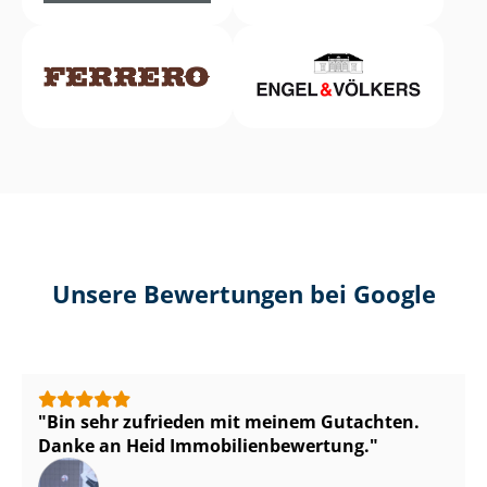
Unsere Bewertungen bei Google
Bin sehr zufrieden mit meinem Gutachten.
Danke an Heid Im­mo­bi­li­en­be­wer­tung.