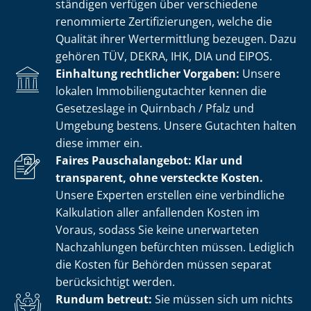
stän­di­gen verfügen über verschiedene
renommierte Zer­ti­fi­zie­run­gen, welche die
Qualität ihrer Wertermittlung bezeugen. Dazu
gehören TÜV, DEKRA, IHK, DIA und EIPOS.
Einhaltung rechtlicher Vorgaben:
Unsere
lokalen Im­mo­bi­li­en­gut­ach­ter kennen die
Gesetzeslage in Quirnbach / Pfalz und
Umgebung bestens. Unsere Gutachten halten
diese immer ein.
Faires Pauschalangebot: Klar und
transparent, ohne versteckte Kosten.
Unsere Experten erstellen eine verbindliche
Kalkulation aller anfallenden Kosten im
Voraus, sodass Sie keine unerwarteten
Nachzahlungen befürchten müssen. Lediglich
die Kosten für Behörden müssen separat
berücksichtigt werden.
Rundum betreut:
Sie müssen sich um nichts