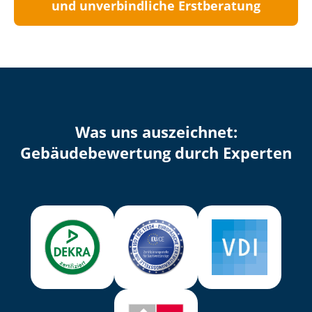
und unverbindliche Erstberatung
Was uns auszeichnet:
Ge­bäu­de­be­wer­tung durch Experten