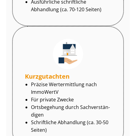
Ausführliche schriftliche
Abhandlung (ca. 70-120 Seiten)
Kurzgutachten
Präzise Wertermittlung nach
ImmoWertV
Für private Zwecke
Ortsbegehung durch Sach­ver­stän­
di­gen
Schriftliche Abhandlung (ca. 30-50
Seiten)