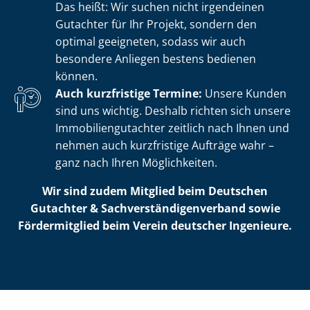
Das heißt: Wir suchen nicht irgendeinen
Gutachter für Ihr Projekt, sondern den
optimal geeigneten, sodass wir auch
besondere Anliegen bestens bedienen
können.
Auch kurzfristige Termine:
Unsere Kunden
sind uns wichtig. Deshalb richten sich unsere
Im­mo­bi­li­en­gut­ach­ter zeitlich nach Ihnen und
nehmen auch kurzfristige Aufträge wahr –
ganz nach Ihren Möglichkeiten.
Wir sind zudem Mitglied beim Deutschen
Gutachter & Sach­ver­stän­di­gen­ver­band sowie
Fördermitglied beim Verein deutscher Ingenieure.