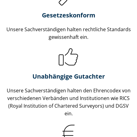
Gesetzes­konform
Unsere Sach­ver­stän­di­gen halten rechtliche Standards
gewissenhaft ein.
Unabhängige Gutachter
Unsere Sach­ver­stän­di­gen halten den Ehrencodex von
verschiedenen Verbänden und Institutionen wie RICS
(Royal Institution of Chartered Surveyors) und DGSV
ein.