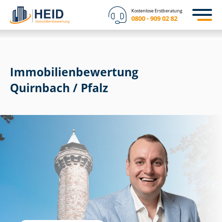
Kostenlose Erstberatung
0800 - 909 02 82
Immobilien­bewertung
Quirnbach / Pfalz