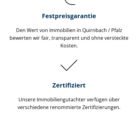
Festpreis​garantie
Den Wert von Immobilien in Quirnbach / Pfalz
bewerten wir fair, transparent und ohne versteckte
Kosten.
Zertifiziert
Unsere Immobilien­gutachter verfügen über
verschiedene renommierte Zer­ti­fi­zie­run­gen.