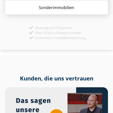
Sonder­immobilien
Beratung durch Experten
Über 10.000 zufriedene Kunden
Kostenlose Immobilienbewertung
Kunden, die uns vertrauen