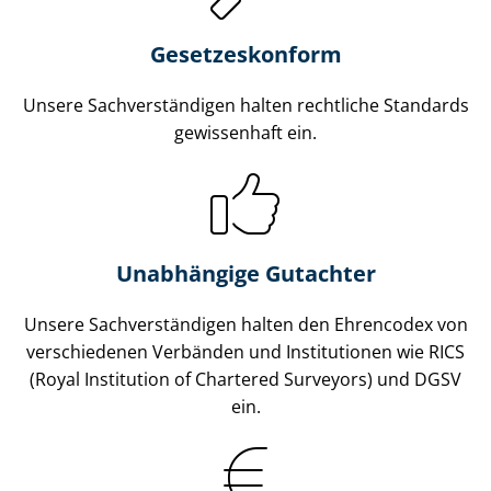
Gesetzes­konform
Unsere Sach­ver­stän­di­gen halten rechtliche Standards
gewissenhaft ein.
Unabhängige Gutachter
Unsere Sach­ver­stän­di­gen halten den Ehrencodex von
verschiedenen Verbänden und Institutionen wie RICS
(Royal Institution of Chartered Surveyors) und DGSV
ein.