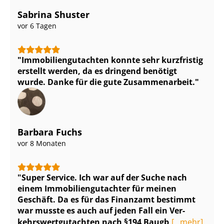
Sabrina Shuster
vor 6 Tagen
Im­mo­bi­li­en­gut­ach­ten konnte sehr kurzfristig
erstellt werden, da es dringend benötigt
wurde. Danke für die gute Zusammenarbeit.
Barbara Fuchs
vor 8 Monaten
Super Service. Ich war auf der Suche nach
einem Im­mo­bi­li­en­gut­ach­ter für meinen
Geschäft. Da es für das Finanzamt bestimmt
war musste es auch auf jeden Fall ein Ver­
kehrs­wert­gut­ach­ten nach §194 Baugb
[...mehr]