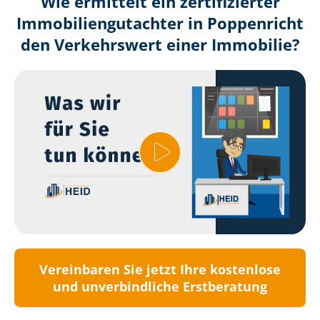
Wie ermittelt ein zertifizierter
Immobilien­gutachter in Poppenricht
den Verkehrswert einer Immobilie?
Vereinbaren Sie jetzt Ihre kostenlose
und unverbindliche Erstberatung