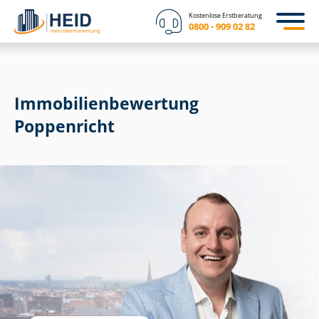
Kostenlose Erstberatung
0800 - 909 02 82
Immobilien­bewertung
Poppenricht