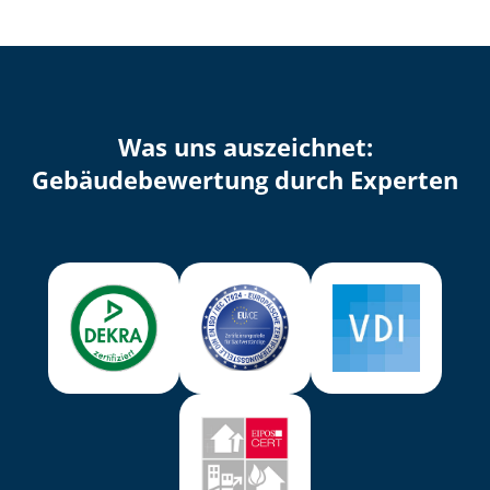
Was uns auszeichnet:
Ge­bäu­de­be­wer­tung durch Experten