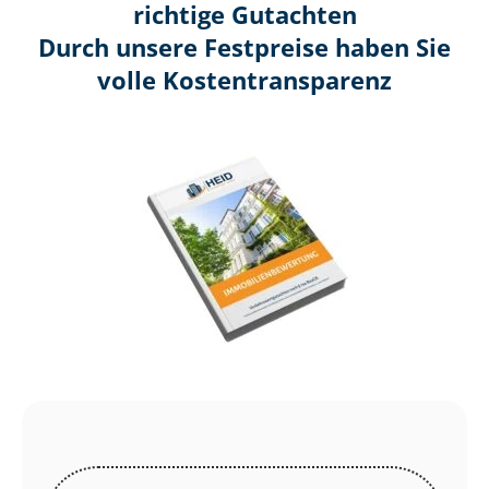
richtige Gutachten
Durch unsere Festpreise haben Sie
volle Kosten­transparenz