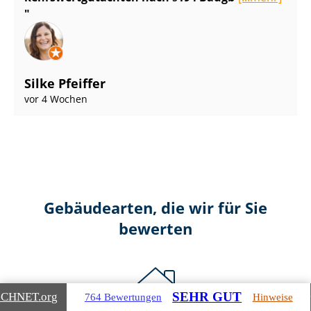
Silke Pfeiffer
vor 4 Wochen
Gebäudearten, die wir für Sie
bewerten
SEHR GUT
ICHNET
.org
764 Bewertungen
Hinweise