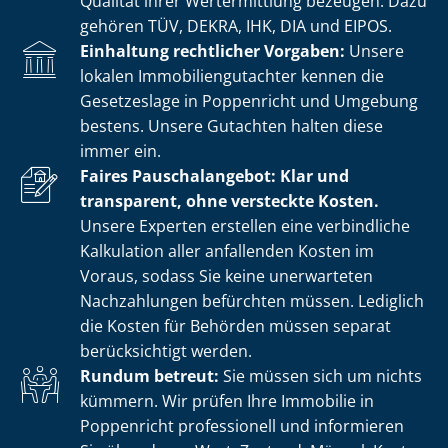
Qualität ihrer Wertermittlung bezeugen. Dazu
gehören TÜV, DEKRA, IHK, DIA und EIPOS.
Einhaltung rechtlicher Vorgaben:
Unsere
lokalen Im­mo­bi­li­en­gut­ach­ter kennen die
Gesetzeslage in Poppenricht und Umgebung
bestens. Unsere Gutachten halten diese
immer ein.
Faires Pauschalangebot: Klar und
transparent, ohne versteckte Kosten.
Unsere Experten erstellen eine verbindliche
Kalkulation aller anfallenden Kosten im
Voraus, sodass Sie keine unerwarteten
Nachzahlungen befürchten müssen. Lediglich
die Kosten für Behörden müssen separat
berücksichtigt werden.
Rundum betreut:
Sie müssen sich um nichts
kümmern. Wir prüfen Ihre Immobilie in
Poppenricht professionell und informieren