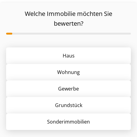
Welche Immobilie möchten Sie
bewerten?
Haus
Wohnung
Gewerbe
Grund­stück
Sonder­immobilien