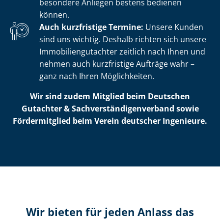
besondere Anliegen bestens bedienen
können.
Auch kurzfristige Termine:
Unsere Kunden
sind uns wichtig. Deshalb richten sich unsere
Im­mo­bi­li­en­gut­ach­ter zeitlich nach Ihnen und
nehmen auch kurzfristige Aufträge wahr –
ganz nach Ihren Möglichkeiten.
Wir sind zudem Mitglied beim Deutschen
Gutachter & Sach­ver­stän­di­gen­ver­band sowie
Fördermitglied beim Verein deutscher Ingenieure.
Wir bieten für jeden Anlass das