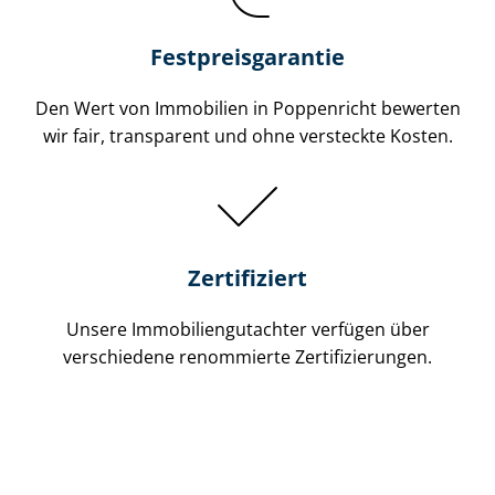
Festpreis​garantie
Den Wert von Immobilien in Poppenricht bewerten
wir fair, transparent und ohne versteckte Kosten.
Zertifiziert
Unsere Immobilien­gutachter verfügen über
verschiedene renommierte Zer­ti­fi­zie­run­gen.