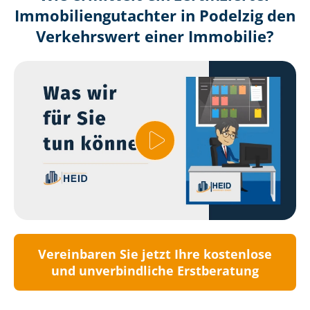
Immobilien­gutachter in Podelzig den
Verkehrswert einer Immobilie?
Vereinbaren Sie jetzt Ihre kostenlose
und unverbindliche Erstberatung