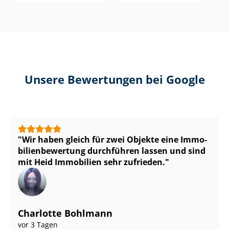
Unsere Bewertungen bei Google
Wir haben gleich für zwei Objekte eine Im­mo­
bi­li­en­be­wer­tung durchführen lassen und sind
mit Heid Immobilien sehr zufrieden.
Charlotte Bohlmann
vor 3 Tagen