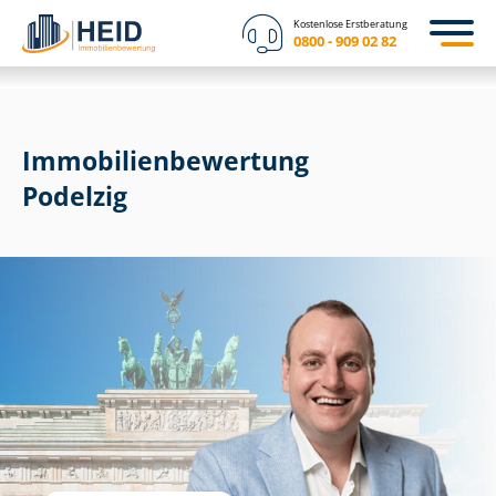
Kostenlose Erstberatung
0800 - 909 02 82
Immobilien­bewertung
Podelzig