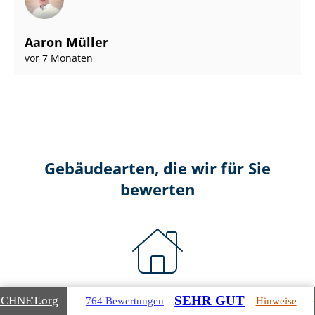
Aaron Müller
vor 7 Monaten
Gebäudearten, die wir für Sie
bewerten
Wohnimmobilien
SEHR GUT
ICHNET
.org
764 Bewertungen
Hinweise