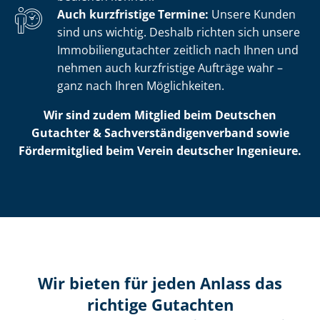
Auch kurzfristige Termine:
Unsere Kunden
sind uns wichtig. Deshalb richten sich unsere
Im­mo­bi­li­en­gut­ach­ter zeitlich nach Ihnen und
nehmen auch kurzfristige Aufträge wahr –
ganz nach Ihren Möglichkeiten.
Wir sind zudem Mitglied beim Deutschen
Gutachter & Sach­ver­stän­di­gen­ver­band sowie
Fördermitglied beim Verein deutscher Ingenieure.
Wir bieten für jeden Anlass das
richtige Gutachten