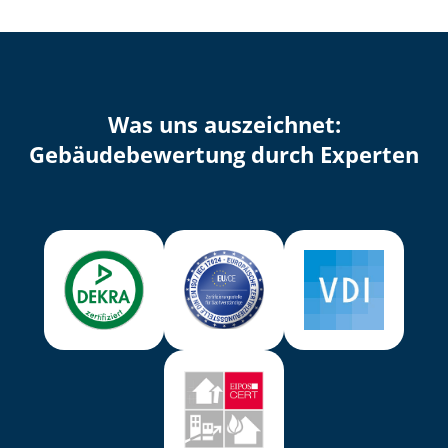
Was uns auszeichnet:
Ge­bäu­de­be­wer­tung durch Experten