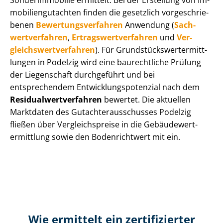
Sonderimmobilie ermittelt. Bei der Erstellung von Im­
mo­bi­li­en­gut­ach­ten finden die gesetzlich vor­ge­schrie­
be­nen
Be­wer­tungs­ver­fah­ren
Anwendung (
Sach­
wert­ver­fah­ren
,
Er­trags­wert­ver­fah­ren
und
Ver­
gleichs­wert­ver­fah­ren
). Für Grund­stücks­wert­ermitt­
lun­gen in Podelzig wird eine baurechtliche Prüfung
der Liegenschaft durchgeführt und bei
entsprechendem Ent­wick­lungs­po­ten­zi­al nach dem
Re­si­du­al­wert­ver­fah­ren
bewertet. Die aktuellen
Marktdaten des Gut­ach­ter­aus­schus­ses Podelzig
fließen über Ver­gleichs­prei­se in die Ge­bäu­de­wert­
ermitt­lung sowie den Bodenrichtwert mit ein.
Wie ermittelt ein zertifizierter