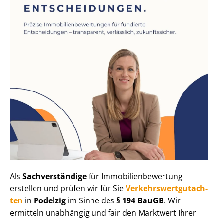
Als
Sachverständige
für Im­mo­bi­li­en­be­wer­tung
erstellen und prüfen wir für Sie
Ver­kehrs­wert­gut­ach­
ten
in
Podelzig
im Sinne des
§ 194 BauGB
. Wir
ermitteln unabhängig und fair den Marktwert Ihrer