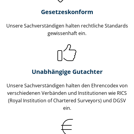
Gesetzes­konform
Unsere Sach­ver­stän­di­gen halten rechtliche Standards
gewissenhaft ein.
Unabhängige Gutachter
Unsere Sach­ver­stän­di­gen halten den Ehrencodex von
verschiedenen Verbänden und Institutionen wie RICS
(Royal Institution of Chartered Surveyors) und DGSV
ein.