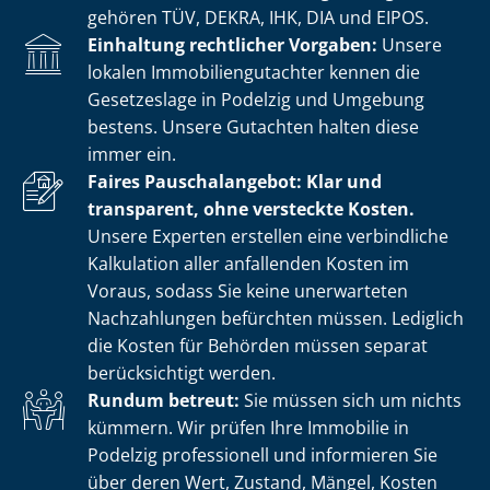
gehören TÜV, DEKRA, IHK, DIA und EIPOS.
Einhaltung rechtlicher Vorgaben:
Unsere
lokalen Im­mo­bi­li­en­gut­ach­ter kennen die
Gesetzeslage in Podelzig und Umgebung
bestens. Unsere Gutachten halten diese
immer ein.
Faires Pauschalangebot: Klar und
transparent, ohne versteckte Kosten.
Unsere Experten erstellen eine verbindliche
Kalkulation aller anfallenden Kosten im
Voraus, sodass Sie keine unerwarteten
Nachzahlungen befürchten müssen. Lediglich
die Kosten für Behörden müssen separat
berücksichtigt werden.
Rundum betreut:
Sie müssen sich um nichts
kümmern. Wir prüfen Ihre Immobilie in
Podelzig professionell und informieren Sie
über deren Wert, Zustand, Mängel, Kosten