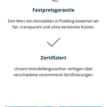
Festpreis​garantie
Den Wert von Immobilien in Podelzig bewerten wir
fair, transparent und ohne versteckte Kosten.
Zertifiziert
Unsere Immobilien­gutachter verfügen über
verschiedene renommierte Zer­ti­fi­zie­run­gen.