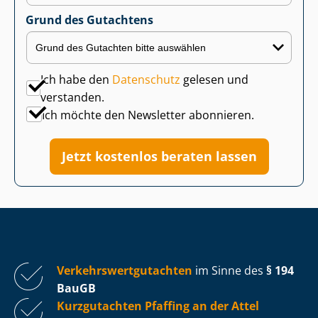
Grund des Gutachtens
Ich habe den
Datenschutz
gelesen und
verstanden.
Ich möchte den Newsletter abonnieren.
Jetzt kostenlos beraten lassen
Ver­kehrs­wert­gut­ach­ten
im Sinne des
§ 194
BauGB
Kurzgutachten Pfaffing an der Attel