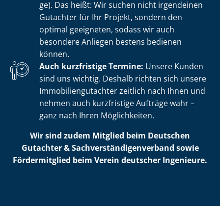
ge). Das heißt: Wir suchen nicht irgendeinen
Gutachter für Ihr Projekt, sondern den
optimal geeigneten, sodass wir auch
besondere Anliegen bestens bedienen
können.
Auch kurzfristige Termine:
Unsere Kunden
sind uns wichtig. Deshalb richten sich unsere
Im­mo­bi­li­en­gut­ach­ter zeitlich nach Ihnen und
nehmen auch kurzfristige Aufträge wahr –
ganz nach Ihren Möglichkeiten.
Wir sind zudem Mitglied beim Deutschen
Gutachter & Sach­ver­stän­di­gen­ver­band sowie
Fördermitglied beim Verein deutscher Ingenieure.