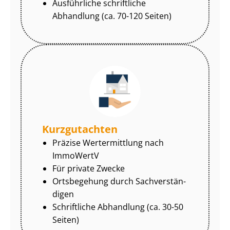
Ausführliche schriftliche
Abhandlung (ca. 70-120 Seiten)
Kurzgutachten
Präzise Wertermittlung nach
ImmoWertV
Für private Zwecke
Ortsbegehung durch Sach­ver­stän­
di­gen
Schriftliche Abhandlung (ca. 30-50
Seiten)