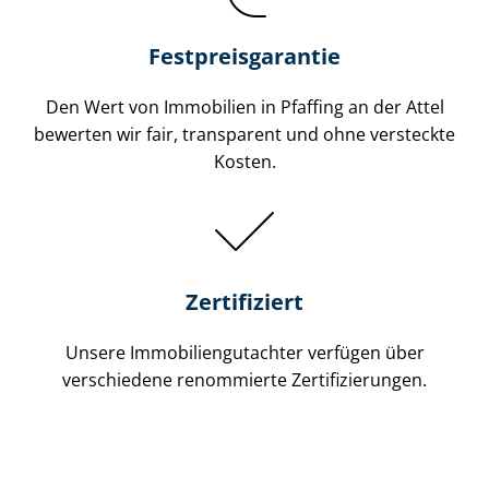
Festpreis​garantie
Den Wert von Immobilien in Pfaffing an der Attel
bewerten wir fair, transparent und ohne versteckte
Kosten.
Zertifiziert
Unsere Immobilien­gutachter verfügen über
verschiedene renommierte Zer­ti­fi­zie­run­gen.