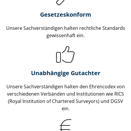
Gesetzes­konform
Unsere Sach­ver­stän­di­gen halten rechtliche Standards
gewissenhaft ein.
Unabhängige Gutachter
Unsere Sach­ver­stän­di­gen halten den Ehrencodex von
verschiedenen Verbänden und Institutionen wie RICS
(Royal Institution of Chartered Surveyors) und DGSV
ein.