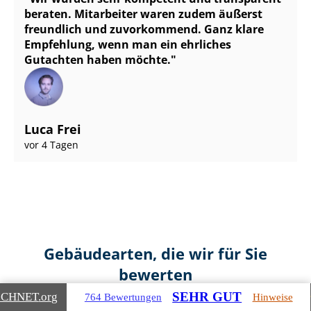
beraten. Mitarbeiter waren zudem äußerst
freundlich und zuvorkommend. Ganz klare
Empfehlung, wenn man ein ehrliches
Gutachten haben möchte.
Luca Frei
vor 4 Tagen
Gebäudearten, die wir für Sie
bewerten
SEHR GUT
ICHNET
.org
764 Bewertungen
Hinweise