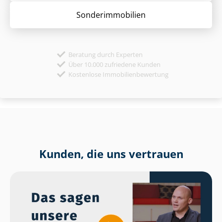
Sonder­immobilien
Beratung durch Experten
Über 10.000 zufriedene Kunden
Kostenlose Immobilienbewertung
Kunden, die uns vertrauen