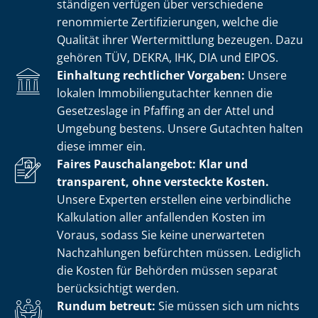
stän­di­gen verfügen über verschiedene
renommierte Zer­ti­fi­zie­run­gen, welche die
Qualität ihrer Wertermittlung bezeugen. Dazu
gehören TÜV, DEKRA, IHK, DIA und EIPOS.
Einhaltung rechtlicher Vorgaben:
Unsere
lokalen Im­mo­bi­li­en­gut­ach­ter kennen die
Gesetzeslage in Pfaffing an der Attel und
Umgebung bestens. Unsere Gutachten halten
diese immer ein.
Faires Pauschalangebot: Klar und
transparent, ohne versteckte Kosten.
Unsere Experten erstellen eine verbindliche
Kalkulation aller anfallenden Kosten im
Voraus, sodass Sie keine unerwarteten
Nachzahlungen befürchten müssen. Lediglich
die Kosten für Behörden müssen separat
berücksichtigt werden.
Rundum betreut:
Sie müssen sich um nichts