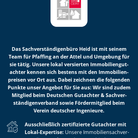
Das Sach­ver­stän­di­gen­bü­ro Heid ist mit seinem
Team für Pfaffing an der Attel und Umgebung für
sie tätig. Unsere lokal versierten Im­mo­bi­li­en­gut­
ach­ter kennen sich bestens mit den Im­mo­bi­li­en­
prei­sen vor Ort aus. Dabei zeichnen die folgenden
Punkte unser Angebot für Sie aus: Wir sind zudem
Mitglied beim Deutschen Gutachter & Sach­ver­
stän­di­gen­ver­band sowie Fördermitglied beim
Verein deutscher Ingenieure.
Ausschließlich zertifizierte Gutachter mit
Lokal-Expertise:
Unsere Im­mo­bi­li­en­sach­ver­