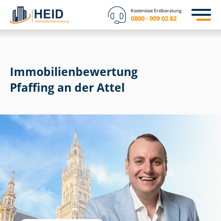
Kostenlose Erstberatung
0800 - 909 02 82
Immobilien­bewertung
Pfaffing an der Attel