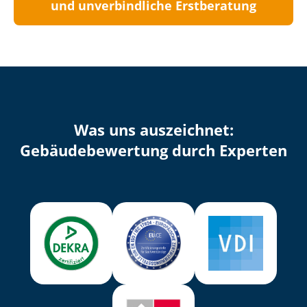
und unverbindliche Erstberatung
Was uns auszeichnet:
Ge­bäu­de­be­wer­tung durch Experten