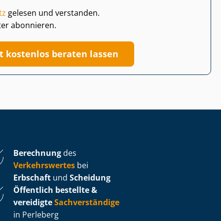
tz
gelesen und verstanden.
ter abonnieren.
zt kostenlos beraten lassen
Berechnung
des
Verkehrswertes
bei
Erbschaft
und
Scheidung
Öffentlich bestellte &
vereidigte
Sachverständige
in Perleberg