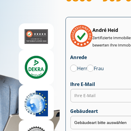
André Heid
Zertifizierte Im­mo­bi­
bewerten Ihre Immobi
Anrede
Herr
Frau
Ihre E-Mail
Gebäudeart