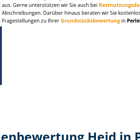
aus. Gerne unterstützen wir Sie auch bei
Rest­nut­zungs­d
Abschreibungen. Darüber hinaus beraten wir Sie kostenlo
Fragestellungen zu Ihrer
Grund­stücks­be­wer­tung
in
Perle
en­bewertung Heid in 