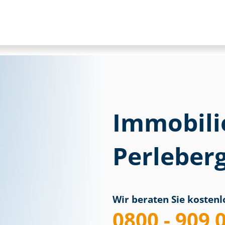
Immobili
Perleber
Wir beraten Sie kostenlo
0800 - 909 