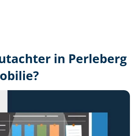
gutachter in Perleberg
bilie?