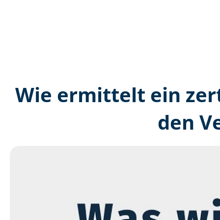
Wie ermittelt ein zer
den V