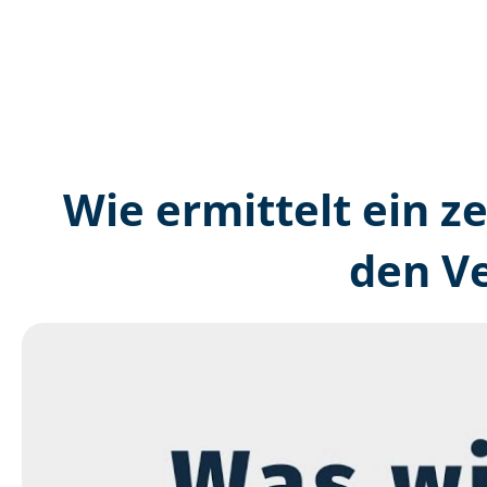
Wie ermittelt ein ze
den V