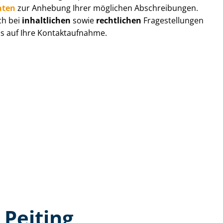
hten
zur Anhebung Ihrer möglichen Abschreibungen.
ch bei
inhaltlichen
sowie
rechtlichen
Fragestellungen
ns auf Ihre Kontaktaufnahme.
 Peiting