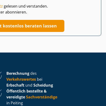
tz
gelesen und verstanden.
ter abonnieren.
zt kostenlos beraten lassen
Berechnung
des
Verkehrswertes
bei
Erbschaft
und
Scheidung
Öffentlich bestellte &
vereidigte
Sachverständige
in Peiting