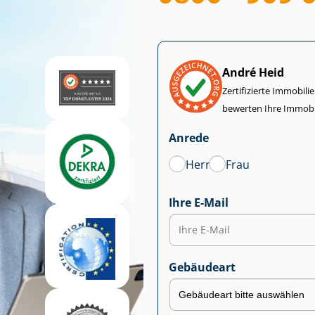
André Heid
Zertifizierte Im­mo­bi­
bewerten Ihre Immobi
Anrede
Herr
Frau
Ihre E-Mail
Gebäudeart