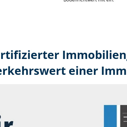
rtifizierter Immobilien
erkehrswert einer Immo