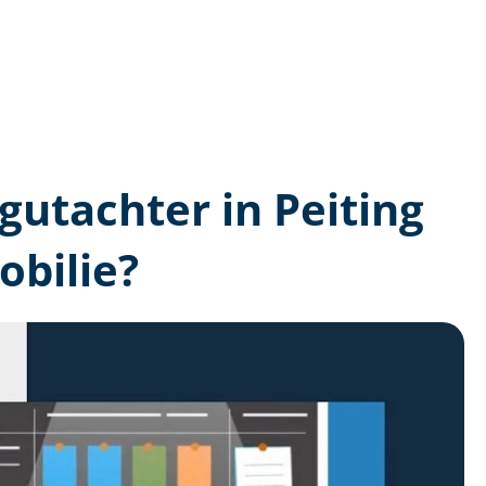
­gutachter in Peiting
bilie?