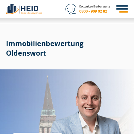
Kostenlose Erstberatung
0800 - 909 02 82
Immobilien­bewertung
Oldenswort