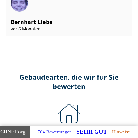
Bernhart Liebe
vor 6 Monaten
Gebäudearten, die wir für Sie
bewerten
SEHR GUT
Wohnimmobilien
ICHNET
.org
764 Bewertungen
Hinweise