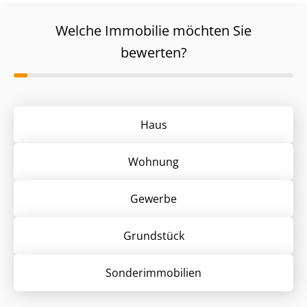
Welche Immobilie möchten Sie
bewerten?
Haus
Wohnung
Gewerbe
Grund­stück
Sonder­immobilien