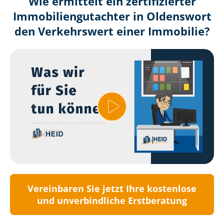
Wie ermittelt ein zertifizierter
Immobilien­gutachter in Oldenswort
den Verkehrswert einer Immobilie?
Vereinbaren Sie jetzt Ihre kostenlose
und unverbindliche Erstberatung