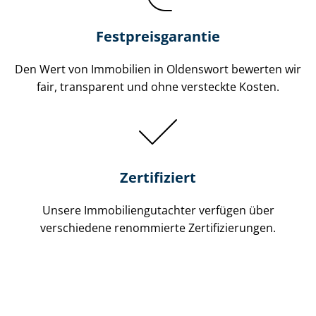
Festpreis​garantie
Den Wert von Immobilien in Oldenswort bewerten wir
fair, transparent und ohne versteckte Kosten.
Zertifiziert
Unsere Immobilien­gutachter verfügen über
verschiedene renommierte Zer­ti­fi­zie­run­gen.