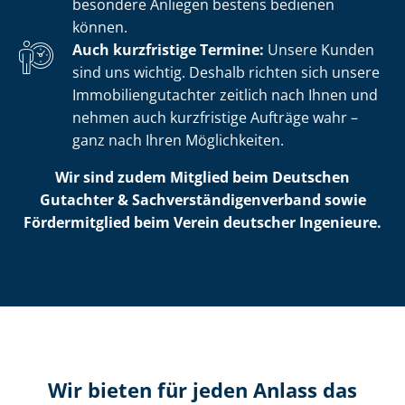
besondere Anliegen bestens bedienen
können.
Auch kurzfristige Termine:
Unsere Kunden
sind uns wichtig. Deshalb richten sich unsere
Im­mo­bi­li­en­gut­ach­ter zeitlich nach Ihnen und
nehmen auch kurzfristige Aufträge wahr –
ganz nach Ihren Möglichkeiten.
Wir sind zudem Mitglied beim Deutschen
Gutachter & Sach­ver­stän­di­gen­ver­band sowie
Fördermitglied beim Verein deutscher Ingenieure.
Wir bieten für jeden Anlass das