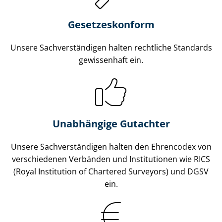
Gesetzes­konform
Unsere Sach­ver­stän­di­gen halten rechtliche Standards
gewissenhaft ein.
Unabhängige Gutachter
Unsere Sach­ver­stän­di­gen halten den Ehrencodex von
verschiedenen Verbänden und Institutionen wie RICS
(Royal Institution of Chartered Surveyors) und DGSV
ein.