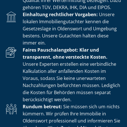
Qualität ihrer Wertermittlung bezeugen. Dazu
gehören TÜV, DEKRA, IHK, DIA und EIPOS.
Einhaltung rechtlicher Vorgaben:
Unsere
lokalen Im­mo­bi­li­en­gut­ach­ter kennen die
Gesetzeslage in Oldenswort und Umgebung
bestens. Unsere Gutachten halten diese
immer ein.
Faires Pauschalangebot: Klar und
transparent, ohne versteckte Kosten.
Unsere Experten erstellen eine verbindliche
Kalkulation aller anfallenden Kosten im
Voraus, sodass Sie keine unerwarteten
Nachzahlungen befürchten müssen. Lediglich
die Kosten für Behörden müssen separat
berücksichtigt werden.
Rundum betreut:
Sie müssen sich um nichts
kümmern. Wir prüfen Ihre Immobilie in
Oldenswort professionell und informieren Sie