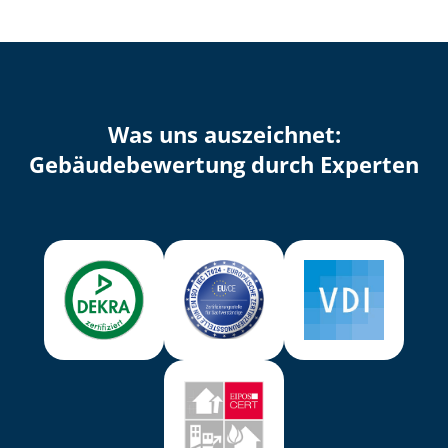
Was uns auszeichnet:
Ge­bäu­de­be­wer­tung durch Experten