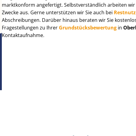
marktkonform angefertigt. Selbst­ver­ständ­lich arbeiten wi
Zwecke aus. Gerne unterstützen wir Sie auch bei
Rest­nut­
Abschreibungen. Darüber hinaus beraten wir Sie kostenlo
Fragestellungen zu Ihrer
Grund­stücks­be­wer­tung
in
Ober
Kontaktaufnahme.