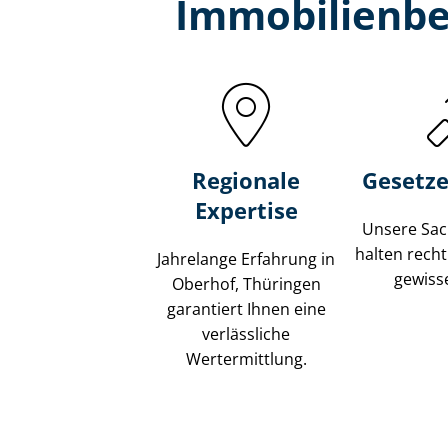
Immobilien­b
Regionale
Gesetze
Expertise
Unsere Sach
halten recht
Jahrelange Erfahrung in
gewisse
Oberhof, Thüringen
garantiert Ihnen eine
verlässliche
Wertermittlung.