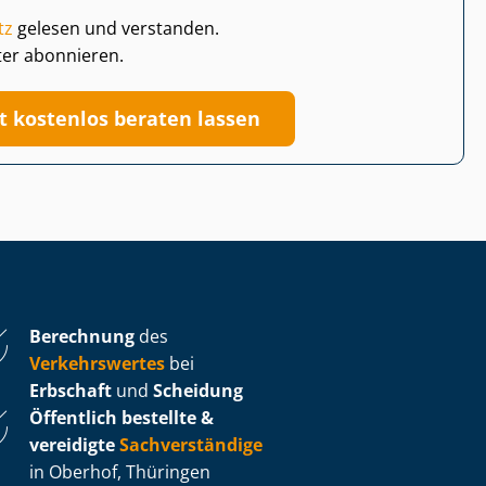
tz
gelesen und verstanden.
ter abonnieren.
zt kostenlos beraten lassen
Berechnung
des
Verkehrswertes
bei
Erbschaft
und
Scheidung
Öffentlich bestellte &
vereidigte
Sachverständige
in Oberhof, Thüringen