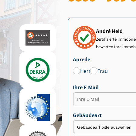
André Heid
Zertifizierte Im­mo­bi­
bewerten Ihre Immobi
Anrede
Herr
Frau
Ihre E-Mail
Gebäudeart