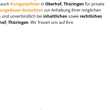
r auch
Kurzgutachten
in
Oberhof, Thüringen
für private
zungs­dau­er-Gutachten
zur Anhebung Ihrer möglichen
s und unverbindlich bei
inhaltlichen
sowie
rechtlichen
hof, Thüringen
. Wir freuen uns auf Ihre