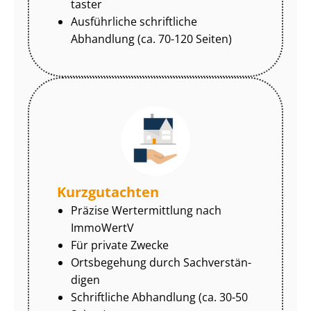
tas­ter
Ausführliche schriftliche
Abhandlung (ca. 70-120 Seiten)
Kurzgutachten
Präzise Wertermittlung nach
ImmoWertV
Für private Zwecke
Ortsbegehung durch Sach­ver­stän­
di­gen
Schriftliche Abhandlung (ca. 30-50