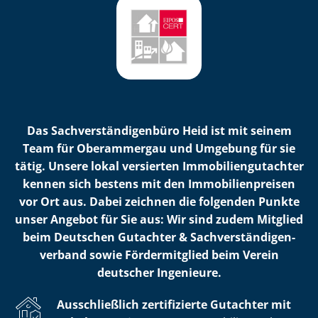
Das Sach­ver­stän­di­gen­bü­ro Heid ist mit seinem
Team für Oberammergau und Umgebung für sie
tätig. Unsere lokal versierten Im­mo­bi­li­en­gut­ach­ter
kennen sich bestens mit den Im­mo­bi­li­en­prei­sen
vor Ort aus. Dabei zeichnen die folgenden Punkte
unser Angebot für Sie aus: Wir sind zudem Mitglied
beim Deutschen Gutachter & Sach­ver­stän­di­gen­
ver­band sowie Fördermitglied beim Verein
deutscher Ingenieure.
Ausschließlich zertifizierte Gutachter mit