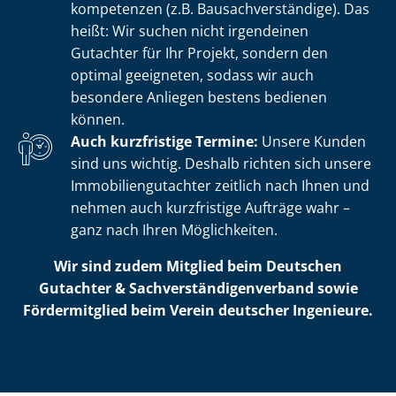
kom­pe­ten­zen (z.B. Bau­sach­ver­stän­di­ge). Das
heißt: Wir suchen nicht irgendeinen
Gutachter für Ihr Projekt, sondern den
optimal geeigneten, sodass wir auch
besondere Anliegen bestens bedienen
können.
Auch kurzfristige Termine:
Unsere Kunden
sind uns wichtig. Deshalb richten sich unsere
Im­mo­bi­li­en­gut­ach­ter zeitlich nach Ihnen und
nehmen auch kurzfristige Aufträge wahr –
ganz nach Ihren Möglichkeiten.
Wir sind zudem Mitglied beim Deutschen
Gutachter & Sach­ver­stän­di­gen­ver­band sowie
Fördermitglied beim Verein deutscher Ingenieure.