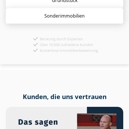
Grund­stück
Sonder­immobilien
Beratung durch Experten
Über 10.000 zufriedene Kunden
Kostenlose Immobilienbewertung
Kunden, die uns vertrauen