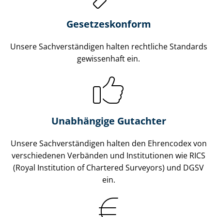
Gesetzes­konform
Unsere Sach­ver­stän­di­gen halten rechtliche Standards
gewissenhaft ein.
Unabhängige Gutachter
Unsere Sach­ver­stän­di­gen halten den Ehrencodex von
verschiedenen Verbänden und Institutionen wie RICS
(Royal Institution of Chartered Surveyors) und DGSV
ein.