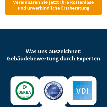
Vereinbaren Sie jetzt Ihre kostenlose
und unverbindliche Erstberatung
Was uns auszeichnet:
Ge­bäu­de­be­wer­tung durch Experten