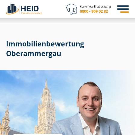
Kostenlose Erstberatung
0800 - 909 02 82
Immobilien­bewertung
Oberammergau