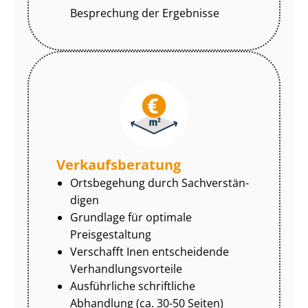
Besprechung der Ergebnisse
Ver­kaufs­be­ra­tung
Ortsbegehung durch Sach­ver­stän­
di­gen
Grundlage für optimale
Preisgestaltung
Verschafft Inen entscheidende
Ver­hand­lungs­vor­tei­le
Ausführliche schriftliche
Abhandlung (ca. 30-50 Seiten)