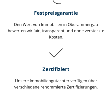
Festpreis​garantie
Den Wert von Immobilien in Oberammergau
bewerten wir fair, transparent und ohne versteckte
Kosten.
Zertifiziert
Unsere Immobilien­gutachter verfügen über
verschiedene renommierte Zer­ti­fi­zie­run­gen.