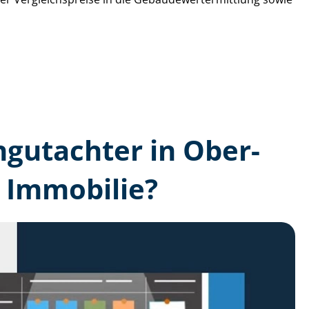
n­gutachter in Ober-
 Immobilie?