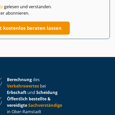
tz
gelesen und verstanden.
ter abonnieren.
zt kostenlos beraten lassen
Berechnung
des
Verkehrswertes
bei
Erbschaft
und
Scheidung
Öffentlich bestellte &
vereidigte
Sachverständige
in Ober-Ramstadt