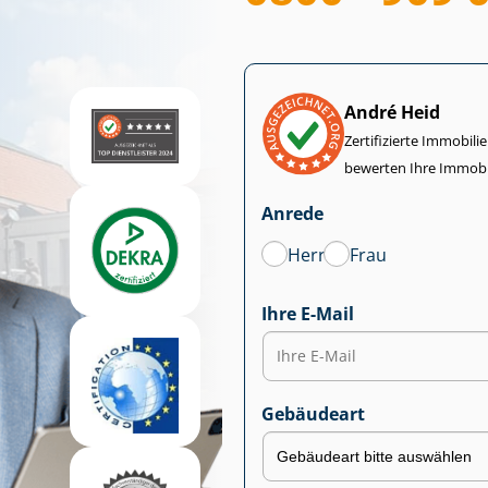
André Heid
Zertifizierte Im­mo­bi­
bewerten Ihre Immobi
Anrede
Herr
Frau
Ihre E-Mail
Gebäudeart