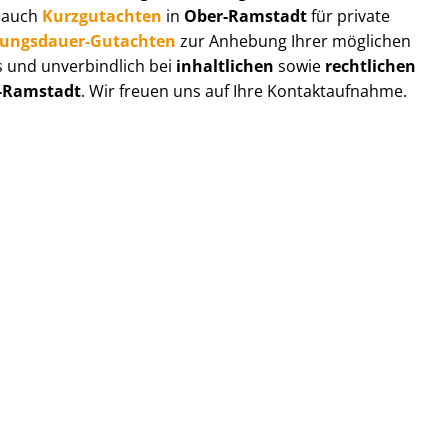
r auch
Kurzgutachten
in
Ober-Ramstadt
für private
zungs­dau­er-Gutachten
zur Anhebung Ihrer möglichen
s und unverbindlich bei
inhaltlichen
sowie
rechtlichen
-Ramstadt
. Wir freuen uns auf Ihre Kontaktaufnahme.