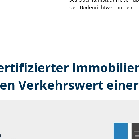
den Bodenrichtwert mit ein.
ertifizierter Immobilie
en Verkehrswert einer