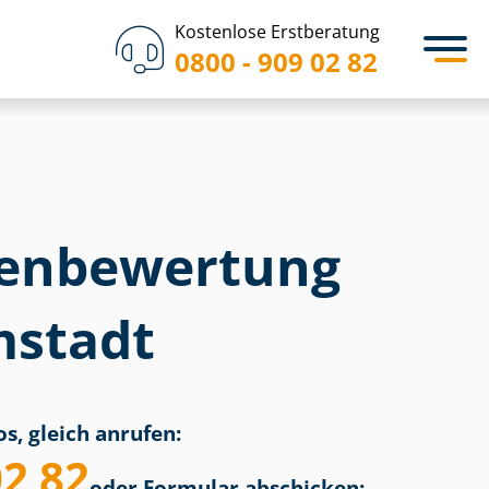
Kostenlose Erstberatung
0800 - 909 02 82
en­bewertung
mstadt
s, gleich anrufen:
02 82
oder Formular abschicken: