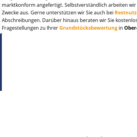
marktkonform angefertigt. Selbst­ver­ständ­lich arbeiten wi
Zwecke aus. Gerne unterstützen wir Sie auch bei
Rest­nut­
Abschreibungen. Darüber hinaus beraten wir Sie kostenlo
Fragestellungen zu Ihrer
Grund­stücks­be­wer­tung
in
Ober