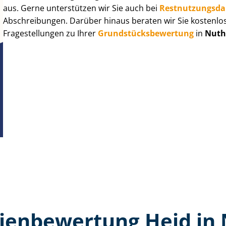
aus. Gerne unterstützen wir Sie auch bei
Rest­nut­zungs­d
Abschreibungen. Darüber hinaus beraten wir Sie kostenlo
Fragestellungen zu Ihrer
Grund­stücks­be­wer­tung
in
Nuth
ien­bewertung Heid in 