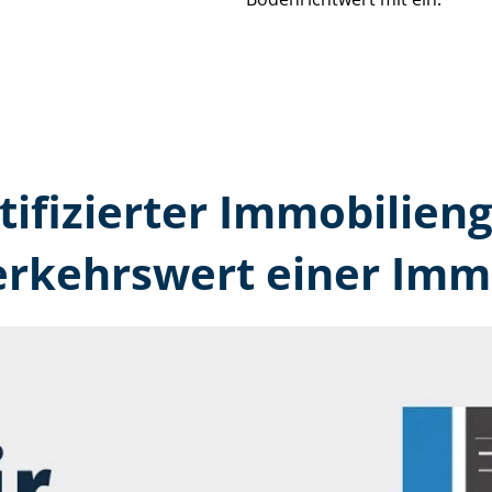
tifizierter Immobilien
erkehrswert einer Immo