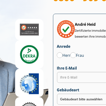
André Heid
Zertifizierte Im­mo­bi­
bewerten Ihre Immobi
Anrede
Herr
Frau
Ihre E-Mail
Gebäudeart