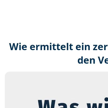
Wie ermittelt ein zer
den V