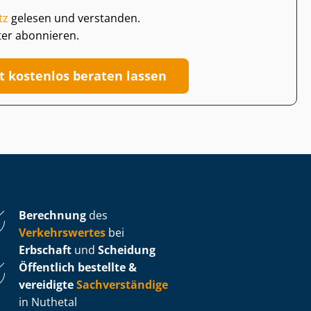
tz
gelesen und verstanden.
ter abonnieren.
zt kostenlos beraten lassen
Berechnung
des
Verkehrswertes
bei
Erbschaft
und
Scheidung
Öffentlich bestellte &
vereidigte
Sachverständige
in Nuthetal