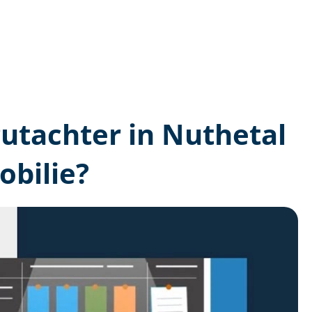
­gutachter in Nuthetal
bilie?