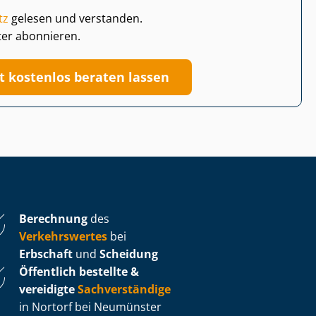
tz
gelesen und verstanden.
ter abonnieren.
zt kostenlos beraten lassen
Berechnung
des
Verkehrswertes
bei
Erbschaft
und
Scheidung
Öffentlich bestellte &
vereidigte
Sachverständige
in Nortorf bei Neumünster