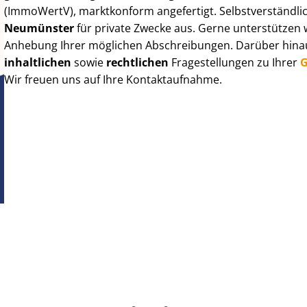
(ImmoWertV), marktkonform angefertigt. Selbst­ver­ständ­li
Neumünster
für private Zwecke aus. Gerne unterstützen 
Anhebung Ihrer möglichen Abschreibungen. Darüber hinaus
inhaltlichen
sowie
rechtlichen
Fragestellungen zu Ihrer
G
Wir freuen uns auf Ihre Kontaktaufnahme.