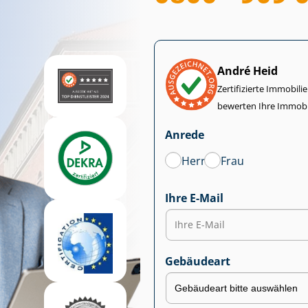
André Heid
Zertifizierte Im­mo­bi­
bewerten Ihre Immobi
Anrede
Herr
Frau
Ihre E-Mail
Gebäudeart