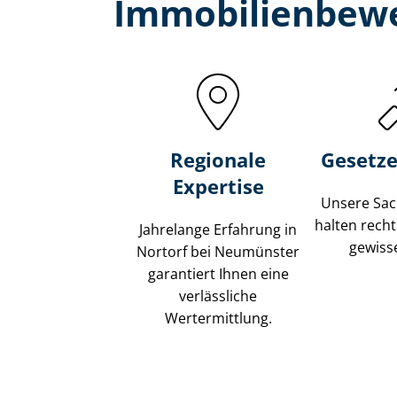
Immobilien­bewe
Regionale
Gesetze
Expertise
Unsere Sach
halten recht
Jahrelange Erfahrung in
gewisse
Nortorf bei Neumünster
garantiert Ihnen eine
verlässliche
Wertermittlung.