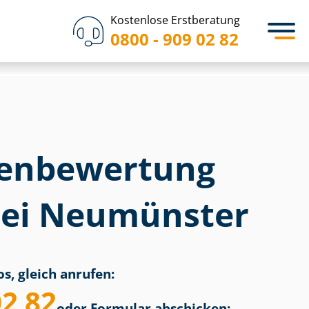
Kostenlose Erstberatung
0800 - 909 02 82
en­bewertung
bei Neumünster
s, gleich anrufen:
02 82
oder Formular abschicken: