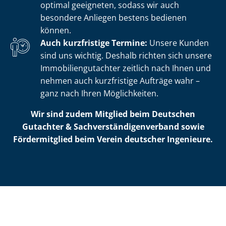
optimal geeigneten, sodass wir auch
besondere Anliegen bestens bedienen
können.
Auch kurzfristige Termine:
Unsere Kunden
sind uns wichtig. Deshalb richten sich unsere
Im­mo­bi­li­en­gut­ach­ter zeitlich nach Ihnen und
nehmen auch kurzfristige Aufträge wahr –
ganz nach Ihren Möglichkeiten.
Wir sind zudem Mitglied beim Deutschen
Gutachter & Sach­ver­stän­di­gen­ver­band sowie
Fördermitglied beim Verein deutscher Ingenieure.