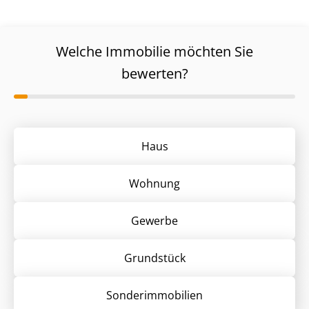
Welche Immobilie möchten Sie
bewerten?
Haus
Wohnung
Gewerbe
Grund­stück
Sonder­immobilien