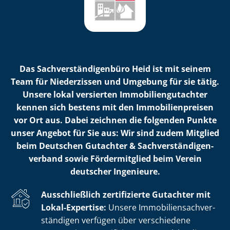
Das Sach­ver­stän­di­gen­bü­ro Heid ist mit seinem
Team für Niederzissen und Umgebung für sie tätig.
Unsere lokal versierten Im­mo­bi­li­en­gut­ach­ter
kennen sich bestens mit den Im­mo­bi­li­en­prei­sen
vor Ort aus. Dabei zeichnen die folgenden Punkte
unser Angebot für Sie aus: Wir sind zudem Mitglied
beim Deutschen Gutachter & Sach­ver­stän­di­gen­
ver­band sowie Fördermitglied beim Verein
deutscher Ingenieure.
Ausschließlich zertifizierte Gutachter mit
Lokal-Expertise:
Unsere Im­mo­bi­li­en­sach­ver­
stän­di­gen verfügen über verschiedene