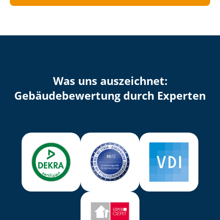
Was uns auszeichnet:
Ge­bäu­de­be­wer­tung durch Experten