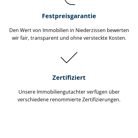
Festpreis​garantie
Den Wert von Immobilien in Niederzissen bewerten
wir fair, transparent und ohne versteckte Kosten.
Zertifiziert
Unsere Immobilien­gutachter verfügen über
verschiedene renommierte Zer­ti­fi­zie­run­gen.