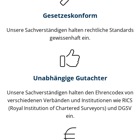
Gesetzes­konform
Unsere Sach­ver­stän­di­gen halten rechtliche Standards
gewissenhaft ein.
Unabhängige Gutachter
Unsere Sach­ver­stän­di­gen halten den Ehrencodex von
verschiedenen Verbänden und Institutionen wie RICS
(Royal Institution of Chartered Surveyors) und DGSV
ein.