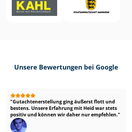
Unsere Bewertungen bei Google
Gut­ach­ten­er­stel­lung ging äußerst flott und
bestens. Unsere Erfahrung mit Heid war stets
positiv und können wir daher nur empfehlen.