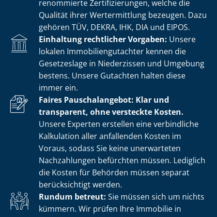
renommierte Zer­ti­fi­zie­run­gen, welche die
Qualität ihrer Wertermittlung bezeugen. Dazu
gehören TÜV, DEKRA, IHK, DIA und EIPOS.
Einhaltung rechtlicher Vorgaben:
Unsere
lokalen Im­mo­bi­li­en­gut­ach­ter kennen die
Gesetzeslage in Niederzissen und Umgebung
bestens. Unsere Gutachten halten diese
immer ein.
Faires Pauschalangebot: Klar und
transparent, ohne versteckte Kosten.
Unsere Experten erstellen eine verbindliche
Kalkulation aller anfallenden Kosten im
Voraus, sodass Sie keine unerwarteten
Nachzahlungen befürchten müssen. Lediglich
die Kosten für Behörden müssen separat
berücksichtigt werden.
Rundum betreut:
Sie müssen sich um nichts
kümmern. Wir prüfen Ihre Immobilie in