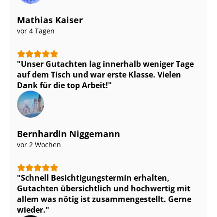
Mathias Kaiser
vor 4 Tagen
Unser Gutachten lag innerhalb weniger Tage
auf dem Tisch und war erste Klasse. Vielen
Dank für die top Arbeit!
Bernhardin Niggemann
vor 2 Wochen
Schnell Be­sich­ti­gungs­ter­min erhalten,
Gutachten übersichtlich und hochwertig mit
allem was nötig ist zu­sam­men­ge­stellt. Gerne
wieder.