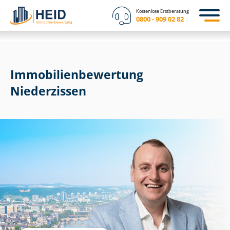
Kostenlose Erstberatung
0800 - 909 02 82
Immobilien­bewertung
Niederzissen