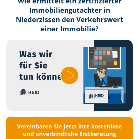
Wie ermittelt ein zertifizierter
Immobilien­gutachter in
Niederzissen den Verkehrswert
einer Immobilie?
Vereinbaren Sie jetzt Ihre kostenlose
und unverbindliche Erstberatung