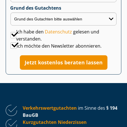
Grund des Gutachtens
Ich habe den
Datenschutz
gelesen und
verstanden.
Ich möchte den Newsletter abonnieren.
Jetzt kostenlos beraten lassen
Ver­kehrs­wert­gut­ach­ten
im Sinne des
§ 194
BauGB
Kurzgutachten Niederzissen