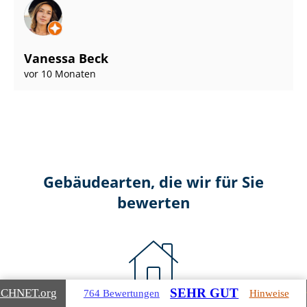
Vanessa Beck
vor 10 Monaten
Gebäudearten, die wir für Sie
bewerten
SEHR GUT
ICHNET
.org
764 Bewertungen
Hinweise
Wohnimmobilien