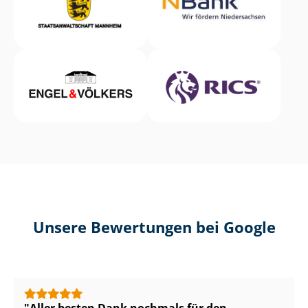
Unsere Bewertungen bei Google
Aller besten Dank nochmals für den