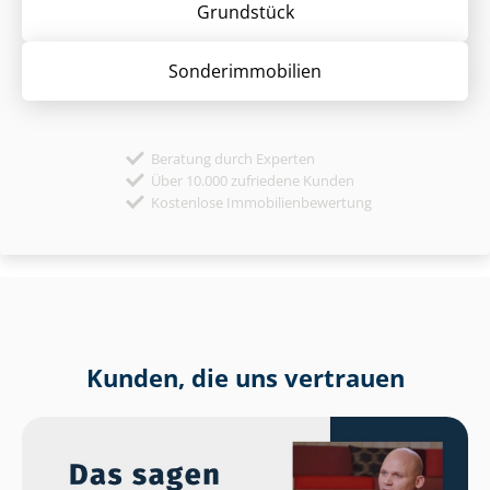
Grund­stück
Sonder­immobilien
Beratung durch Experten
Über 10.000 zufriedene Kunden
Kostenlose Immobilienbewertung
Kunden, die uns vertrauen