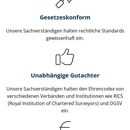
Gesetzes­konform
Unsere Sach­ver­stän­di­gen halten rechtliche Standards
gewissenhaft ein.
Unabhängige Gutachter
Unsere Sach­ver­stän­di­gen halten den Ehrencodex von
verschiedenen Verbänden und Institutionen wie RICS
(Royal Institution of Chartered Surveyors) und DGSV
ein.