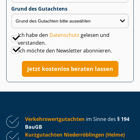
Grund des Gutachtens
Ich habe den
Datenschutz
gelesen und
verstanden.
Ich möchte den Newsletter abonnieren.
Jetzt kostenlos beraten lassen
Ver­kehrs­wert­gut­ach­ten
im Sinne des
§ 194
BauGB
Kurzgutachten Niederröblingen (Helme)