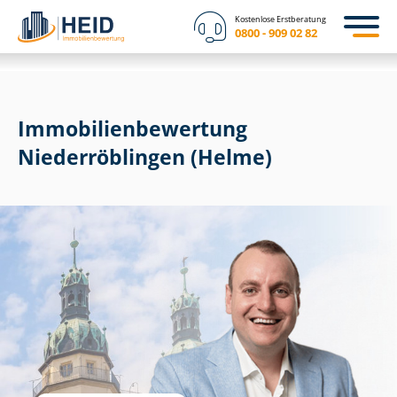
Kostenlose Erstberatung
0800 - 909 02 82
Immobilien­bewertung
Niederröblingen (Helme)