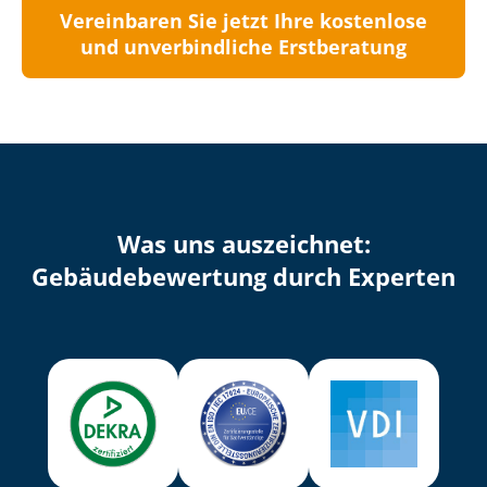
Vereinbaren Sie jetzt Ihre kostenlose
und unverbindliche Erstberatung
Was uns auszeichnet:
Ge­bäu­de­be­wer­tung durch Experten