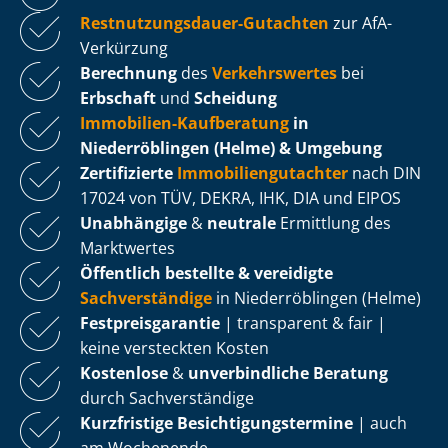
Rest­nut­zungs­dau­er-Gutachten
zur AfA-
Verkürzung
Berechnung
des
Verkehrswertes
bei
Erbschaft
und
Scheidung
Immobilien-Kaufberatung
in
Niederröblingen (Helme) & Umgebung
Zertifizierte
Im­mo­bi­li­en­gut­ach­ter
nach DIN
17024 von TÜV, DEKRA, IHK, DIA und EIPOS
Unabhängige
&
neutrale
Ermittlung des
Marktwertes
Öffentlich bestellte & vereidigte
Sachverständige
in Niederröblingen (Helme)
Fest­preis­ga­ran­tie
| transparent & fair |
keine versteckten Kosten
Kostenlose
&
unverbindliche Beratung
durch Sachverständige
Kurzfristige Be­sich­ti­gungs­ter­mi­ne
| auch
am Wochenende