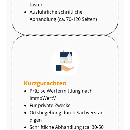
tas­ter
Ausführliche schriftliche
Abhandlung (ca. 70-120 Seiten)
Kurzgutachten
Präzise Wertermittlung nach
ImmoWertV
Für private Zwecke
Ortsbegehung durch Sach­ver­stän­
di­gen
Schriftliche Abhandlung (ca. 30-50