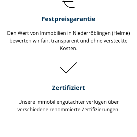
Festpreis​garantie
Den Wert von Immobilien in Niederröblingen (Helme)
bewerten wir fair, transparent und ohne versteckte
Kosten.
Zertifiziert
Unsere Immobilien­gutachter verfügen über
verschiedene renommierte Zer­ti­fi­zie­run­gen.