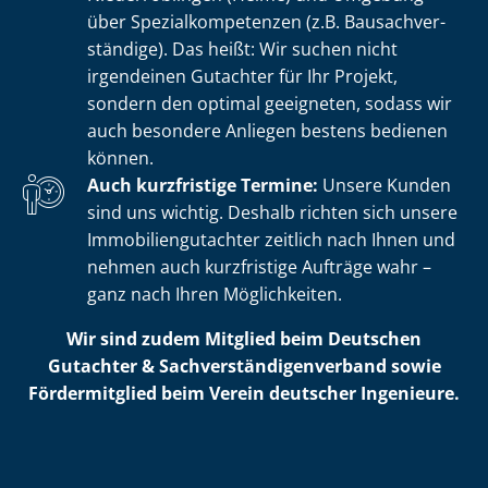
über Spe­zi­al­kom­pe­ten­zen (z.B. Bau­sach­ver­
stän­di­ge). Das heißt: Wir suchen nicht
irgendeinen Gutachter für Ihr Projekt,
sondern den optimal geeigneten, sodass wir
auch besondere Anliegen bestens bedienen
können.
Auch kurzfristige Termine:
Unsere Kunden
sind uns wichtig. Deshalb richten sich unsere
Im­mo­bi­li­en­gut­ach­ter zeitlich nach Ihnen und
nehmen auch kurzfristige Aufträge wahr –
ganz nach Ihren Möglichkeiten.
Wir sind zudem Mitglied beim Deutschen
Gutachter & Sach­ver­stän­di­gen­ver­band sowie
Fördermitglied beim Verein deutscher Ingenieure.