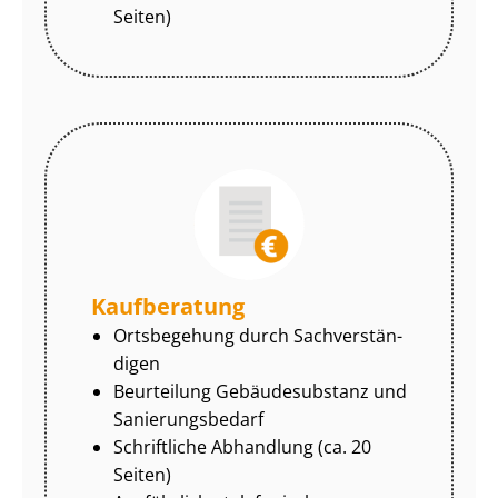
Seiten)
Kaufberatung
Ortsbegehung durch Sach­ver­stän­
di­gen
Beurteilung Gebäudesubstanz und
Sa­nie­rungs­be­darf
Schriftliche Abhandlung (ca. 20
Seiten)