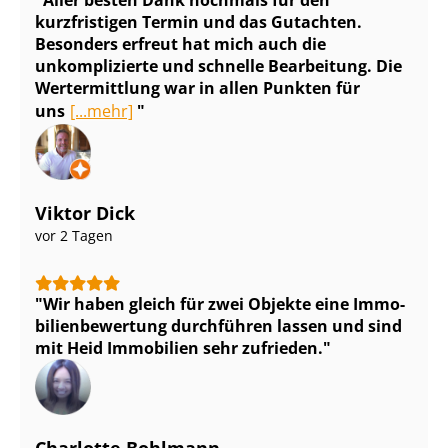
kurzfristigen Termin und das Gutachten.
Besonders erfreut hat mich auch die
unkomplizierte und schnelle Bearbeitung. Die
Wertermittlung war in allen Punkten für
uns
[...mehr]
Viktor Dick
vor 2 Tagen
Wir haben gleich für zwei Objekte eine Im­mo­
bi­li­en­be­wer­tung durchführen lassen und sind
mit Heid Immobilien sehr zufrieden.
Charlotte Bohlmann