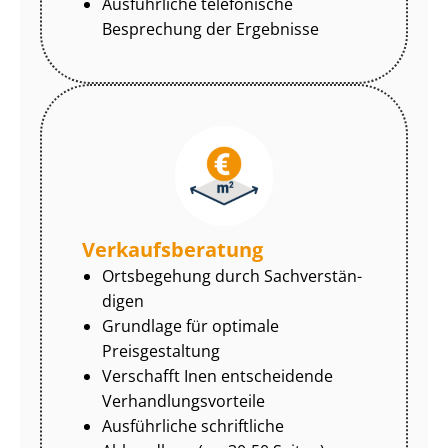
Ausführliche telefonische
Besprechung der Ergebnisse
Ver­kaufs­be­ra­tung
Ortsbegehung durch Sach­ver­stän­
di­gen
Grundlage für optimale
Preisgestaltung
Verschafft Inen entscheidende
Ver­hand­lungs­vor­tei­le
Ausführliche schriftliche