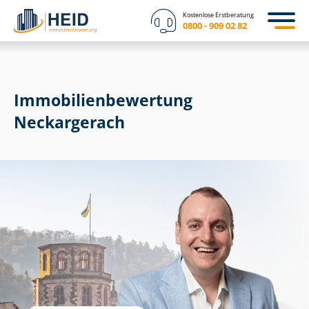
Kostenlose Erstberatung
0800 - 909 02 82
Immobilien­bewertung
Neckargerach