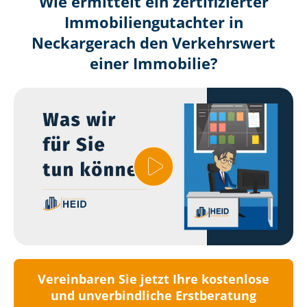
Wie ermittelt ein zertifizierter
Immobilien­gutachter in
Neckargerach den Verkehrswert
einer Immobilie?
Vereinbaren Sie jetzt Ihre kostenlose
und unverbindliche Erstberatung