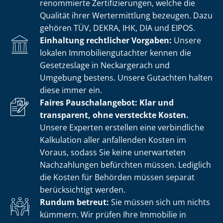
renommierte Zer­ti­fi­zie­run­gen, welche die
Qualität ihrer Wertermittlung bezeugen. Dazu
gehören TÜV, DEKRA, IHK, DIA und EIPOS.
Einhaltung rechtlicher Vorgaben:
Unsere
lokalen Im­mo­bi­li­en­gut­ach­ter kennen die
Gesetzeslage in Neckargerach und
Umgebung bestens. Unsere Gutachten halten
diese immer ein.
Faires Pauschalangebot: Klar und
transparent, ohne versteckte Kosten.
Unsere Experten erstellen eine verbindliche
Kalkulation aller anfallenden Kosten im
Voraus, sodass Sie keine unerwarteten
Nachzahlungen befürchten müssen. Lediglich
die Kosten für Behörden müssen separat
berücksichtigt werden.
Rundum betreut:
Sie müssen sich um nichts
kümmern. Wir prüfen Ihre Immobilie in