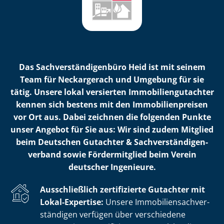
Das Sach­ver­stän­di­gen­bü­ro Heid ist mit seinem
Team für Neckargerach und Umgebung für sie
tätig. Unsere lokal versierten Im­mo­bi­li­en­gut­ach­ter
kennen sich bestens mit den Im­mo­bi­li­en­prei­sen
vor Ort aus. Dabei zeichnen die folgenden Punkte
unser Angebot für Sie aus: Wir sind zudem Mitglied
beim Deutschen Gutachter & Sach­ver­stän­di­gen­
ver­band sowie Fördermitglied beim Verein
deutscher Ingenieure.
Ausschließlich zertifizierte Gutachter mit
Lokal-Expertise:
Unsere Im­mo­bi­li­en­sach­ver­
stän­di­gen verfügen über verschiedene