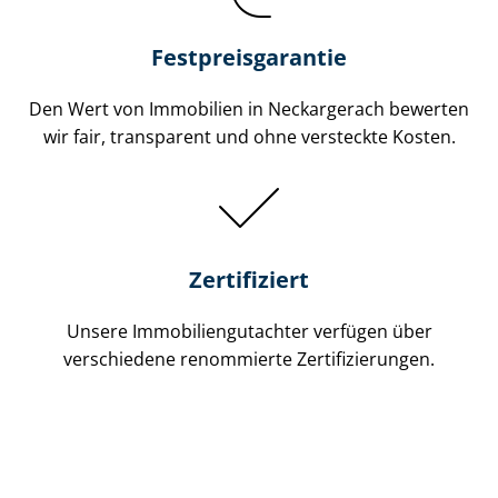
Festpreis​garantie
Den Wert von Immobilien in Neckargerach bewerten
wir fair, transparent und ohne versteckte Kosten.
Zertifiziert
Unsere Immobilien­gutachter verfügen über
verschiedene renommierte Zer­ti­fi­zie­run­gen.