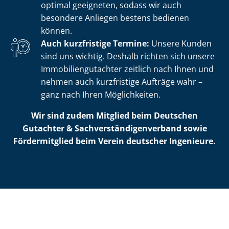
optimal geeigneten, sodass wir auch
besondere Anliegen bestens bedienen
können.
Auch kurzfristige Termine:
Unsere Kunden
sind uns wichtig. Deshalb richten sich unsere
Im­mo­bi­li­en­gut­ach­ter zeitlich nach Ihnen und
nehmen auch kurzfristige Aufträge wahr –
ganz nach Ihren Möglichkeiten.
Wir sind zudem Mitglied beim Deutschen
Gutachter & Sach­ver­stän­di­gen­ver­band sowie
Fördermitglied beim Verein deutscher Ingenieure.