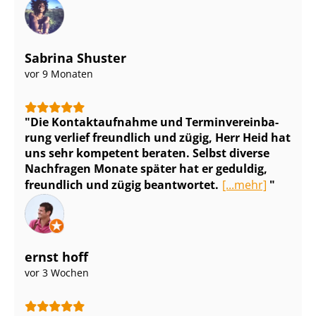
Sabrina Shuster
vor 9 Monaten
Die Kontaktaufnahme und Ter­min­ver­ein­ba­
rung verlief freundlich und zügig, Herr Heid hat
uns sehr kompetent beraten. Selbst diverse
Nachfragen Monate später hat er geduldig,
freundlich und zügig beantwortet.
[...mehr]
ernst hoff
vor 3 Wochen