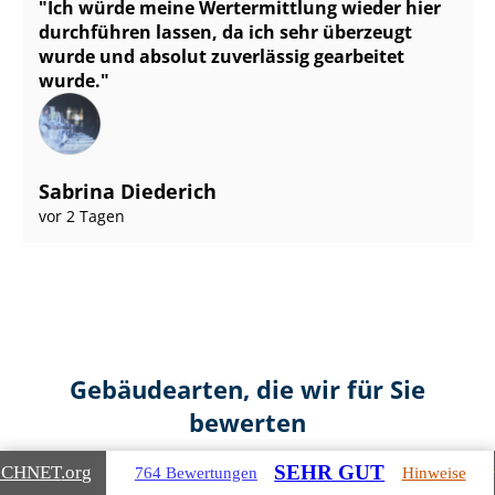
Ich würde meine Wertermittlung wieder hier
durchführen lassen, da ich sehr überzeugt
wurde und absolut zuverlässig gearbeitet
wurde.
Sabrina Diederich
vor 2 Tagen
Gebäudearten, die wir für Sie
bewerten
SEHR GUT
ICHNET
.org
764 Bewertungen
Hinweise