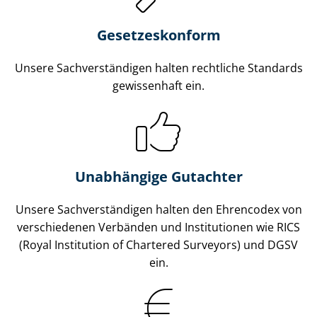
Gesetzes­konform
Unsere Sach­ver­stän­di­gen halten rechtliche Standards
gewissenhaft ein.
Unabhängige Gutachter
Unsere Sach­ver­stän­di­gen halten den Ehrencodex von
verschiedenen Verbänden und Institutionen wie RICS
(Royal Institution of Chartered Surveyors) und DGSV
ein.