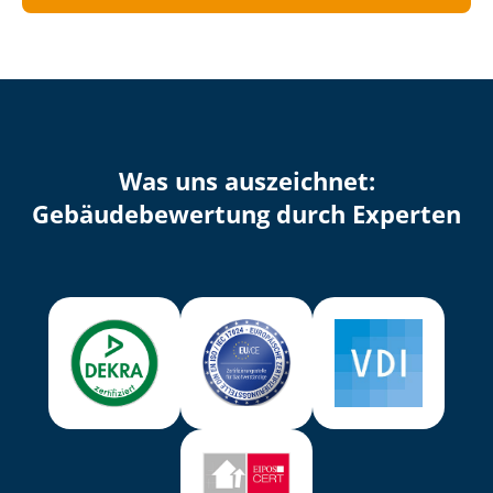
Was uns auszeichnet:
Ge­bäu­de­be­wer­tung durch Experten