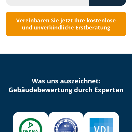
Vereinbaren Sie jetzt Ihre kostenlose
und unverbindliche Erstberatung
Was uns auszeichnet:
Ge­bäu­de­be­wer­tung durch Experten