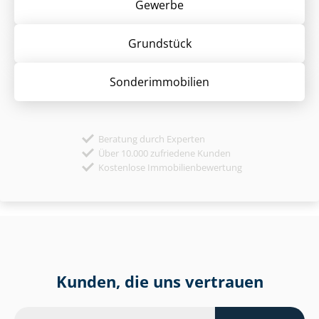
Gewerbe
Grund­stück
Sonder­immobilien
Beratung durch Experten
Über 10.000 zufriedene Kunden
Kostenlose Immobilienbewertung
Kunden, die uns vertrauen