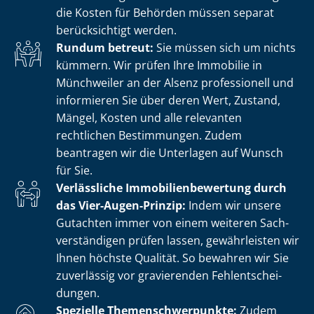
die Kosten für Behörden müssen separat
berücksichtigt werden.
Rundum betreut:
Sie müssen sich um nichts
kümmern. Wir prüfen Ihre Immobilie in
Münchweiler an der Alsenz professionell und
informieren Sie über deren Wert, Zustand,
Mängel, Kosten und alle relevanten
rechtlichen Bestimmungen. Zudem
beantragen wir die Unterlagen auf Wunsch
für Sie.
Verlässliche Im­mo­bi­li­en­be­wer­tung durch
das Vier-Augen-Prinzip:
Indem wir unsere
Gutachten immer von einem weiteren Sach­
ver­stän­di­gen prüfen lassen, gewährleisten wir
Ihnen höchste Qualität. So bewahren wir Sie
zuverlässig vor gravierenden Fehl­ent­schei­
dun­gen.
Spezielle The­men­schwer­punk­te:
Zudem