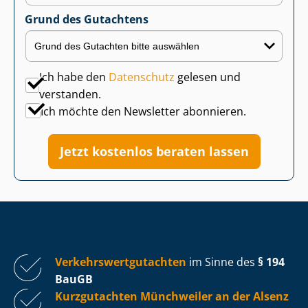
Grund des Gutachtens
Ich habe den
Datenschutz
gelesen und
verstanden.
Ich möchte den Newsletter abonnieren.
Jetzt kostenlos beraten lassen
Ver­kehrs­wert­gut­ach­ten
im Sinne des
§ 194
BauGB
Kurzgutachten Münchweiler an der Alsenz