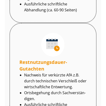
Ausführliche schriftliche
Abhandlung (ca. 60-90 Seiten)
Rest­nut­zungs­dau­er-
Gutachten
Nachweis für verkürzte AfA z.B.
durch technischen Verschleiß oder
wirtschaftliche Entwertung.
Ortsbegehung durch Sach­ver­stän­
di­gen.
Ausführliche schriftliche