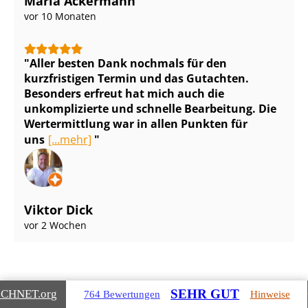
Maria Ackermann
vor 10 Monaten
Aller besten Dank nochmals für den
kurzfristigen Termin und das Gutachten.
Besonders erfreut hat mich auch die
unkomplizierte und schnelle Bearbeitung. Die
Wertermittlung war in allen Punkten für
uns
[...mehr]
Viktor Dick
vor 2 Wochen
SEHR GUT
ICHNET
.org
764 Bewertungen
Hinweise