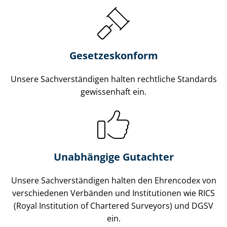
Gesetzes­konform
Unsere Sach­ver­stän­di­gen halten rechtliche Standards
gewissenhaft ein.
Unabhängige Gutachter
Unsere Sach­ver­stän­di­gen halten den Ehrencodex von
verschiedenen Verbänden und Institutionen wie RICS
(Royal Institution of Chartered Surveyors) und DGSV
ein.