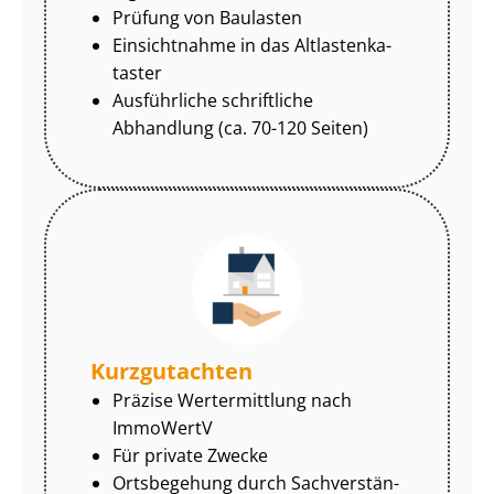
Prüfung von Baulasten
Einsichtnahme in das Alt­las­ten­ka­
tas­ter
Ausführliche schriftliche
Abhandlung (ca. 70-120 Seiten)
Kurzgutachten
Präzise Wertermittlung nach
ImmoWertV
Für private Zwecke
Ortsbegehung durch Sach­ver­stän­