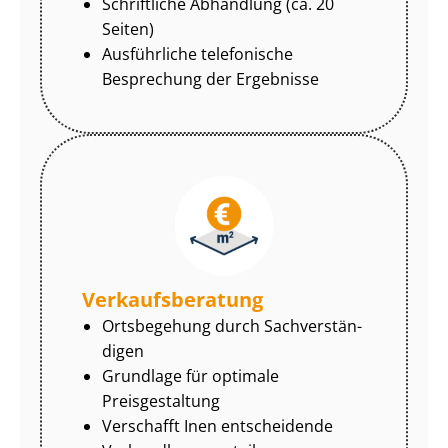
Schriftliche Abhandlung (ca. 20
Seiten)
Ausführliche telefonische
Besprechung der Ergebnisse
Ver­kaufs­be­ra­tung
Ortsbegehung durch Sach­ver­stän­
di­gen
Grundlage für optimale
Preisgestaltung
Verschafft Inen entscheidende