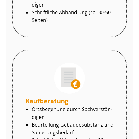
di­gen
Schriftliche Abhandlung (ca. 30-50
Seiten)
Kaufberatung
Ortsbegehung durch Sach­ver­stän­
di­gen
Beurteilung Gebäudesubstanz und
Sa­nie­rungs­be­darf