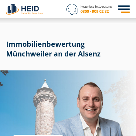
Kostenlose Erstberatung
0800 - 909 02 82
Immobilien­bewertung
Münchweiler an der Alsenz