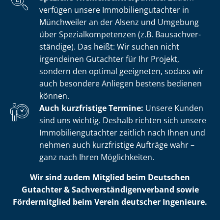
verfügen unsere Im­mo­bi­li­en­gut­ach­ter in
Münchweiler an der Alsenz und Umgebung
über Spe­zi­al­kom­pe­ten­zen (z.B. Bau­sach­ver­
stän­di­ge). Das heißt: Wir suchen nicht
irgendeinen Gutachter für Ihr Projekt,
sondern den optimal geeigneten, sodass wir
auch besondere Anliegen bestens bedienen
können.
Auch kurzfristige Termine:
Unsere Kunden
sind uns wichtig. Deshalb richten sich unsere
Im­mo­bi­li­en­gut­ach­ter zeitlich nach Ihnen und
nehmen auch kurzfristige Aufträge wahr –
ganz nach Ihren Möglichkeiten.
Wir sind zudem Mitglied beim Deutschen
Gutachter & Sach­ver­stän­di­gen­ver­band sowie
Fördermitglied beim Verein deutscher Ingenieure.