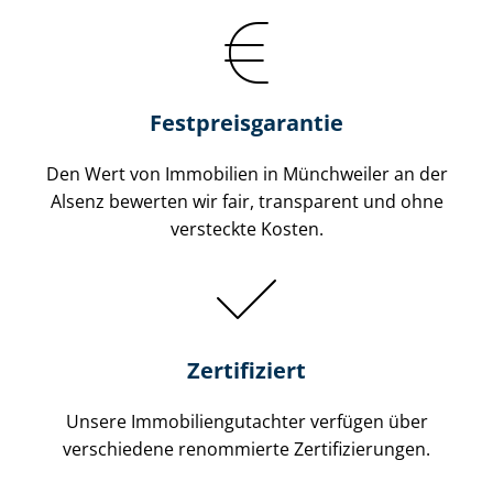
Festpreis​garantie
Den Wert von Immobilien in Münchweiler an der
Alsenz bewerten wir fair, transparent und ohne
versteckte Kosten.
Zertifiziert
Unsere Immobilien­gutachter verfügen über
verschiedene renommierte Zer­ti­fi­zie­run­gen.