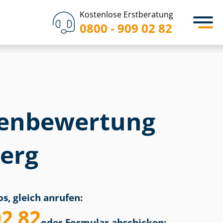
Kostenlose Erstberatung
0800 - 909 02 82
en­bewertung
erg
s, gleich anrufen:
02 82
oder Formular abschicken: