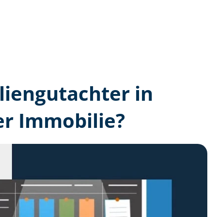
lien­gutachter in
r Immobilie?