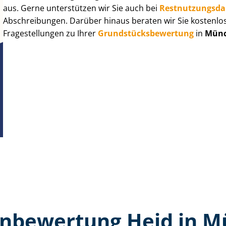
aus. Gerne unterstützen wir Sie auch bei
Rest­nut­zungs­d
Abschreibungen. Darüber hinaus beraten wir Sie kostenlo
Fragestellungen zu Ihrer
Grund­stücks­be­wer­tung
in
Münc
n­bewertung Heid in 