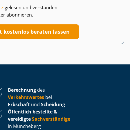
tz
gelesen und verstanden.
ter abonnieren.
zt kostenlos beraten lassen
Berechnung
des
Verkehrswertes
bei
Erbschaft
und
Scheidung
Öffentlich bestellte &
vereidigte
Sachverständige
in Müncheberg