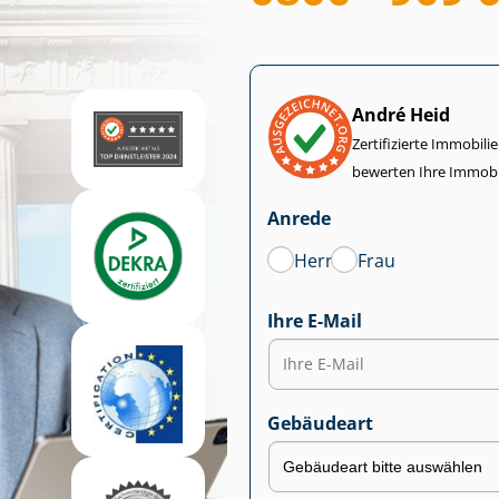
André Heid
Zertifizierte Im­mo­bi­
bewerten Ihre Immobi
Anrede
Herr
Frau
Ihre E-Mail
Gebäudeart