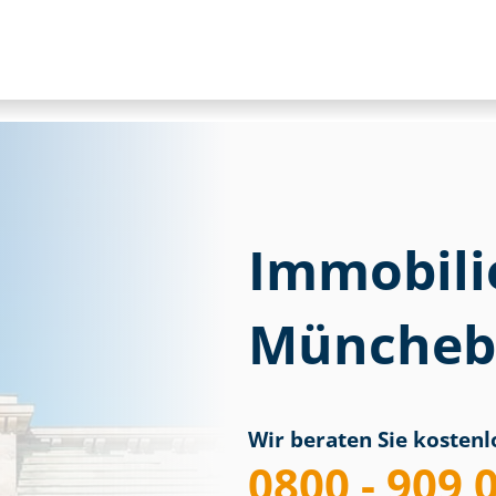
Immobili
Müncheb
Wir beraten Sie kostenlo
0800 - 909 