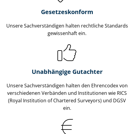
Gesetzes­konform
Unsere Sach­ver­stän­di­gen halten rechtliche Standards
gewissenhaft ein.
Unabhängige Gutachter
Unsere Sach­ver­stän­di­gen halten den Ehrencodex von
verschiedenen Verbänden und Institutionen wie RICS
(Royal Institution of Chartered Surveyors) und DGSV
ein.