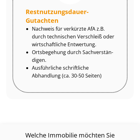
Rest­nut­zungs­dau­er-
Gutachten
Nachweis für verkürzte AfA z.B.
durch technischen Verschleiß oder
wirtschaftliche Entwertung.
Ortsbegehung durch Sach­ver­stän­
di­gen.
Ausführliche schriftliche
Abhandlung (ca. 30-50 Seiten)
Welche Immobilie möchten Sie