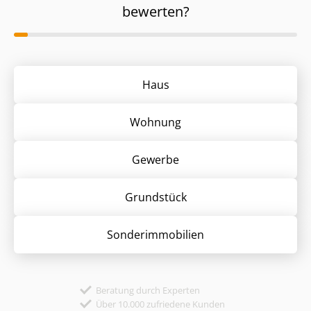
bewerten?
Haus
Wohnung
Gewerbe
Grund­stück
Sonder­immobilien
Beratung durch Experten
Über 10.000 zufriedene Kunden