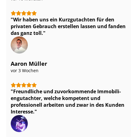
Wir haben uns ein Kurzgutachten für den
privaten Gebrauch erstellen lassen und fanden
das ganz toll.
Aaron Müller
vor 3 Wochen
Freundliche und zuvorkommende Im­mo­bi­li­
en­gut­ach­ter, welche kompetent und
professionell arbeiten und zwar in des Kunden
Interesse.