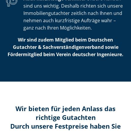
sind uns wichtig. Deshalb richten sich unsere
Im­mo­bi­li­en­gut­ach­ter zeitlich nach Ihnen und
nehmen auch kurzfristige Aufträge wahr –
ganz nach Ihren Möglichkeiten.
Wir sind zudem Mitglied beim Deutschen
Gutachter & Sach­ver­stän­di­gen­ver­band sowie
Fördermitglied beim Verein deutscher Ingenieure.
Wir bieten für jeden Anlass das
richtige Gutachten
Durch unsere Festpreise haben Sie