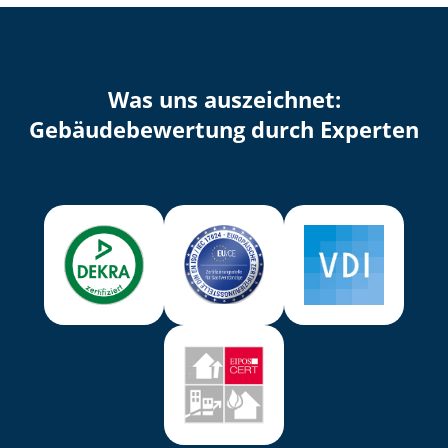
Was uns auszeichnet:
Ge­bäu­de­be­wer­tung durch Experten