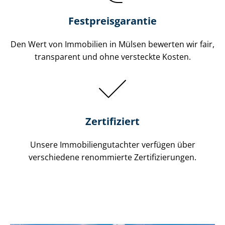
Festpreis​garantie
Den Wert von Immobilien in Mülsen bewerten wir fair,
transparent und ohne versteckte Kosten.
Zertifiziert
Unsere Immobilien­gutachter verfügen über
verschiedene renommierte Zer­ti­fi­zie­run­gen.