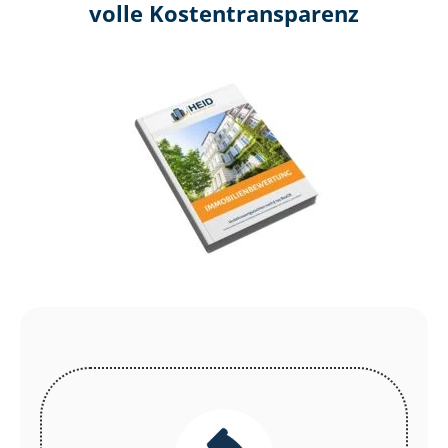
volle Kosten­transparenz