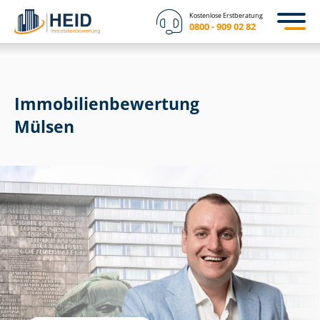
Kostenlose Erstberatung
0800 - 909 02 82
Immobilien­bewertung
Mülsen