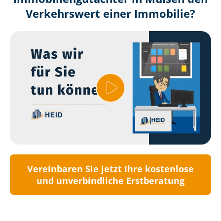
Verkehrswert einer Immobilie?
Vereinbaren Sie jetzt Ihre kostenlose
und unverbindliche Erstberatung