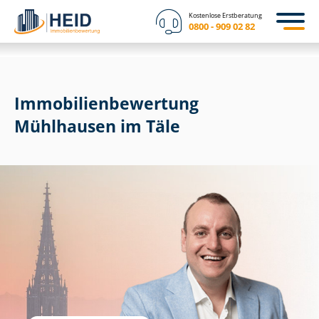
Kostenlose Erstberatung
0800 - 909 02 82
Immobilien­bewertung
Mühlhausen im Täle