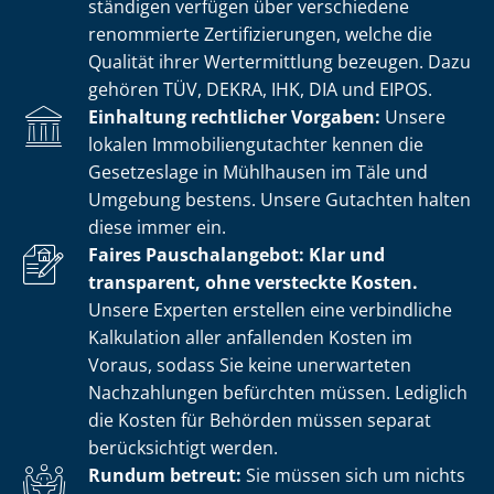
stän­di­gen verfügen über verschiedene
renommierte Zer­ti­fi­zie­run­gen, welche die
Qualität ihrer Wertermittlung bezeugen. Dazu
gehören TÜV, DEKRA, IHK, DIA und EIPOS.
Einhaltung rechtlicher Vorgaben:
Unsere
lokalen Im­mo­bi­li­en­gut­ach­ter kennen die
Gesetzeslage in Mühlhausen im Täle und
Umgebung bestens. Unsere Gutachten halten
diese immer ein.
Faires Pauschalangebot: Klar und
transparent, ohne versteckte Kosten.
Unsere Experten erstellen eine verbindliche
Kalkulation aller anfallenden Kosten im
Voraus, sodass Sie keine unerwarteten
Nachzahlungen befürchten müssen. Lediglich
die Kosten für Behörden müssen separat
berücksichtigt werden.
Rundum betreut:
Sie müssen sich um nichts