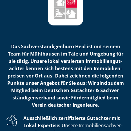
Das Sach­ver­stän­di­gen­bü­ro Heid ist mit seinem
Team für Mühlhausen im Täle und Umgebung für
sie tätig. Unsere lokal versierten Im­mo­bi­li­en­gut­
ach­ter kennen sich bestens mit den Im­mo­bi­li­en­
prei­sen vor Ort aus. Dabei zeichnen die folgenden
Punkte unser Angebot für Sie aus: Wir sind zudem
Mitglied beim Deutschen Gutachter & Sach­ver­
stän­di­gen­ver­band sowie Fördermitglied beim
Verein deutscher Ingenieure.
Ausschließlich zertifizierte Gutachter mit
Lokal-Expertise:
Unsere Im­mo­bi­li­en­sach­ver­