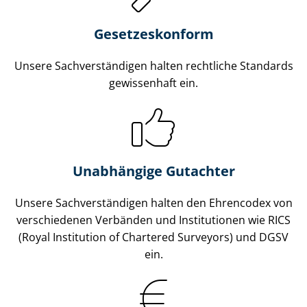
Gesetzes­konform
Unsere Sach­ver­stän­di­gen halten rechtliche Standards
gewissenhaft ein.
Unabhängige Gutachter
Unsere Sach­ver­stän­di­gen halten den Ehrencodex von
verschiedenen Verbänden und Institutionen wie RICS
(Royal Institution of Chartered Surveyors) und DGSV
ein.