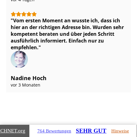
Vom ersten Moment an wusste ich, dass ich
hier an der richtigen Adresse bin. Wurden sehr
kompetent beraten und über jeden Schritt
ausführlich informiert. Einfach nur zu
empfehlen.
Nadine Hoch
vor 3 Monaten
SEHR GUT
ICHNET
.org
764 Bewertungen
Hinweise
Gebäudearten, die wir für Sie