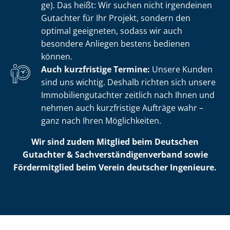
ge). Das heißt: Wir suchen nicht irgendeinen
Gutachter für Ihr Projekt, sondern den
optimal geeigneten, sodass wir auch
besondere Anliegen bestens bedienen
können.
Auch kurzfristige Termine:
Unsere Kunden
sind uns wichtig. Deshalb richten sich unsere
Im­mo­bi­li­en­gut­ach­ter zeitlich nach Ihnen und
nehmen auch kurzfristige Aufträge wahr –
ganz nach Ihren Möglichkeiten.
Wir sind zudem Mitglied beim Deutschen
Gutachter & Sach­ver­stän­di­gen­ver­band sowie
Fördermitglied beim Verein deutscher Ingenieure.