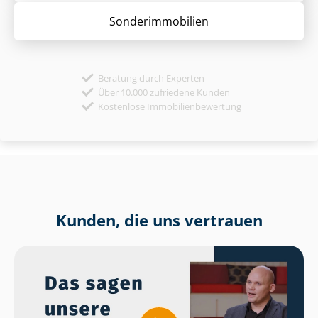
Sonder­immobilien
Beratung durch Experten
Über 10.000 zufriedene Kunden
Kostenlose Immobilienbewertung
Kunden, die uns vertrauen