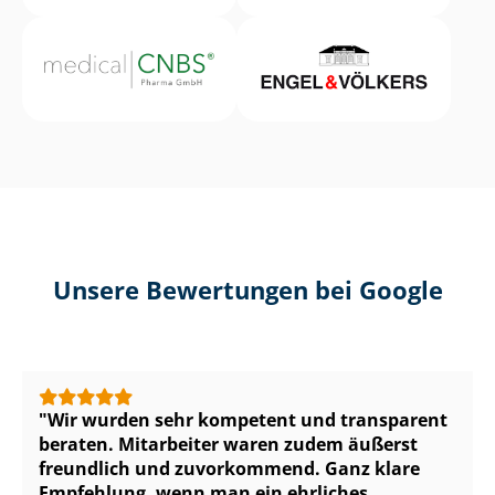
Unsere Bewertungen bei Google
Wir wurden sehr kompetent und transparent
beraten. Mitarbeiter waren zudem äußerst
freundlich und zuvorkommend. Ganz klare
Empfehlung, wenn man ein ehrliches