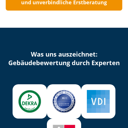
und unverbindliche Erstberatung
Was uns auszeichnet:
Ge­bäu­de­be­wer­tung durch Experten