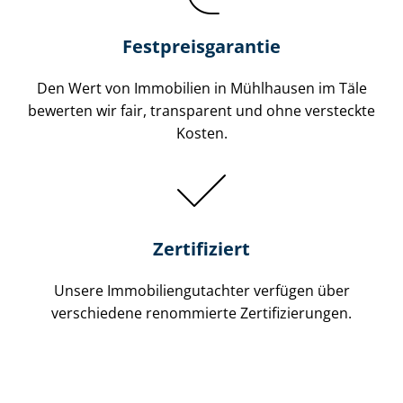
Festpreis​garantie
Den Wert von Immobilien in Mühlhausen im Täle
bewerten wir fair, transparent und ohne versteckte
Kosten.
Zertifiziert
Unsere Immobilien­gutachter verfügen über
verschiedene renommierte Zer­ti­fi­zie­run­gen.