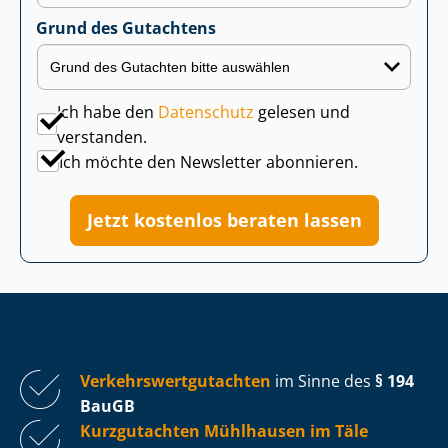
Grund des Gutachtens
Ich habe den
Datenschutz
gelesen und
verstanden.
Ich möchte den Newsletter abonnieren.
Jetzt kostenlos beraten lassen
Ver­kehrs­wert­gut­ach­ten
im Sinne des
§ 194
BauGB
Kurzgutachten Mühlhausen im Täle