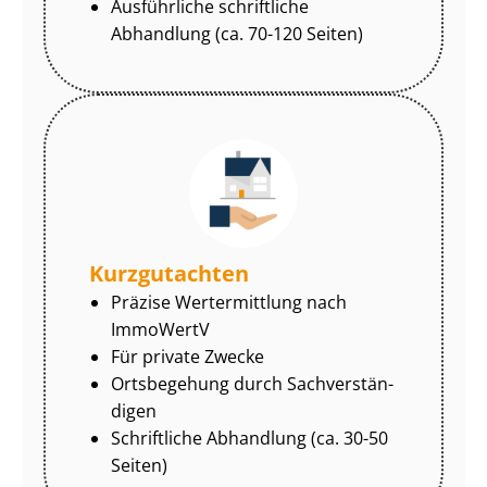
Ausführliche schriftliche
Abhandlung (ca. 70-120 Seiten)
Kurzgutachten
Präzise Wertermittlung nach
ImmoWertV
Für private Zwecke
Ortsbegehung durch Sach­ver­stän­
di­gen
Schriftliche Abhandlung (ca. 30-50
Seiten)