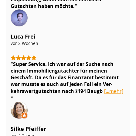
Gutachten haben möchte.
Luca Frei
vor 2 Wochen
Super Service. Ich war auf der Suche nach
einem Im­mo­bi­li­en­gut­ach­ter für meinen
Geschäft. Da es für das Finanzamt bestimmt
war musste es auch auf jeden Fall ein Ver­
kehrs­wert­gut­ach­ten nach §194 Baugb
[...mehr]
Silke Pfeiffer
vor 4 Tagen