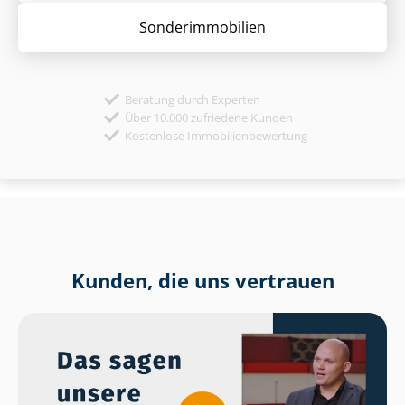
Sonder­immobilien
Beratung durch Experten
Über 10.000 zufriedene Kunden
Kostenlose Immobilienbewertung
Kunden, die uns vertrauen