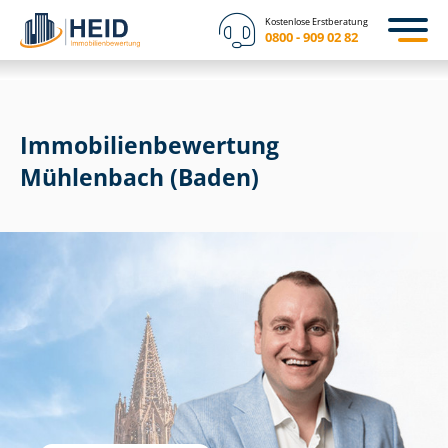
Kostenlose Erstberatung
0800 - 909 02 82
Immobilien­bewertung
Mühlenbach (Baden)