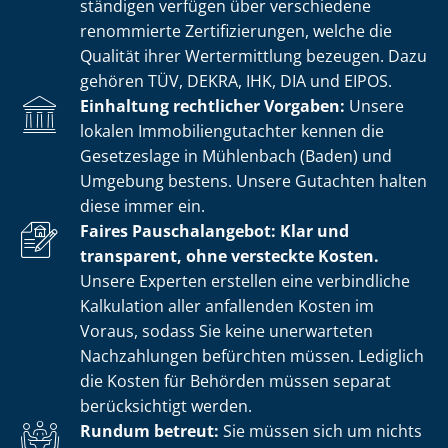
stän­di­gen verfügen über verschiedene
renommierte Zer­ti­fi­zie­run­gen, welche die
Qualität ihrer Wertermittlung bezeugen. Dazu
gehören TÜV, DEKRA, IHK, DIA und EIPOS.
Einhaltung rechtlicher Vorgaben:
Unsere
lokalen Im­mo­bi­li­en­gut­ach­ter kennen die
Gesetzeslage in Mühlenbach (Baden) und
Umgebung bestens. Unsere Gutachten halten
diese immer ein.
Faires Pauschalangebot: Klar und
transparent, ohne versteckte Kosten.
Unsere Experten erstellen eine verbindliche
Kalkulation aller anfallenden Kosten im
Voraus, sodass Sie keine unerwarteten
Nachzahlungen befürchten müssen. Lediglich
die Kosten für Behörden müssen separat
berücksichtigt werden.
Rundum betreut:
Sie müssen sich um nichts