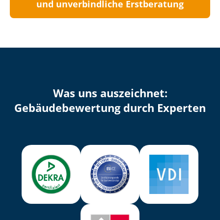
und unverbindliche Erstberatung
Was uns auszeichnet:
Ge­bäu­de­be­wer­tung durch Experten