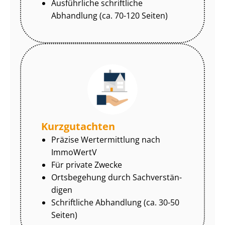
Ausführliche schriftliche
Abhandlung (ca. 70-120 Seiten)
Kurzgutachten
Präzise Wertermittlung nach
ImmoWertV
Für private Zwecke
Ortsbegehung durch Sach­ver­stän­
di­gen
Schriftliche Abhandlung (ca. 30-50
Seiten)