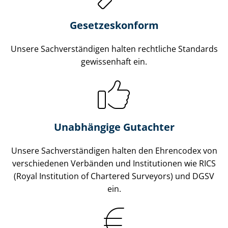
Gesetzes­konform
Unsere Sach­ver­stän­di­gen halten rechtliche Standards
gewissenhaft ein.
Unabhängige Gutachter
Unsere Sach­ver­stän­di­gen halten den Ehrencodex von
verschiedenen Verbänden und Institutionen wie RICS
(Royal Institution of Chartered Surveyors) und DGSV
ein.