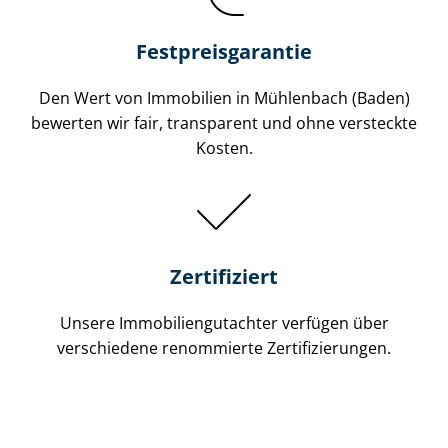
Festpreis​garantie
Den Wert von Immobilien in Mühlenbach (Baden)
bewerten wir fair, transparent und ohne versteckte
Kosten.
Zertifiziert
Unsere Immobilien­gutachter verfügen über
verschiedene renommierte Zer­ti­fi­zie­run­gen.