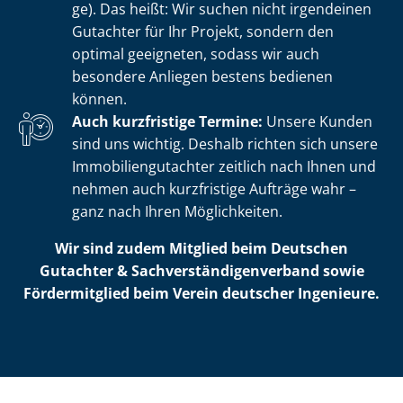
ge). Das heißt: Wir suchen nicht irgendeinen
Gutachter für Ihr Projekt, sondern den
optimal geeigneten, sodass wir auch
besondere Anliegen bestens bedienen
können.
Auch kurzfristige Termine:
Unsere Kunden
sind uns wichtig. Deshalb richten sich unsere
Im­mo­bi­li­en­gut­ach­ter zeitlich nach Ihnen und
nehmen auch kurzfristige Aufträge wahr –
ganz nach Ihren Möglichkeiten.
Wir sind zudem Mitglied beim Deutschen
Gutachter & Sach­ver­stän­di­gen­ver­band sowie
Fördermitglied beim Verein deutscher Ingenieure.