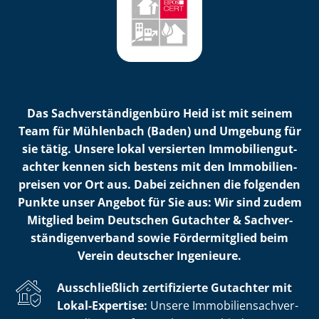
Das Sach­ver­stän­di­gen­bü­ro Heid ist mit seinem
Team für Mühlenbach (Baden) und Umgebung für
sie tätig. Unsere lokal versierten Im­mo­bi­li­en­gut­
ach­ter kennen sich bestens mit den Im­mo­bi­li­en­
prei­sen vor Ort aus. Dabei zeichnen die folgenden
Punkte unser Angebot für Sie aus: Wir sind zudem
Mitglied beim Deutschen Gutachter & Sach­ver­
stän­di­gen­ver­band sowie Fördermitglied beim
Verein deutscher Ingenieure.
Ausschließlich zertifizierte Gutachter mit
Lokal-Expertise:
Unsere Im­mo­bi­li­en­sach­ver­