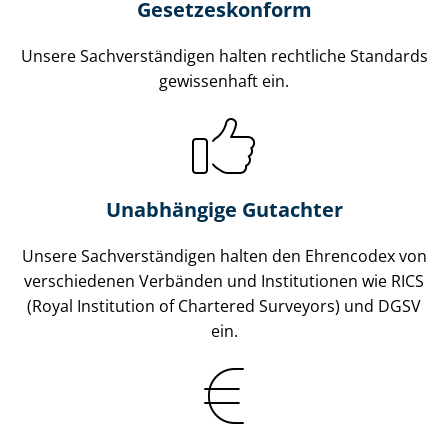
Gesetzes­konform
Unsere Sach­ver­stän­di­gen halten rechtliche Standards
gewissenhaft ein.
Unabhängige Gutachter
Unsere Sach­ver­stän­di­gen halten den Ehrencodex von
verschiedenen Verbänden und Institutionen wie RICS
(Royal Institution of Chartered Surveyors) und DGSV
ein.