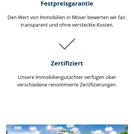
Festpreis​garantie
Den Wert von Immobilien in Möser bewerten wir fair,
transparent und ohne versteckte Kosten.
Zertifiziert
Unsere Immobilien­gutachter verfügen über
verschiedene renommierte Zer­ti­fi­zie­run­gen.