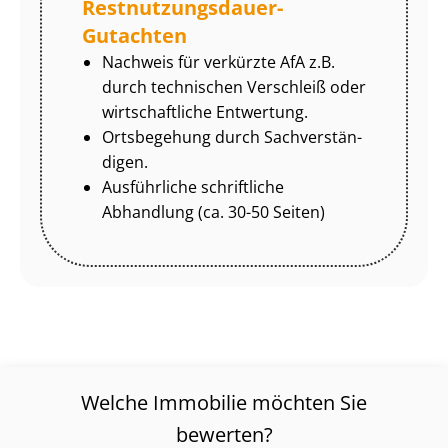
Rest­nut­zungs­dau­er-
Gutachten
Nachweis für verkürzte AfA z.B.
durch technischen Verschleiß oder
wirtschaftliche Entwertung.
Ortsbegehung durch Sach­ver­stän­
di­gen.
Ausführliche schriftliche
Abhandlung (ca. 30-50 Seiten)
Welche Immobilie möchten Sie
bewerten?