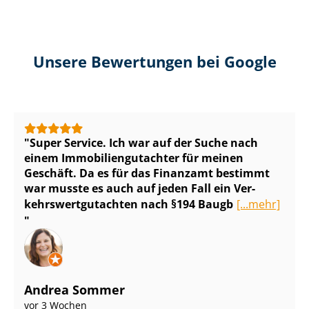
Unsere Bewertungen bei Google
Super Service. Ich war auf der Suche nach
einem Im­mo­bi­li­en­gut­ach­ter für meinen
Geschäft. Da es für das Finanzamt bestimmt
war musste es auch auf jeden Fall ein Ver­
kehrs­wert­gut­ach­ten nach §194 Baugb
[...mehr]
Andrea Sommer
vor 3 Wochen