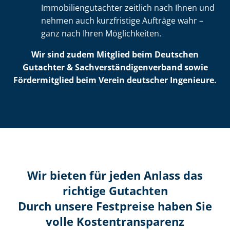
Im­mo­bi­li­en­gut­ach­ter zeitlich nach Ihnen und
nehmen auch kurzfristige Aufträge wahr –
ganz nach Ihren Möglichkeiten.
Wir sind zudem Mitglied beim Deutschen
Gutachter & Sach­ver­stän­di­gen­ver­band sowie
Fördermitglied beim Verein deutscher Ingenieure.
Wir bieten für jeden Anlass das
richtige Gutachten
Durch unsere Festpreise haben Sie
volle Kosten­transparenz