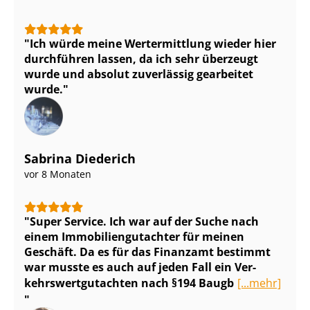
Ich würde meine Wertermittlung wieder hier
durchführen lassen, da ich sehr überzeugt
wurde und absolut zuverlässig gearbeitet
wurde.
Sabrina Diederich
vor 8 Monaten
Super Service. Ich war auf der Suche nach
einem Im­mo­bi­li­en­gut­ach­ter für meinen
Geschäft. Da es für das Finanzamt bestimmt
war musste es auch auf jeden Fall ein Ver­
kehrs­wert­gut­ach­ten nach §194 Baugb
[...mehr]