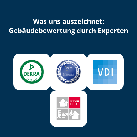
Was uns auszeichnet:
Ge­bäu­de­be­wer­tung durch Experten