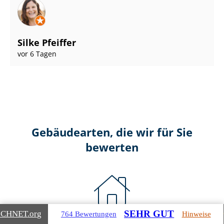
Silke Pfeiffer
vor 6 Tagen
Gebäudearten, die wir für Sie
bewerten
SEHR GUT
ICHNET
.org
764 Bewertungen
Hinweise
Wohnimmobilien