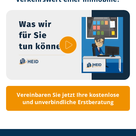
Vereinbaren Sie jetzt Ihre kostenlose
und unverbindliche Erstberatung