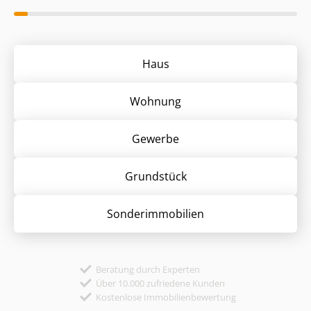
Haus
Wohnung
Gewerbe
Grund­stück
Sonder­immobilien
Beratung durch Experten
Über 10.000 zufriedene Kunden
Kostenlose Immobilienbewertung