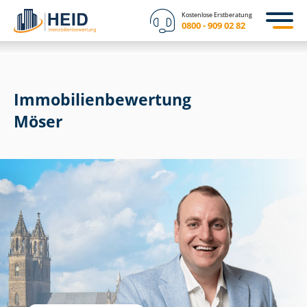
Kostenlose Erstberatung
0800 - 909 02 82
Immobilien­bewertung
Möser