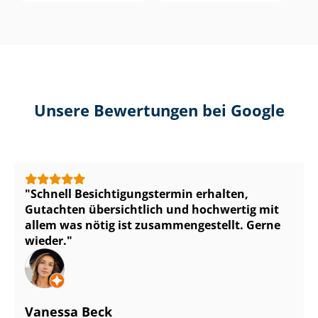
Unsere Bewertungen bei Google
Schnell Be­sich­ti­gungs­ter­min erhalten,
Gutachten übersichtlich und hochwertig mit
allem was nötig ist zu­sam­men­ge­stellt. Gerne
wieder.
Vanessa Beck