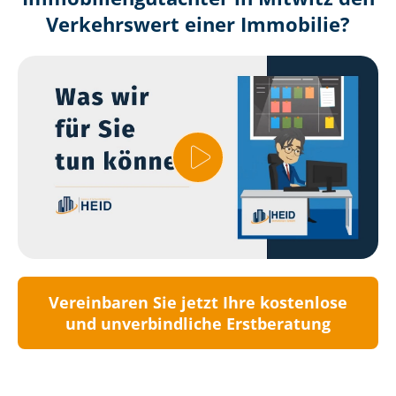
Verkehrswert einer Immobilie?
Vereinbaren Sie jetzt Ihre kostenlose
und unverbindliche Erstberatung