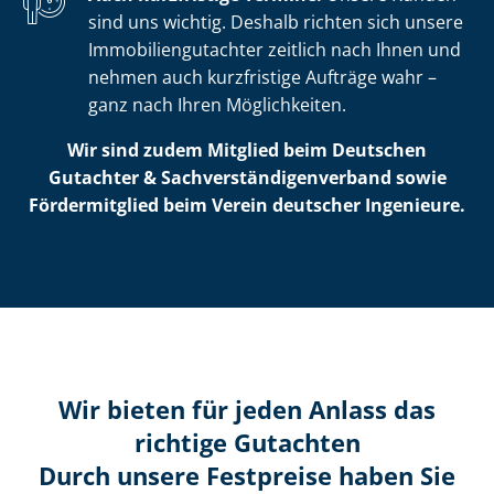
sind uns wichtig. Deshalb richten sich unsere
Im­mo­bi­li­en­gut­ach­ter zeitlich nach Ihnen und
nehmen auch kurzfristige Aufträge wahr –
ganz nach Ihren Möglichkeiten.
Wir sind zudem Mitglied beim Deutschen
Gutachter & Sach­ver­stän­di­gen­ver­band sowie
Fördermitglied beim Verein deutscher Ingenieure.
Wir bieten für jeden Anlass das
richtige Gutachten
Durch unsere Festpreise haben Sie