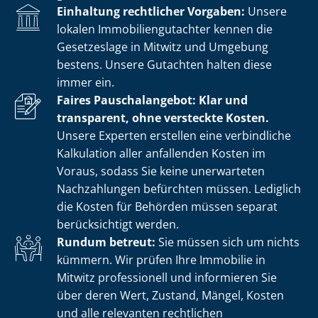
Einhaltung rechtlicher Vorgaben:
Unsere
lokalen Im­mo­bi­li­en­gut­ach­ter kennen die
Gesetzeslage in Mitwitz und Umgebung
bestens. Unsere Gutachten halten diese
immer ein.
Faires Pauschalangebot: Klar und
transparent, ohne versteckte Kosten.
Unsere Experten erstellen eine verbindliche
Kalkulation aller anfallenden Kosten im
Voraus, sodass Sie keine unerwarteten
Nachzahlungen befürchten müssen. Lediglich
die Kosten für Behörden müssen separat
berücksichtigt werden.
Rundum betreut:
Sie müssen sich um nichts
kümmern. Wir prüfen Ihre Immobilie in
Mitwitz professionell und informieren Sie
über deren Wert, Zustand, Mängel, Kosten
und alle relevanten rechtlichen