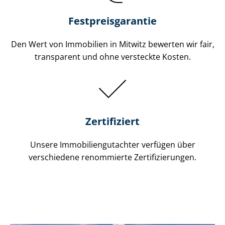
Festpreis​garantie
Den Wert von Immobilien in Mitwitz bewerten wir fair,
transparent und ohne versteckte Kosten.
Zertifiziert
Unsere Immobilien­gutachter verfügen über
verschiedene renommierte Zer­ti­fi­zie­run­gen.