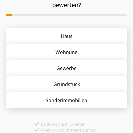
bewerten?
Haus
Wohnung
Gewerbe
Grund­stück
Sonder­immobilien
Beratung durch Experten
Über 10.000 zufriedene Kunden