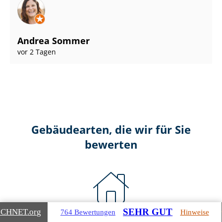
Andrea Sommer
vor 2 Tagen
Gebäudearten, die wir für Sie
bewerten
SEHR GUT
ICHNET
.org
764 Bewertungen
Hinweise
Wohnimmobilien