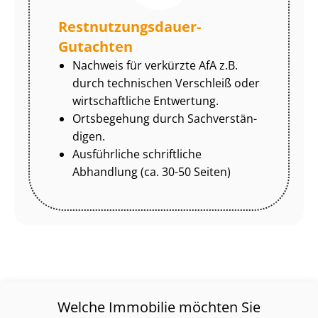
Rest­nut­zungs­dau­er-
Gutachten
Nachweis für verkürzte AfA z.B.
durch technischen Verschleiß oder
wirtschaftliche Entwertung.
Ortsbegehung durch Sach­ver­stän­
di­gen.
Ausführliche schriftliche
Abhandlung (ca. 30-50 Seiten)
Welche Immobilie möchten Sie