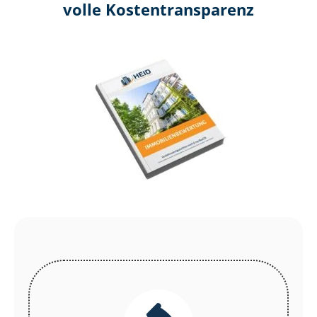
volle Kosten­transparenz