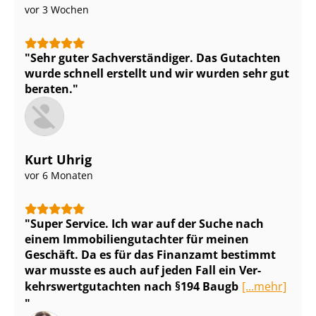
vor 3 Wochen
Sehr guter Sach­ver­stän­di­ger. Das Gutachten
wurde schnell erstellt und wir wurden sehr gut
beraten.
Kurt Uhrig
vor 6 Monaten
Super Service. Ich war auf der Suche nach
einem Im­mo­bi­li­en­gut­ach­ter für meinen
Geschäft. Da es für das Finanzamt bestimmt
war musste es auch auf jeden Fall ein Ver­
kehrs­wert­gut­ach­ten nach §194 Baugb
[...mehr]