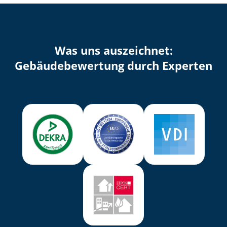
Was uns auszeichnet:
Ge­bäu­de­be­wer­tung durch Experten