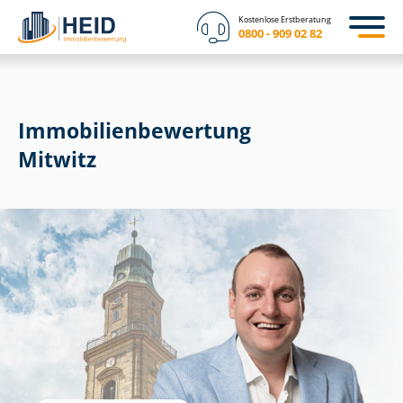
Kostenlose Erstberatung
0800 - 909 02 82
Immobilien­bewertung
Mitwitz