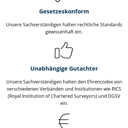
Gesetzes­konform
Unsere Sach­ver­stän­di­gen halten rechtliche Standards
gewissenhaft ein.
Unabhängige Gutachter
Unsere Sach­ver­stän­di­gen halten den Ehrencodex von
verschiedenen Verbänden und Institutionen wie RICS
(Royal Institution of Chartered Surveyors) und DGSV
ein.