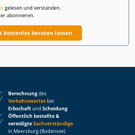
tz
gelesen und verstanden.
ter abonnieren.
zt kostenlos beraten lassen
Berechnung
des
Verkehrswertes
bei
Erbschaft
und
Scheidung
Öffentlich bestellte &
vereidigte
Sachverständige
in Meersburg (Bodensee)