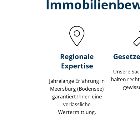
Immobilien­bew
Regionale
Gesetze
Expertise
Unsere Sach
halten recht
Jahrelange Erfahrung in
gewisse
Meersburg (Bodensee)
garantiert Ihnen eine
verlässliche
Wertermittlung.