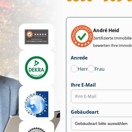
André Heid
Zertifizierte Im­mo­bi­
bewerten Ihre Immobi
Anrede
Herr
Frau
Ihre E-Mail
Gebäudeart