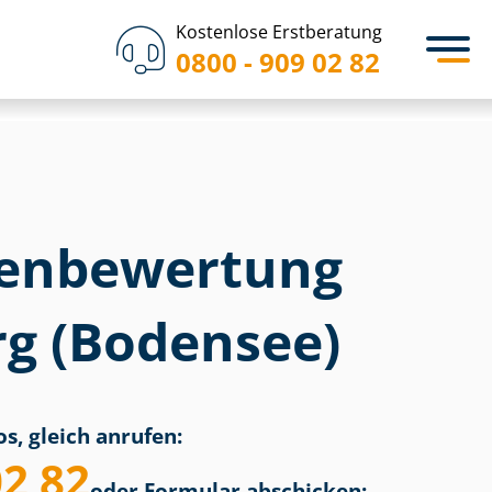
Kostenlose Erstberatung
0800 - 909 02 82
en­bewertung
g (Bodensee)
s, gleich anrufen:
02 82
oder Formular abschicken: