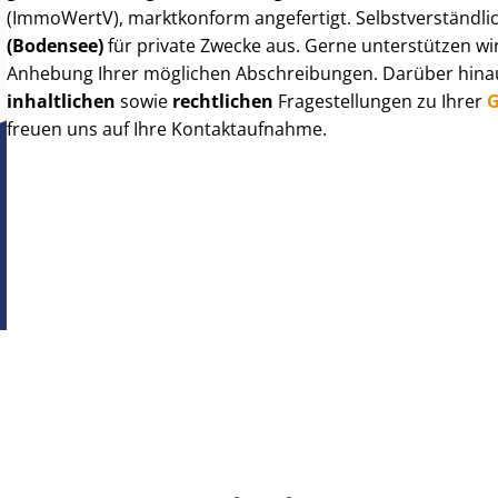
(ImmoWertV), marktkonform angefertigt. Selbst­ver­ständ­li
(Bodensee)
für private Zwecke aus. Gerne unterstützen wi
Anhebung Ihrer möglichen Abschreibungen. Darüber hinaus
inhaltlichen
sowie
rechtlichen
Fragestellungen zu Ihrer
G
freuen uns auf Ihre Kontaktaufnahme.