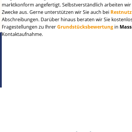
marktkonform angefertigt. Selbst­ver­ständ­lich arbeiten wi
Zwecke aus. Gerne unterstützen wir Sie auch bei
Rest­nut­
Abschreibungen. Darüber hinaus beraten wir Sie kostenlo
Fragestellungen zu Ihrer
Grund­stücks­be­wer­tung
in
Mass
Kontaktaufnahme.