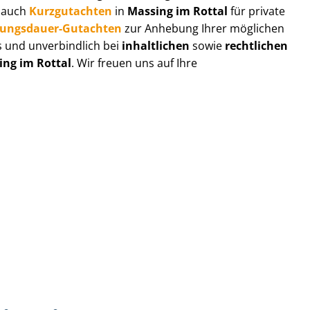
r auch
Kurzgutachten
in
Massing im Rottal
für private
zungs­dau­er-Gutachten
zur Anhebung Ihrer möglichen
s und unverbindlich bei
inhaltlichen
sowie
rechtlichen
ing im Rottal
. Wir freuen uns auf Ihre