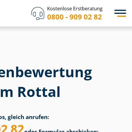
Kostenlose Erstberatung
0800 - 909 02 82
en­bewertung
im Rottal
s, gleich anrufen:
02 82
oder Formular abschicken: