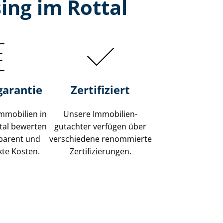
ing im Rottal
garantie
Zertifiziert
mmobilien in
Unsere Immobilien­
tal bewerten
gutachter verfügen über
sparent und
verschiedene renommierte
kte Kosten.
Zer­ti­fi­zie­run­gen.