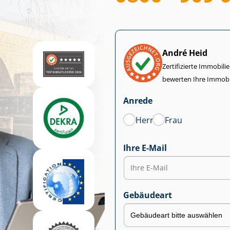
André Heid
Zertifizierte Im­mo­bi­
bewerten Ihre Immobi
Anrede
Herr
Frau
Ihre E-Mail
Gebäudeart