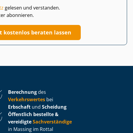
tz
gelesen und verstanden.
ter abonnieren.
zt kostenlos beraten lassen
Berechnung
des
Verkehrswertes
bei
Erbschaft
und
Scheidung
Öffentlich bestellte &
vereidigte
Sachverständige
in Massing im Rottal