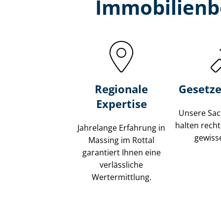
Immobilien­b
Regionale
Gesetze
Expertise
Unsere Sach
halten recht
Jahrelange Erfahrung in
gewisse
Massing im Rottal
garantiert Ihnen eine
verlässliche
Wertermittlung.