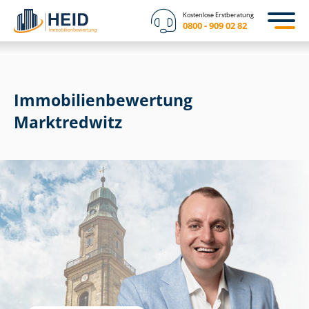
Kostenlose Erstberatung
0800 - 909 02 82
Immobilien­bewertung
Marktredwitz