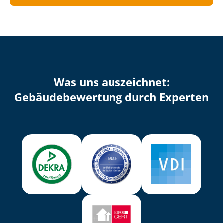
Was uns auszeichnet:
Ge­bäu­de­be­wer­tung durch Experten