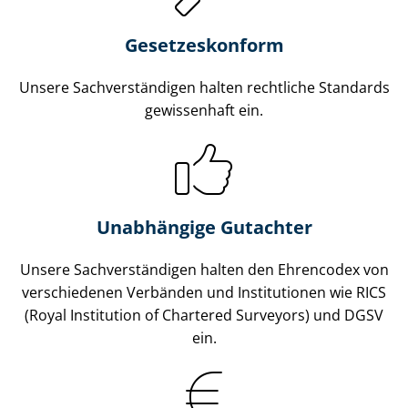
Gesetzes­konform
Unsere Sach­ver­stän­di­gen halten rechtliche Standards
gewissenhaft ein.
Unabhängige Gutachter
Unsere Sach­ver­stän­di­gen halten den Ehrencodex von
verschiedenen Verbänden und Institutionen wie RICS
(Royal Institution of Chartered Surveyors) und DGSV
ein.