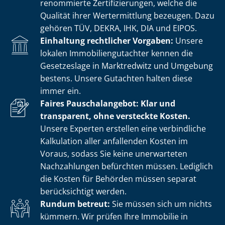
renommierte Zer­ti­fi­zie­run­gen, welche die
Qualität ihrer Wertermittlung bezeugen. Dazu
gehören TÜV, DEKRA, IHK, DIA und EIPOS.
Einhaltung rechtlicher Vorgaben:
Unsere
lokalen Im­mo­bi­li­en­gut­ach­ter kennen die
Gesetzeslage in Marktredwitz und Umgebung
bestens. Unsere Gutachten halten diese
immer ein.
Faires Pauschalangebot: Klar und
transparent, ohne versteckte Kosten.
Unsere Experten erstellen eine verbindliche
Kalkulation aller anfallenden Kosten im
Voraus, sodass Sie keine unerwarteten
Nachzahlungen befürchten müssen. Lediglich
die Kosten für Behörden müssen separat
berücksichtigt werden.
Rundum betreut:
Sie müssen sich um nichts
kümmern. Wir prüfen Ihre Immobilie in