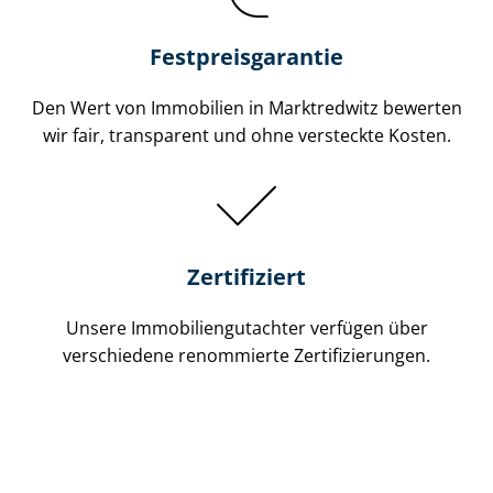
Festpreis​garantie
Den Wert von Immobilien in Marktredwitz bewerten
wir fair, transparent und ohne versteckte Kosten.
Zertifiziert
Unsere Immobilien­gutachter verfügen über
verschiedene renommierte Zer­ti­fi­zie­run­gen.