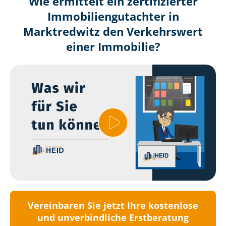
Wie ermittelt ein zertifizierter
Immobilien­gutachter in
Marktredwitz den Verkehrswert
einer Immobilie?
Vereinbaren Sie jetzt Ihre kostenlose
und unverbindliche Erstberatung