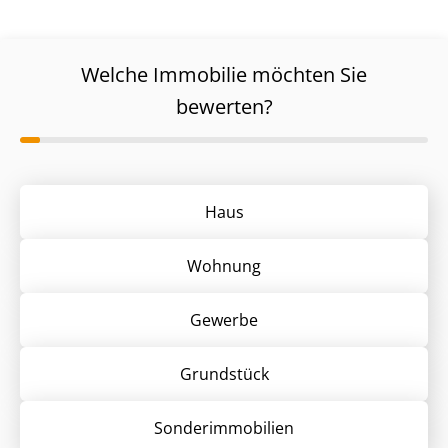
Welche Immobilie möchten Sie
bewerten?
Haus
Wohnung
Gewerbe
Grund­stück
Sonder­immobilien