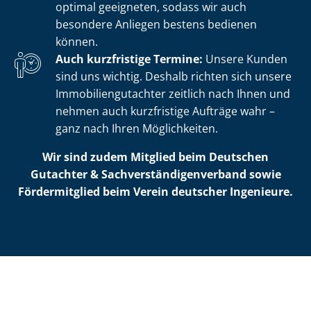
optimal geeigneten, sodass wir auch
besondere Anliegen bestens bedienen
können.
Auch kurzfristige Termine:
Unsere Kunden
sind uns wichtig. Deshalb richten sich unsere
Im­mo­bi­li­en­gut­ach­ter zeitlich nach Ihnen und
nehmen auch kurzfristige Aufträge wahr –
ganz nach Ihren Möglichkeiten.
Wir sind zudem Mitglied beim Deutschen
Gutachter & Sach­ver­stän­di­gen­ver­band sowie
Fördermitglied beim Verein deutscher Ingenieure.