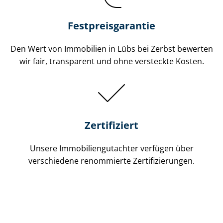
Festpreis​garantie
Den Wert von Immobilien in Lübs bei Zerbst bewerten
wir fair, transparent und ohne versteckte Kosten.
Zertifiziert
Unsere Immobilien­gutachter verfügen über
verschiedene renommierte Zer­ti­fi­zie­run­gen.