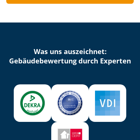
Was uns auszeichnet:
Ge­bäu­de­be­wer­tung durch Experten