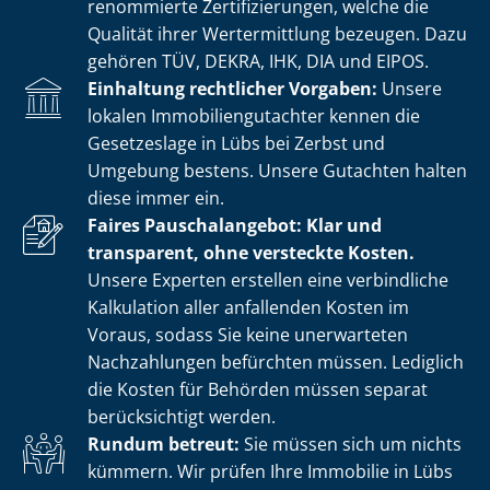
renommierte Zer­ti­fi­zie­run­gen, welche die
Qualität ihrer Wertermittlung bezeugen. Dazu
gehören TÜV, DEKRA, IHK, DIA und EIPOS.
Einhaltung rechtlicher Vorgaben:
Unsere
lokalen Im­mo­bi­li­en­gut­ach­ter kennen die
Gesetzeslage in Lübs bei Zerbst und
Umgebung bestens. Unsere Gutachten halten
diese immer ein.
Faires Pauschalangebot: Klar und
transparent, ohne versteckte Kosten.
Unsere Experten erstellen eine verbindliche
Kalkulation aller anfallenden Kosten im
Voraus, sodass Sie keine unerwarteten
Nachzahlungen befürchten müssen. Lediglich
die Kosten für Behörden müssen separat
berücksichtigt werden.
Rundum betreut:
Sie müssen sich um nichts
kümmern. Wir prüfen Ihre Immobilie in Lübs