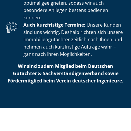
optimal geeigneten, sodass wir auch
besondere Anliegen bestens bedienen
können.
Auch kurzfristige Termine:
Unsere Kunden
sind uns wichtig. Deshalb richten sich unsere
Im­mo­bi­li­en­gut­ach­ter zeitlich nach Ihnen und
nehmen auch kurzfristige Aufträge wahr –
ganz nach Ihren Möglichkeiten.
Wir sind zudem Mitglied beim Deutschen
Gutachter & Sach­ver­stän­di­gen­ver­band sowie
Fördermitglied beim Verein deutscher Ingenieure.