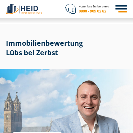
Kostenlose Erstberatung
0800 - 909 02 82
Immobilien­bewertung
Lübs bei Zerbst