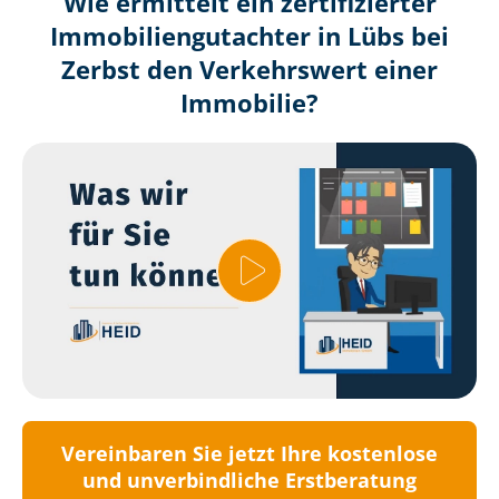
Wie ermittelt ein zertifizierter
Immobilien­gutachter in Lübs bei
Zerbst den Verkehrswert einer
Immobilie?
Vereinbaren Sie jetzt Ihre kostenlose
und unverbindliche Erstberatung