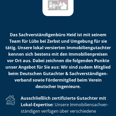
Das Sach­ver­stän­di­gen­bü­ro Heid ist mit seinem
Team für Lübs bei Zerbst und Umgebung für sie
tätig. Unsere lokal versierten Im­mo­bi­li­en­gut­ach­ter
kennen sich bestens mit den Im­mo­bi­li­en­prei­sen
vor Ort aus. Dabei zeichnen die folgenden Punkte
unser Angebot für Sie aus: Wir sind zudem Mitglied
beim Deutschen Gutachter & Sach­ver­stän­di­gen­
ver­band sowie Fördermitglied beim Verein
deutscher Ingenieure.
Ausschließlich zertifizierte Gutachter mit
Lokal-Expertise:
Unsere Im­mo­bi­li­en­sach­ver­
stän­di­gen verfügen über verschiedene