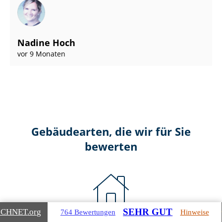
Nadine Hoch
vor 9 Monaten
Gebäudearten, die wir für Sie
bewerten
SEHR GUT
ICHNET
.org
764 Bewertungen
Hinweise
Wohnimmobilien