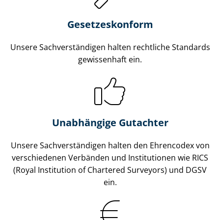
Gesetzes­konform
Unsere Sach­ver­stän­di­gen halten rechtliche Standards
gewissenhaft ein.
Unabhängige Gutachter
Unsere Sach­ver­stän­di­gen halten den Ehrencodex von
verschiedenen Verbänden und Institutionen wie RICS
(Royal Institution of Chartered Surveyors) und DGSV
ein.