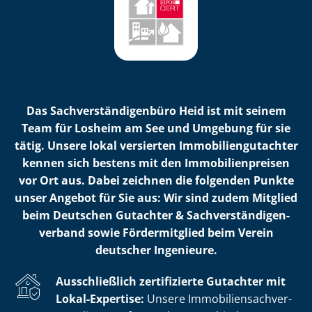
Das Sach­ver­stän­di­gen­bü­ro Heid ist mit seinem
Team für Losheim am See und Umgebung für sie
tätig. Unsere lokal versierten Im­mo­bi­li­en­gut­ach­ter
kennen sich bestens mit den Im­mo­bi­li­en­prei­sen
vor Ort aus. Dabei zeichnen die folgenden Punkte
unser Angebot für Sie aus: Wir sind zudem Mitglied
beim Deutschen Gutachter & Sach­ver­stän­di­gen­
ver­band sowie Fördermitglied beim Verein
deutscher Ingenieure.
Ausschließlich zertifizierte Gutachter mit
Lokal-Expertise:
Unsere Im­mo­bi­li­en­sach­ver­