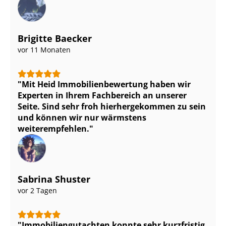
Brigitte Baecker
vor 11 Monaten
Mit Heid Im­mo­bi­li­en­be­wer­tung haben wir
Experten in Ihrem Fachbereich an unserer
Seite. Sind sehr froh hierhergekommen zu sein
und können wir nur wärmstens
weiterempfehlen.
Sabrina Shuster
vor 2 Tagen
Im­mo­bi­li­en­gut­ach­ten konnte sehr kurzfristig