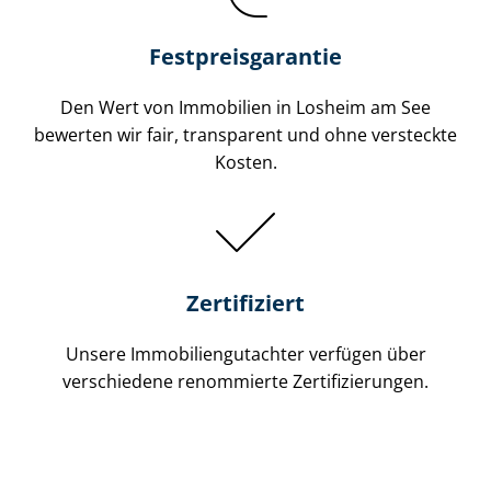
Festpreis​garantie
Den Wert von Immobilien in Losheim am See
bewerten wir fair, transparent und ohne versteckte
Kosten.
Zertifiziert
Unsere Immobilien­gutachter verfügen über
verschiedene renommierte Zer­ti­fi­zie­run­gen.