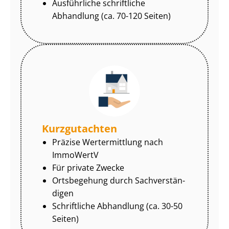
Ausführliche schriftliche
Abhandlung (ca. 70-120 Seiten)
Kurzgutachten
Präzise Wertermittlung nach
ImmoWertV
Für private Zwecke
Ortsbegehung durch Sach­ver­stän­
di­gen
Schriftliche Abhandlung (ca. 30-50
Seiten)