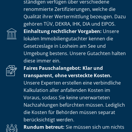
stän­di­gen verfügen über verschiedene
renommierte Zer­ti­fi­zie­run­gen, welche die
Qualität ihrer Wertermittlung bezeugen. Dazu
gehören TÜV, DEKRA, IHK, DIA und EIPOS.
Einhaltung rechtlicher Vorgaben:
Unsere
lokalen Im­mo­bi­li­en­gut­ach­ter kennen die
Gesetzeslage in Losheim am See und
Umgebung bestens. Unsere Gutachten halten
diese immer ein.
Faires Pauschalangebot: Klar und
transparent, ohne versteckte Kosten.
Unsere Experten erstellen eine verbindliche
Kalkulation aller anfallenden Kosten im
Voraus, sodass Sie keine unerwarteten
Nachzahlungen befürchten müssen. Lediglich
die Kosten für Behörden müssen separat
berücksichtigt werden.
Rundum betreut:
Sie müssen sich um nichts