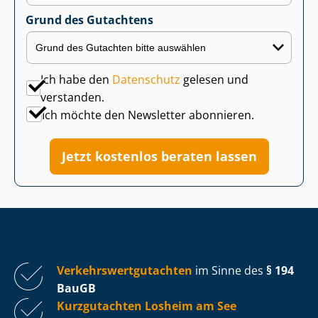
Grund des Gutachtens
Ich habe den
Datenschutz
gelesen und
verstanden.
Ich möchte den Newsletter abonnieren.
Jetzt kostenlos beraten lassen
Ver­kehrs­wert­gut­ach­ten
im Sinne des
§ 194
BauGB
Kurzgutachten Losheim am See