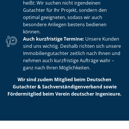
heißt: Wir suchen nicht irgendeinen
Gutachter für Ihr Projekt, sondern den
optimal geeigneten, sodass wir auch
besondere Anliegen bestens bedienen
können.
Auch kurzfristige Termine:
Unsere Kunden
sind uns wichtig. Deshalb richten sich unsere
Im­mo­bi­li­en­gut­ach­ter zeitlich nach Ihnen und
nehmen auch kurzfristige Aufträge wahr –
ganz nach Ihren Möglichkeiten.
Wir sind zudem Mitglied beim Deutschen
Gutachter & Sach­ver­stän­di­gen­ver­band sowie
Fördermitglied beim Verein deutscher Ingenieure.