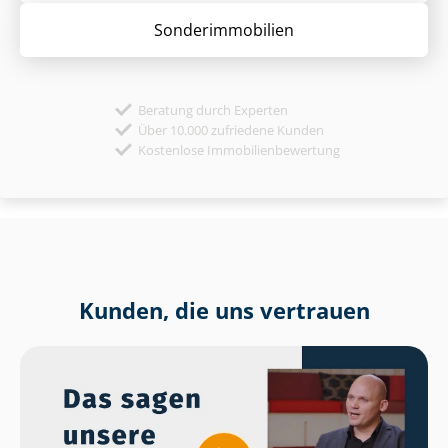
Sonder­immobilien
Beratung durch Experten
Über 10.000 zufriedene Kunden
Kostenlose Immobilienbewertung
Kunden, die uns vertrauen