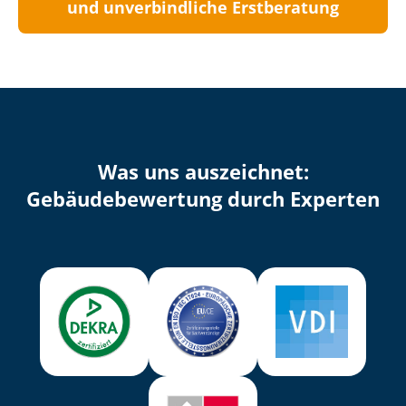
und unverbindliche Erstberatung
Was uns auszeichnet:
Ge­bäu­de­be­wer­tung durch Experten