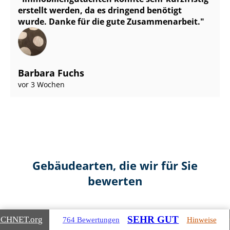
erstellt werden, da es dringend benötigt
wurde. Danke für die gute Zusammenarbeit.
Barbara Fuchs
vor 3 Wochen
Gebäudearten, die wir für Sie
bewerten
SEHR GUT
ICHNET
.org
764 Bewertungen
Hinweise