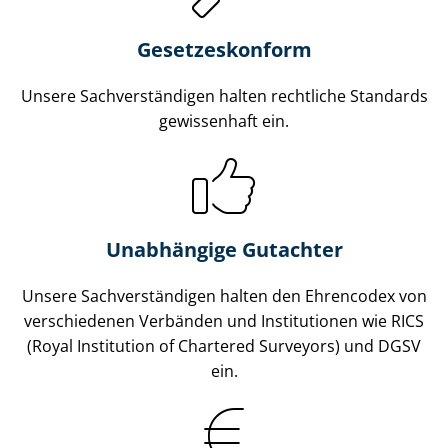
Gesetzes­konform
Unsere Sach­ver­stän­di­gen halten rechtliche Standards
gewissenhaft ein.
Unabhängige Gutachter
Unsere Sach­ver­stän­di­gen halten den Ehrencodex von
verschiedenen Verbänden und Institutionen wie RICS
(Royal Institution of Chartered Surveyors) und DGSV
ein.