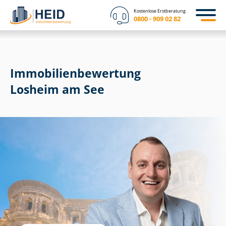
Kostenlose Erstberatung
0800 - 909 02 82
Immobilien­bewertung
Losheim am See