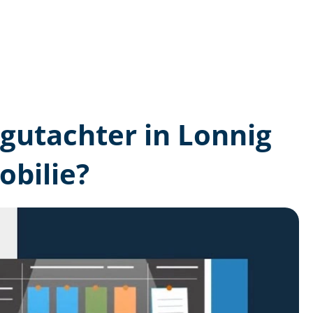
­gutachter in Lonnig
bilie?