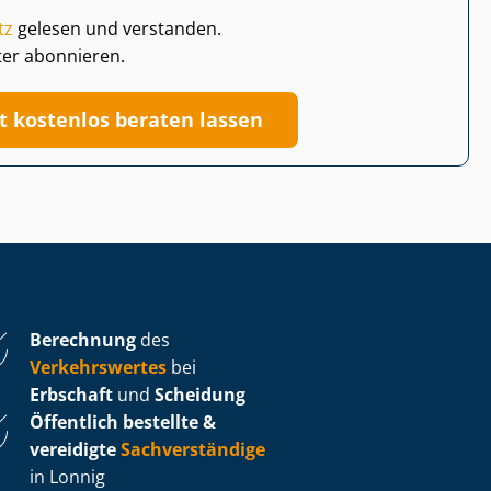
tz
gelesen und verstanden.
ter abonnieren.
zt kostenlos beraten lassen
Berechnung
des
Verkehrswertes
bei
Erbschaft
und
Scheidung
Öffentlich bestellte &
vereidigte
Sachverständige
in Lonnig