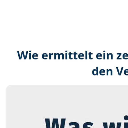
Wie ermittelt ein z
den V