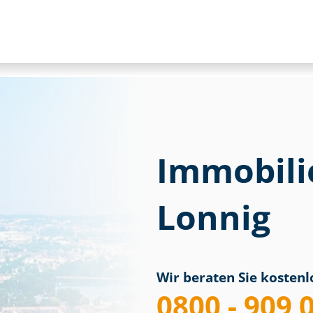
Immobili
Lonnig
Wir beraten Sie kostenlo
0800 - 909 