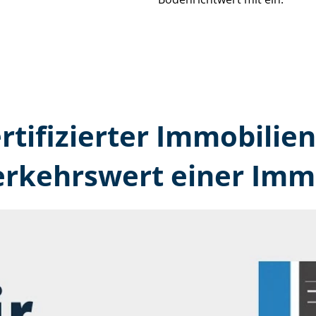
ertifizierter Immobilien
erkehrswert einer Immo