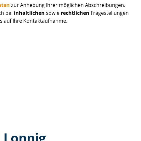
hten
zur Anhebung Ihrer möglichen Abschreibungen.
ch bei
inhaltlichen
sowie
rechtlichen
Fragestellungen
ns auf Ihre Kontaktaufnahme.
 Lonnig