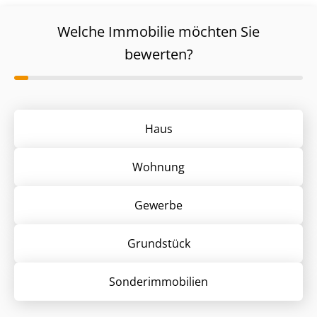
Welche Immobilie möchten Sie
bewerten?
Haus
Wohnung
Gewerbe
Grund­stück
Sonder­immobilien