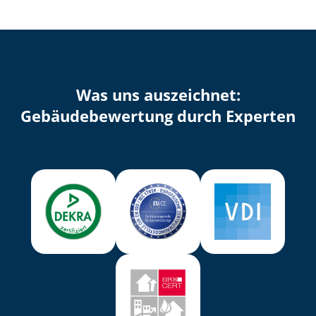
Was uns auszeichnet:
Ge­bäu­de­be­wer­tung durch Experten