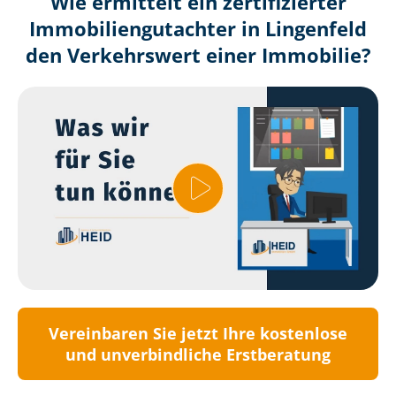
Wie ermittelt ein zertifizierter
Immobilien­gutachter in Lingenfeld
den Verkehrswert einer Immobilie?
Vereinbaren Sie jetzt Ihre kostenlose
und unverbindliche Erstberatung