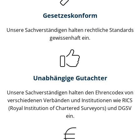
Gesetzes­konform
Unsere Sach­ver­stän­di­gen halten rechtliche Standards
gewissenhaft ein.
Unabhängige Gutachter
Unsere Sach­ver­stän­di­gen halten den Ehrencodex von
verschiedenen Verbänden und Institutionen wie RICS
(Royal Institution of Chartered Surveyors) und DGSV
ein.