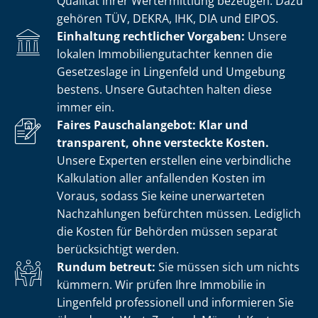
Qualität ihrer Wertermittlung bezeugen. Dazu
gehören TÜV, DEKRA, IHK, DIA und EIPOS.
Einhaltung rechtlicher Vorgaben:
Unsere
lokalen Im­mo­bi­li­en­gut­ach­ter kennen die
Gesetzeslage in Lingenfeld und Umgebung
bestens. Unsere Gutachten halten diese
immer ein.
Faires Pauschalangebot: Klar und
transparent, ohne versteckte Kosten.
Unsere Experten erstellen eine verbindliche
Kalkulation aller anfallenden Kosten im
Voraus, sodass Sie keine unerwarteten
Nachzahlungen befürchten müssen. Lediglich
die Kosten für Behörden müssen separat
berücksichtigt werden.
Rundum betreut:
Sie müssen sich um nichts
kümmern. Wir prüfen Ihre Immobilie in
Lingenfeld professionell und informieren Sie