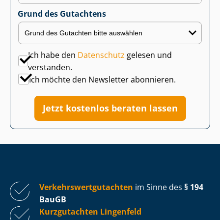
Grund des Gutachtens
Ich habe den
Datenschutz
gelesen und
verstanden.
Ich möchte den Newsletter abonnieren.
Jetzt kostenlos beraten lassen
Ver­kehrs­wert­gut­ach­ten
im Sinne des
§ 194
BauGB
Kurzgutachten Lingenfeld