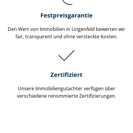
Festpreis​garantie
Den Wert von Immobilien in Lingenfeld bewerten wir
fair, transparent und ohne versteckte Kosten.
Zertifiziert
Unsere Immobilien­gutachter verfügen über
verschiedene renommierte Zer­ti­fi­zie­run­gen.