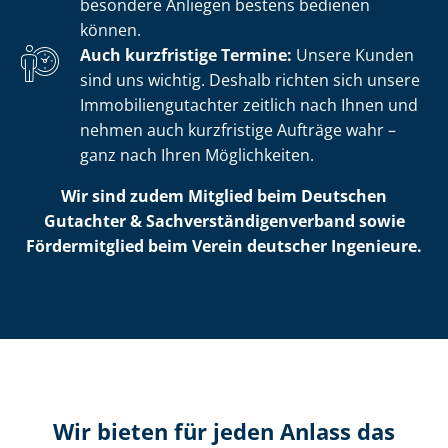
besondere Anliegen bestens bedienen
können.
Auch kurzfristige Termine:
Unsere Kunden
sind uns wichtig. Deshalb richten sich unsere
Im­mo­bi­li­en­gut­ach­ter zeitlich nach Ihnen und
nehmen auch kurzfristige Aufträge wahr –
ganz nach Ihren Möglichkeiten.
Wir sind zudem Mitglied beim Deutschen
Gutachter & Sach­ver­stän­di­gen­ver­band sowie
Fördermitglied beim Verein deutscher Ingenieure.
Wir bieten für jeden Anlass das