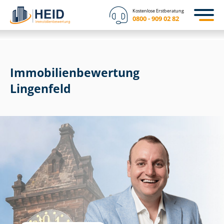
Kostenlose Erstberatung
0800 - 909 02 82
Immobilien­bewertung
Lingenfeld