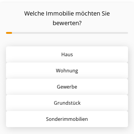
Welche Immobilie möchten Sie
bewerten?
Haus
Wohnung
Gewerbe
Grund­stück
Sonder­immobilien