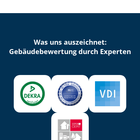
Was uns auszeichnet:
Ge­bäu­de­be­wer­tung durch Experten