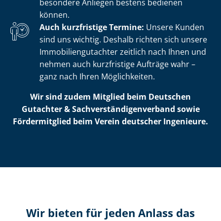
besondere Anliegen bestens bedienen
können.
Auch kurzfristige Termine:
Unsere Kunden
sind uns wichtig. Deshalb richten sich unsere
Im­mo­bi­li­en­gut­ach­ter zeitlich nach Ihnen und
nehmen auch kurzfristige Aufträge wahr –
ganz nach Ihren Möglichkeiten.
Wir sind zudem Mitglied beim Deutschen
Gutachter & Sach­ver­stän­di­gen­ver­band sowie
Fördermitglied beim Verein deutscher Ingenieure.
Wir bieten für jeden Anlass das