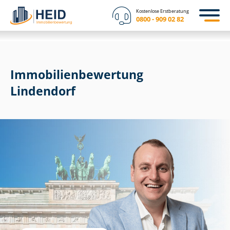
Kostenlose Erstberatung
0800 - 909 02 82
Immobilien­bewertung
Lindendorf