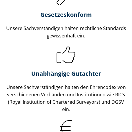
Gesetzes­konform
Unsere Sach­ver­stän­di­gen halten rechtliche Standards
gewissenhaft ein.
Unabhängige Gutachter
Unsere Sach­ver­stän­di­gen halten den Ehrencodex von
verschiedenen Verbänden und Institutionen wie RICS
(Royal Institution of Chartered Surveyors) und DGSV
ein.