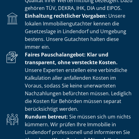
Qualität ihrer Wertermittlung bezeugen. Dazu
gehören TÜV, DEKRA, IHK, DIA und EIPOS.
Einhaltung rechtlicher Vorgaben:
Unsere
lokalen Im­mo­bi­li­en­gut­ach­ter kennen die
Gesetzeslage in Lindendorf und Umgebung
bestens. Unsere Gutachten halten diese
immer ein.
Faires Pauschalangebot: Klar und
transparent, ohne versteckte Kosten.
Unsere Experten erstellen eine verbindliche
Kalkulation aller anfallenden Kosten im
Voraus, sodass Sie keine unerwarteten
Nachzahlungen befürchten müssen. Lediglich
die Kosten für Behörden müssen separat
berücksichtigt werden.
Rundum betreut:
Sie müssen sich um nichts
kümmern. Wir prüfen Ihre Immobilie in
Lindendorf professionell und informieren Sie