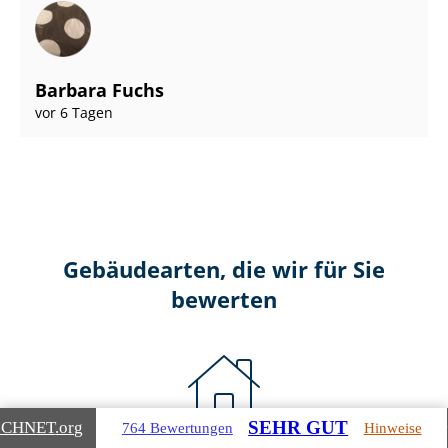
Barbara Fuchs
vor 6 Tagen
Gebäudearten, die wir für Sie
bewerten
SEHR GUT
ICHNET
.org
764 Bewertungen
Hinweise