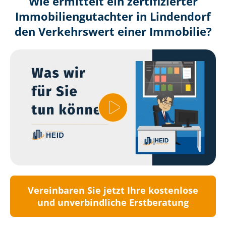
Wie ermittelt ein zertifizierter
Immobilien­gutachter in Lindendorf
den Verkehrswert einer Immobilie?
Vereinbaren Sie jetzt Ihre kostenlose
und unverbindliche Erstberatung