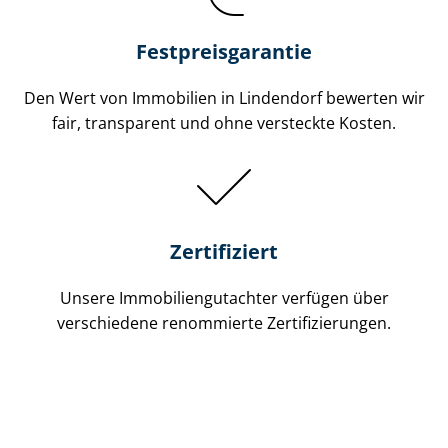
Festpreis​garantie
Den Wert von Immobilien in Lindendorf bewerten wir
fair, transparent und ohne versteckte Kosten.
Zertifiziert
Unsere Immobilien­gutachter verfügen über
verschiedene renommierte Zer­ti­fi­zie­run­gen.