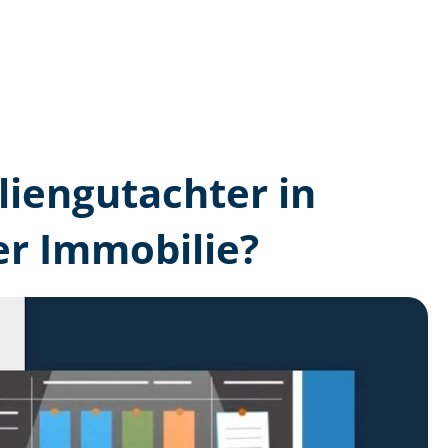
lien­gutachter in
er Immobilie?