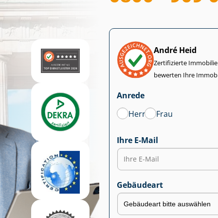
André Heid
Zertifizierte Im­mo­bi­
bewerten Ihre Immobi
Anrede
Herr
Frau
Ihre E-Mail
Gebäudeart