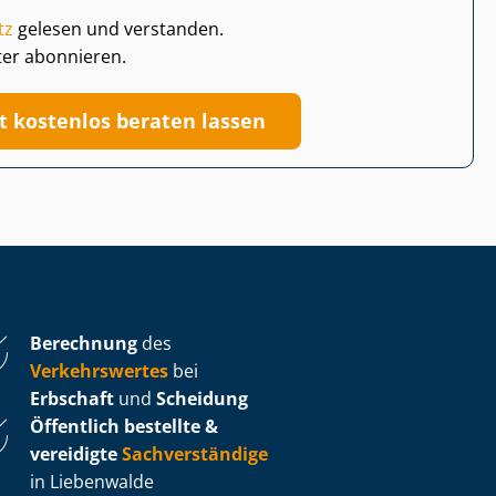
tz
gelesen und verstanden.
ter abonnieren.
zt kostenlos beraten lassen
Berechnung
des
Verkehrswertes
bei
Erbschaft
und
Scheidung
Öffentlich bestellte &
vereidigte
Sachverständige
in Liebenwalde