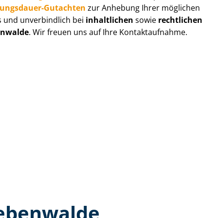
zungs­dau­er-Gutachten
zur Anhebung Ihrer möglichen
s und unverbindlich bei
inhaltlichen
sowie
rechtlichen
enwalde
. Wir freuen uns auf Ihre Kontaktaufnahme.
iebenwalde