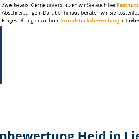
Zwecke aus. Gerne unterstützen wir Sie auch bei
Rest­nut­
Abschreibungen. Darüber hinaus beraten wir Sie kostenlo
Fragestellungen zu Ihrer
Grund­stücks­be­wer­tung
in
Lieb
n­bewertung Heid in L