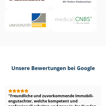
Unsere Bewertungen bei Google
Freundliche und zuvorkommende Im­mo­bi­li­
en­gut­ach­ter, welche kompetent und