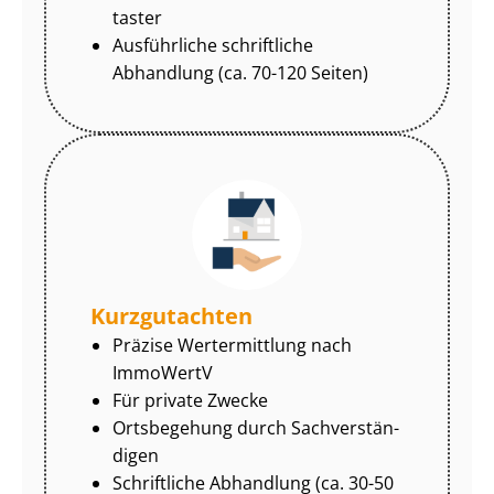
tas­ter
Ausführliche schriftliche
Abhandlung (ca. 70-120 Seiten)
Kurzgutachten
Präzise Wertermittlung nach
ImmoWertV
Für private Zwecke
Ortsbegehung durch Sach­ver­stän­
di­gen
Schriftliche Abhandlung (ca. 30-50