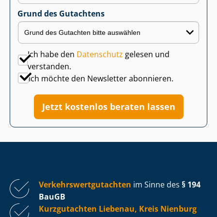
Grund des Gutachtens
Ich habe den
Datenschutz
gelesen und
verstanden.
Ich möchte den Newsletter abonnieren.
Jetzt kostenlos beraten lassen
Ver­kehrs­wert­gut­ach­ten
im Sinne des
§ 194
BauGB
Kurzgutachten Liebenau, Kreis Nienburg