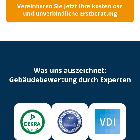
Vereinbaren Sie jetzt Ihre kostenlose
und unverbindliche Erstberatung
Was uns auszeichnet:
Ge­bäu­de­be­wer­tung durch Experten