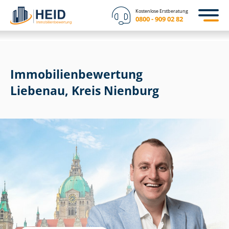
Kostenlose Erstberatung
0800 - 909 02 82
Immobilien­bewertung
Liebenau, Kreis Nienburg