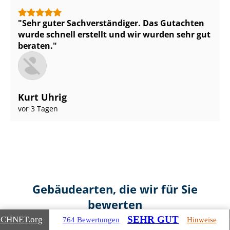
Sehr guter Sach­ver­stän­di­ger. Das Gutachten
wurde schnell erstellt und wir wurden sehr gut
beraten.
Kurt Uhrig
vor 3 Tagen
Gebäudearten, die wir für Sie
bewerten
SEHR GUT
ICHNET
.org
764 Bewertungen
Hinweise