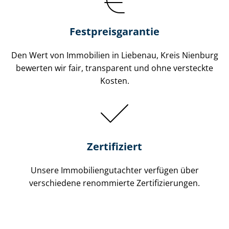
Festpreis​garantie
Den Wert von Immobilien in Liebenau, Kreis Nienburg
bewerten wir fair, transparent und ohne versteckte
Kosten.
Zertifiziert
Unsere Immobilien­gutachter verfügen über
verschiedene renommierte Zer­ti­fi­zie­run­gen.