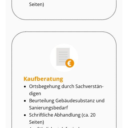
Seiten)
Kaufberatung
Ortsbegehung durch Sach­ver­stän­
di­gen
Beurteilung Gebäudesubstanz und
Sa­nie­rungs­be­darf
Schriftliche Abhandlung (ca. 20
Seiten)