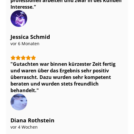
professionell arbeiten und zwar in des Kunden
Interesse.
Jessica Schmid
vor 6 Monaten
Gutachten war binnen kürzester Zeit fertig
und waren über das Ergebnis sehr positiv
überrascht. Dazu wurden sehr kompetent
beraten und wurden stets freundlich
behandelt.
Diana Rothstein
vor 4 Wochen