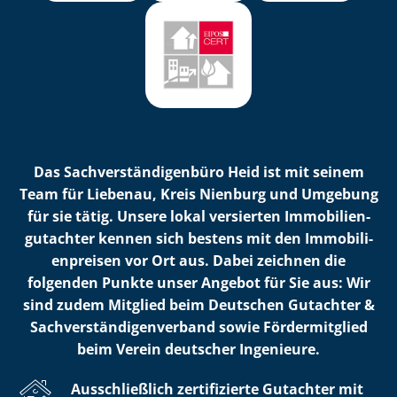
Das Sach­ver­stän­di­gen­bü­ro Heid ist mit seinem
Team für Liebenau, Kreis Nienburg und Umgebung
für sie tätig. Unsere lokal versierten Im­mo­bi­li­en­
gut­ach­ter kennen sich bestens mit den Im­mo­bi­li­
en­prei­sen vor Ort aus. Dabei zeichnen die
folgenden Punkte unser Angebot für Sie aus: Wir
sind zudem Mitglied beim Deutschen Gutachter &
Sach­ver­stän­di­gen­ver­band sowie Fördermitglied
beim Verein deutscher Ingenieure.
Ausschließlich zertifizierte Gutachter mit