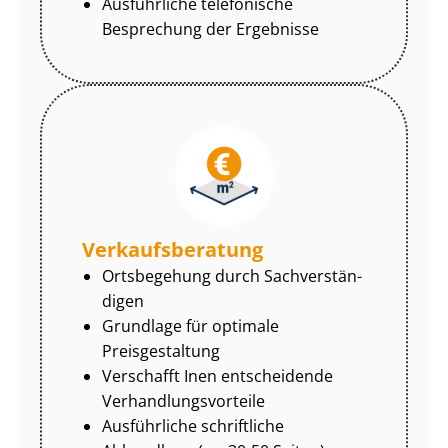
Ausführliche telefonische
Besprechung der Ergebnisse
Ver­kaufs­be­ra­tung
Ortsbegehung durch Sach­ver­stän­
di­gen
Grundlage für optimale
Preisgestaltung
Verschafft Inen entscheidende
Ver­hand­lungs­vor­tei­le
Ausführliche schriftliche