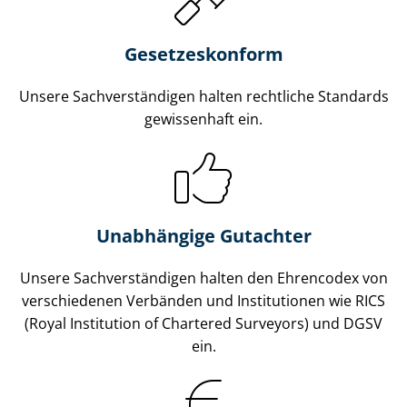
Gesetzes­konform
Unsere Sach­ver­stän­di­gen halten rechtliche Standards
gewissenhaft ein.
Unabhängige Gutachter
Unsere Sach­ver­stän­di­gen halten den Ehrencodex von
verschiedenen Verbänden und Institutionen wie RICS
(Royal Institution of Chartered Surveyors) und DGSV
ein.