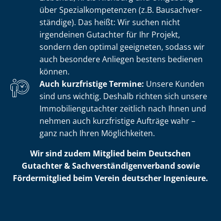
über Spe­zi­al­kom­pe­ten­zen (z.B. Bau­sach­ver­
stän­di­ge). Das heißt: Wir suchen nicht
irgendeinen Gutachter für Ihr Projekt,
sondern den optimal geeigneten, sodass wir
auch besondere Anliegen bestens bedienen
können.
Auch kurzfristige Termine:
Unsere Kunden
sind uns wichtig. Deshalb richten sich unsere
Im­mo­bi­li­en­gut­ach­ter zeitlich nach Ihnen und
nehmen auch kurzfristige Aufträge wahr –
ganz nach Ihren Möglichkeiten.
Wir sind zudem Mitglied beim Deutschen
Gutachter & Sach­ver­stän­di­gen­ver­band sowie
Fördermitglied beim Verein deutscher Ingenieure.