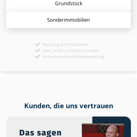
Grund­stück
Sonder­immobilien
Beratung durch Experten
Über 10.000 zufriedene Kunden
Kostenlose Immobilienbewertung
Kunden, die uns vertrauen