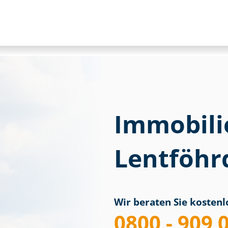
Immobili
Lentföhr
Wir beraten Sie kostenlo
0800 - 909 