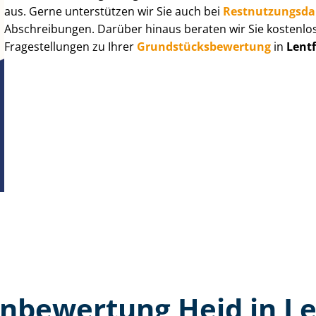
aus. Gerne unterstützen wir Sie auch bei
Rest­nut­zungs­d
Abschreibungen. Darüber hinaus beraten wir Sie kostenlo
Fragestellungen zu Ihrer
Grund­stücks­be­wer­tung
in
Lent
n­bewertung Heid in L