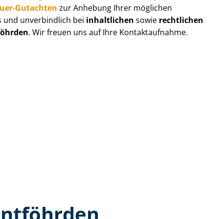
au­er-Gutachten
zur Anhebung Ihrer möglichen
s und unverbindlich bei
inhaltlichen
sowie
rechtlichen
föhrden
. Wir freuen uns auf Ihre Kontaktaufnahme.
entföhrden