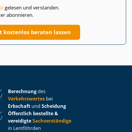
tz
gelesen und verstanden.
ter abonnieren.
zt kostenlos beraten lassen
Berechnung
des
Verkehrswertes
bei
Erbschaft
und
Scheidung
Öffentlich bestellte &
vereidigte
Sachverständige
in Lentföhrden