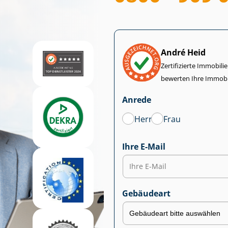
André Heid
Zertifizierte Im­mo­bi­
bewerten Ihre Immobi
Anrede
Herr
Frau
Ihre E-Mail
Gebäudeart