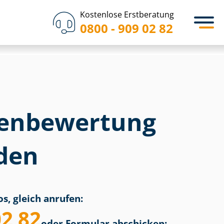
Kostenlose Erstberatung
0800 - 909 02 82
en­bewertung
den
s, gleich anrufen:
02 82
oder Formular abschicken: