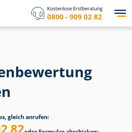
Kostenlose Erstberatung
0800 - 909 02 82
en­bewertung
en
s, gleich anrufen:
02 82
oder Formular abschicken: