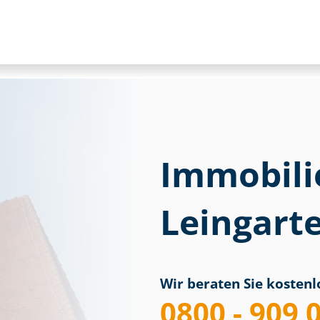
Immobili
Leingart
Wir beraten Sie kostenlo
0800 - 909 