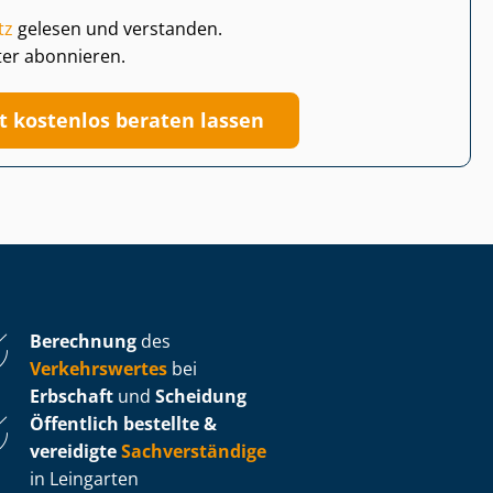
tz
gelesen und verstanden.
ter abonnieren.
zt kostenlos beraten lassen
Berechnung
des
Verkehrswertes
bei
Erbschaft
und
Scheidung
Öffentlich bestellte &
vereidigte
Sachverständige
in Leingarten