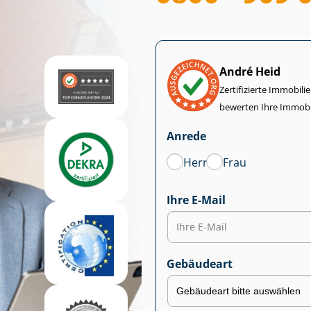
André Heid
Zertifizierte Im­mo­bi­
bewerten Ihre Immobi
Anrede
Herr
Frau
Ihre E-Mail
Gebäudeart