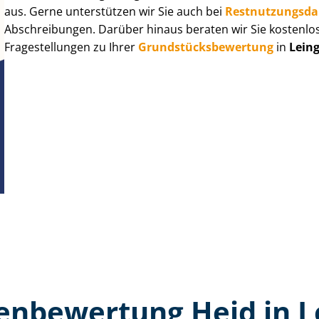
aus. Gerne unterstützen wir Sie auch bei
Rest­nut­zungs­d
Abschreibungen. Darüber hinaus beraten wir Sie kostenlo
Fragestellungen zu Ihrer
Grund­stücks­be­wer­tung
in
Lein
en­bewertung Heid in L