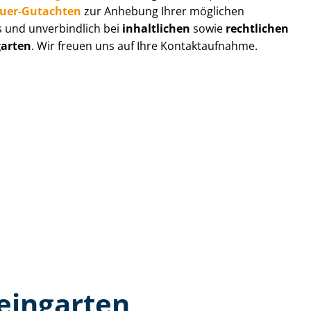
au­er-Gutachten
zur Anhebung Ihrer möglichen
s und unverbindlich bei
inhaltlichen
sowie
rechtlichen
garten
. Wir freuen uns auf Ihre Kontaktaufnahme.
eingarten