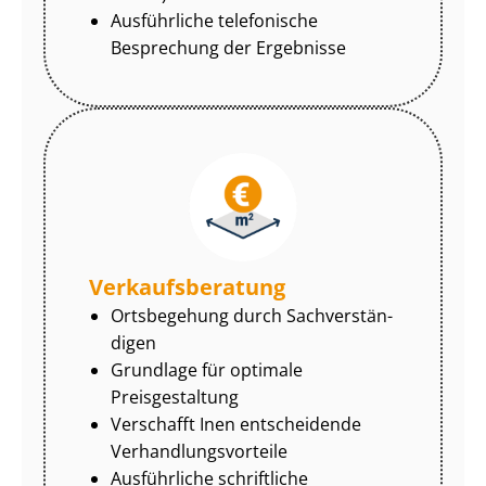
Ausführliche telefonische
Besprechung der Ergebnisse
Ver­kaufs­be­ra­tung
Ortsbegehung durch Sach­ver­stän­
di­gen
Grundlage für optimale
Preisgestaltung
Verschafft Inen entscheidende
Ver­hand­lungs­vor­tei­le
Ausführliche schriftliche