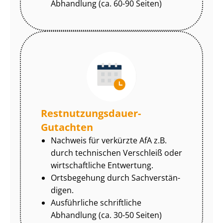
Abhandlung (ca. 60-90 Seiten)
Rest­nut­zungs­dau­er-
Gutachten
Nachweis für verkürzte AfA z.B.
durch technischen Verschleiß oder
wirtschaftliche Entwertung.
Ortsbegehung durch Sach­ver­stän­
di­gen.
Ausführliche schriftliche
Abhandlung (ca. 30-50 Seiten)