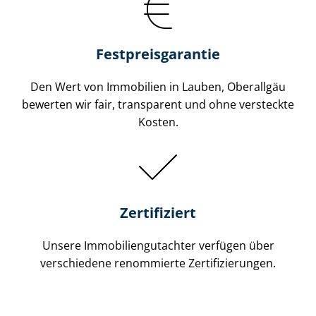
Festpreis​garantie
Den Wert von Immobilien in Lauben, Oberallgäu
bewerten wir fair, transparent und ohne versteckte
Kosten.
Zertifiziert
Unsere Immobilien­gutachter verfügen über
verschiedene renommierte Zer­ti­fi­zie­run­gen.