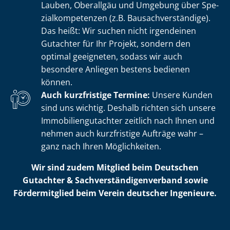
Lauben, Oberallgäu und Umgebung über Spe­
zi­al­kom­pe­ten­zen (z.B. Bau­sach­ver­stän­di­ge).
Das heißt: Wir suchen nicht irgendeinen
Gutachter für Ihr Projekt, sondern den
optimal geeigneten, sodass wir auch
besondere Anliegen bestens bedienen
können.
Auch kurzfristige Termine:
Unsere Kunden
sind uns wichtig. Deshalb richten sich unsere
Im­mo­bi­li­en­gut­ach­ter zeitlich nach Ihnen und
nehmen auch kurzfristige Aufträge wahr –
ganz nach Ihren Möglichkeiten.
Wir sind zudem Mitglied beim Deutschen
Gutachter & Sach­ver­stän­di­gen­ver­band sowie
Fördermitglied beim Verein deutscher Ingenieure.