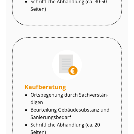
Schriftliche Abhandlung (ca. 30-50
Seiten)
Kaufberatung
Ortsbegehung durch Sach­ver­stän­
di­gen
Beurteilung Gebäudesubstanz und
Sa­nie­rungs­be­darf
Schriftliche Abhandlung (ca. 20
Seiten)