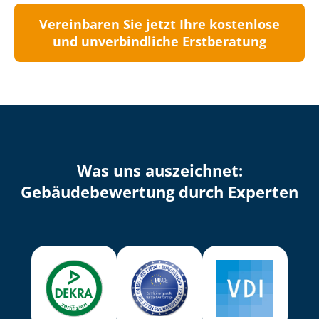
Vereinbaren Sie jetzt Ihre kostenlose
und unverbindliche Erstberatung
Was uns auszeichnet:
Ge­bäu­de­be­wer­tung durch Experten