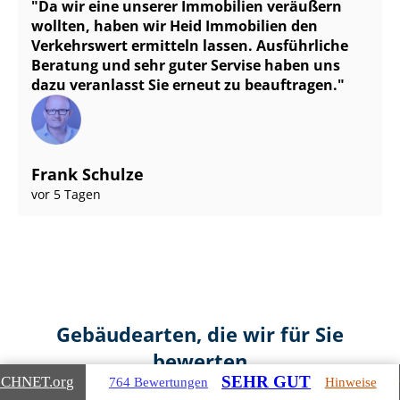
Da wir eine unserer Immobilien veräußern
wollten, haben wir Heid Immobilien den
Verkehrswert ermitteln lassen. Ausführliche
Beratung und sehr guter Servise haben uns
dazu veranlasst Sie erneut zu beauftragen.
Frank Schulze
vor 5 Tagen
Gebäudearten, die wir für Sie
bewerten
SEHR GUT
ICHNET
.org
764 Bewertungen
Hinweise