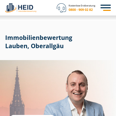
Kostenlose Erstberatung
0800 - 909 02 82
Immobilien­bewertung
Lauben, Oberallgäu