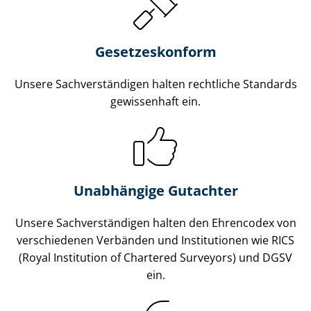
Gesetzes­konform
Unsere Sach­ver­stän­di­gen halten rechtliche Standards
gewissenhaft ein.
Unabhängige Gutachter
Unsere Sach­ver­stän­di­gen halten den Ehrencodex von
verschiedenen Verbänden und Institutionen wie RICS
(Royal Institution of Chartered Surveyors) und DGSV
ein.