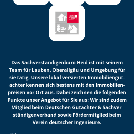
Das Sach­ver­stän­di­gen­bü­ro Heid ist mit seinem
Team für Lauben, Oberallgäu und Umgebung für
sie tätig. Unsere lokal versierten Im­mo­bi­li­en­gut­
ach­ter kennen sich bestens mit den Im­mo­bi­li­en­
prei­sen vor Ort aus. Dabei zeichnen die folgenden
Punkte unser Angebot für Sie aus: Wir sind zudem
Mitglied beim Deutschen Gutachter & Sach­ver­
stän­di­gen­ver­band sowie Fördermitglied beim
Verein deutscher Ingenieure.