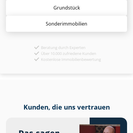
Grund­stück
Sonder­immobilien
Beratung durch Experten
Über 10.000 zufriedene Kunden
Kostenlose Immobilienbewertung
Kunden, die uns vertrauen