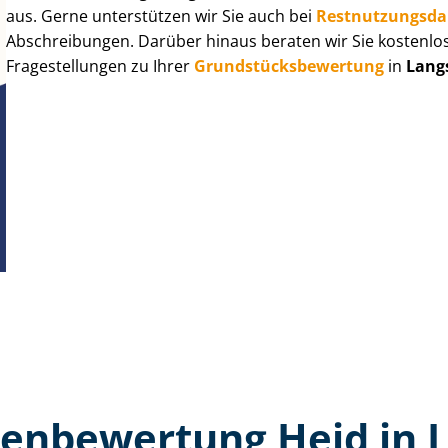
aus. Gerne unterstützen wir Sie auch bei
Rest­nut­zungs­d
Abschreibungen. Darüber hinaus beraten wir Sie kostenlo
Fragestellungen zu Ihrer
Grund­stücks­be­wer­tung
in
Lang
en­bewertung Heid in 