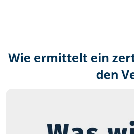
Wie ermittelt ein zer
den V