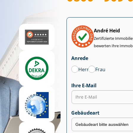
André Heid
Zertifizierte Im­mo­bi­
bewerten Ihre Immobi
Anrede
Herr
Frau
Ihre E-Mail
Gebäudeart