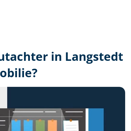
gutachter in Langstedt
bilie?