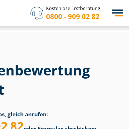
Kostenlose Erstberatung
0800 - 909 02 82
en­bewertung
t
s, gleich anrufen:
02 82
oder Formular abschicken: