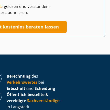
tz
gelesen und verstanden.
ter abonnieren.
zt kostenlos beraten lassen
Berechnung
des
Verkehrswertes
bei
Erbschaft
und
Scheidung
Öffentlich bestellte &
vereidigte
Sachverständige
in Langstedt